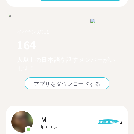
イパチンガには
164
人以上の日本語を話すメンバーがい
ます！
アプリをダウンロードする
M.
2
format_quote
Ipatinga