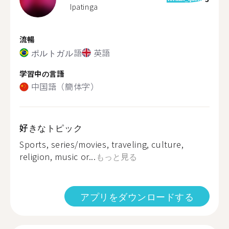
Ipatinga
流暢
ポルトガル語
英語
学習中の言語
中国語（簡体字）
好きなトピック
Sports, series/movies, traveling, culture,
religion, music or...
もっと見る
アプリをダウンロードする