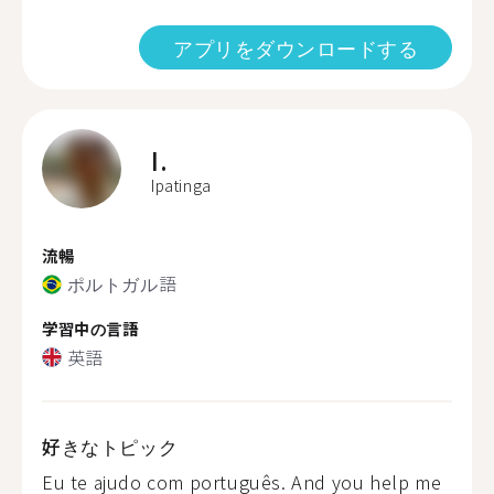
アプリをダウンロードする
I.
Ipatinga
流暢
ポルトガル語
学習中の言語
英語
好きなトピック
Eu te ajudo com português. And you help me