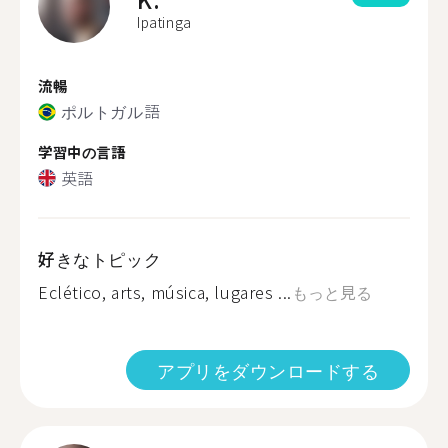
Ipatinga
流暢
ポルトガル語
学習中の言語
英語
好きなトピック
Eclético, arts, música, lugares ...
もっと見る
アプリをダウンロードする