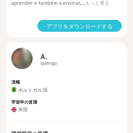
aprender e também a ensinar,...
もっと見る
アプリをダウンロードする
A.
Ipatinga
流暢
ポルトガル語
学習中の言語
英語