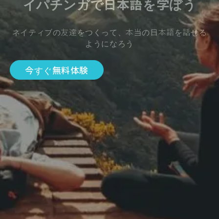
イパチンガで日本語を学ぼう
ネイティブの友達をつくって、本当の日本語を話せる
ようになろう
今すぐ無料体験