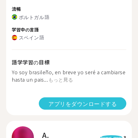
流暢
ポルトガル語
学習中の言語
スペイン語
語学学習の目標
Yo soy brasileño, en breve yo seré a cambiarse
hasta un pais...
もっと見る
アプリをダウンロードする
A.
3
format_quote