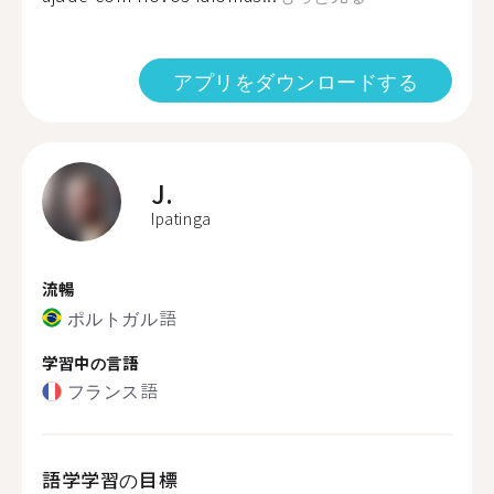
アプリをダウンロードする
J.
Ipatinga
流暢
ポルトガル語
学習中の言語
フランス語
語学学習の目標