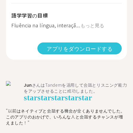
語学学習の目標
Fluência na língua, interaçã...
もっと見る
アプリをダウンロードする
Jun
さんはTandemを活用して会話とリスニング能力
をアップさせることに成功しました。
star
star
star
star
star
"以前はネイティブと会話する機会が全くありませんでした。
このアプリのおかげで、いろんな人と会話するチャンスが増
えました！"