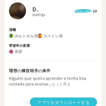
D.
13
format_quote
Ipatinga
流暢
ポルトガル語
スペイン語
学習中の言語
英語
理想の練習相手の条件
Alguém que queira aprender e tenha boa
vontade para ensinar...
もっと見る
アプリをダウンロードする