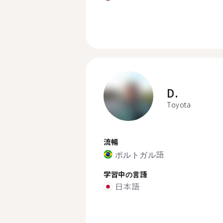
D.
Toyota
流暢
ポルトガル語
学習中の言語
日本語