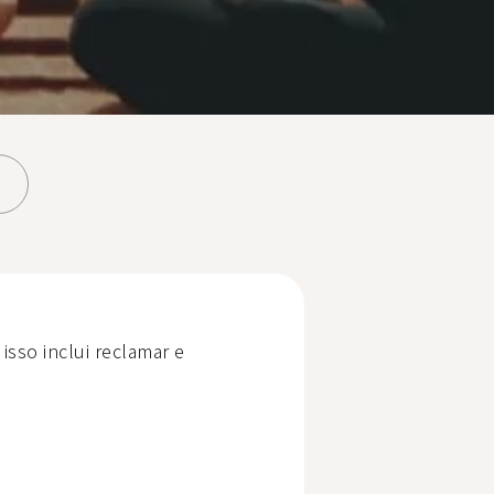
 isso inclui reclamar e