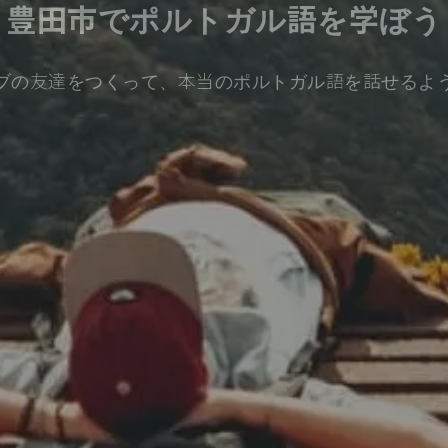
豊田市でポルトガル語を学ぼう
ブの友達をつくって、本当のポルトガル語を話せるよ