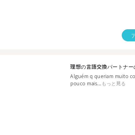
理想の言語交換パートナー
Alguém q queriam muito co
pouco mais...
もっと見る