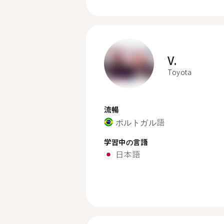
V.
Toyota
流暢
ポルトガル語
学習中の言語
日本語