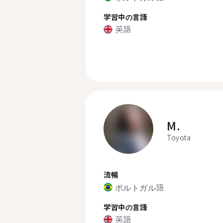
学習中の言語
英語
M.
Toyota
流暢
ポルトガル語
学習中の言語
英語