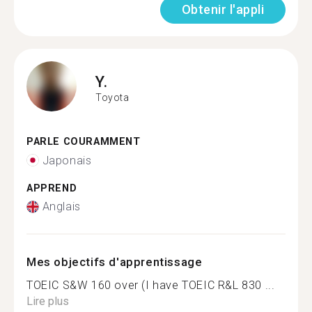
Obtenir l'appli
Y.
Toyota
PARLE COURAMMENT
Japonais
APPREND
Anglais
Mes objectifs d'apprentissage
TOEIC S&W 160 over (I have TOEIC R&L 830 ...
Lire plus