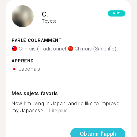
C.
NEW
Toyota
PARLE COURAMMENT
Chinois (Traditionnel)
Chinois (Simplifié)
APPREND
Japonais
Mes sujets favoris
Now I’m living in Japan, and i’d like to improve
my Japanese....
Lire plus
Obtenir l'appli