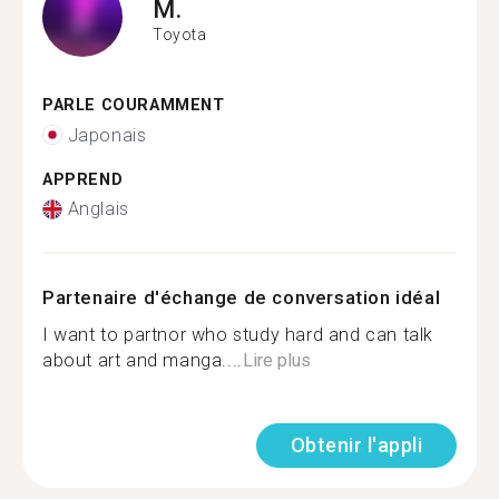
M.
Toyota
PARLE COURAMMENT
Japonais
APPREND
Anglais
Partenaire d'échange de conversation idéal
I want to partnor who study hard and can talk
about art and manga....
Lire plus
Obtenir l'appli