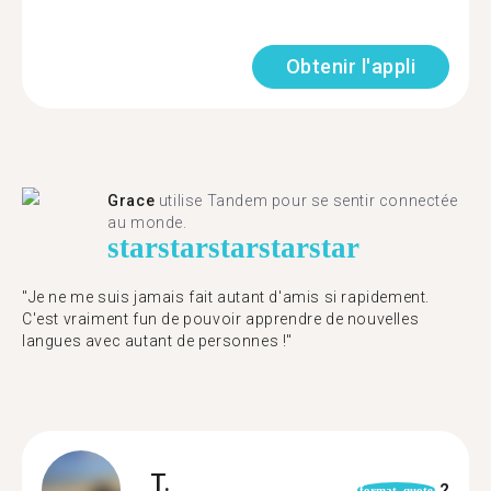
Obtenir l'appli
Grace
utilise Tandem pour se sentir connectée
au monde.
star
star
star
star
star
"Je ne me suis jamais fait autant d'amis si rapidement.
C'est vraiment fun de pouvoir apprendre de nouvelles
langues avec autant de personnes !"
T.
2
format_quote