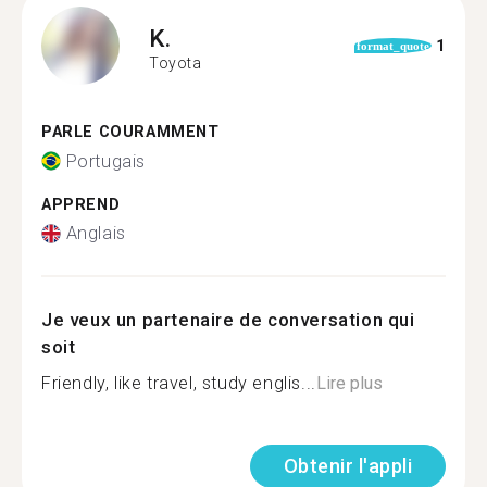
K.
1
format_quote
Toyota
PARLE COURAMMENT
Portugais
APPREND
Anglais
Je veux un partenaire de conversation qui
soit
Friendly, like travel, study englis...
Lire plus
Obtenir l'appli