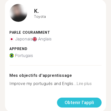
K.
Toyota
PARLE COURAMMENT
Japonais
Anglais
APPREND
Portugais
Mes objectifs d'apprentissage
Improve my português and Englis...
Lire plus
Obtenir l'appli