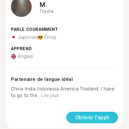
M.
Toyota
PARLE COURAMMENT
Japonais
Émoji
APPREND
Anglais
Partenaire de langue idéal
China India Indonesia America Thailand, I have
to go to the...
Lire plus
Obtenir l'appli