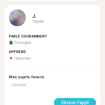
J.
Toyota
PARLE COURAMMENT
Portugais
APPREND
Japonais
Mes sujets favoris
...
Lire plus
Obtenir l'appli