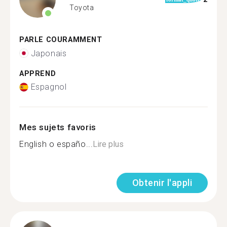
Toyota
PARLE COURAMMENT
Japonais
APPREND
Espagnol
Mes sujets favoris
English o españo...
Lire plus
Obtenir l'appli