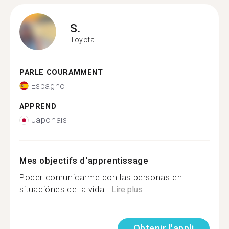
S.
Toyota
PARLE COURAMMENT
Espagnol
APPREND
Japonais
Mes objectifs d'apprentissage
Poder comunicarme con las personas en
situaciónes de la vida...
Lire plus
Obtenir l'appli