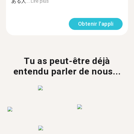
ある人...
Lire plus
Obtenir l'appli
Tu as peut-être déjà
entendu parler de nous...