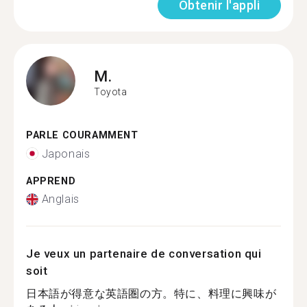
Obtenir l'appli
M.
Toyota
PARLE COURAMMENT
Japonais
APPREND
Anglais
Je veux un partenaire de conversation qui
soit
日本語が得意な英語圏の方。特に、料理に興味が