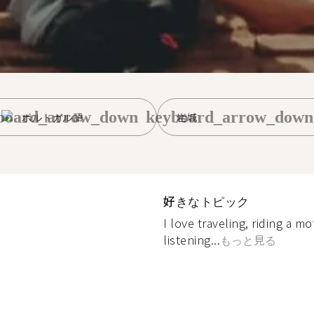
board_arrow_down
keyboard_arrow_down
ポルトガル語
岩城
好きなトピック
I love traveling, riding a mo
listening...
もっと見る