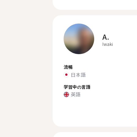
A.
Iwaki
流暢
日本語
学習中の言語
英語