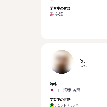
学習中の言語
英語
S.
Iwaki
流暢
日本語
英語
学習中の言語
ポルトガル語