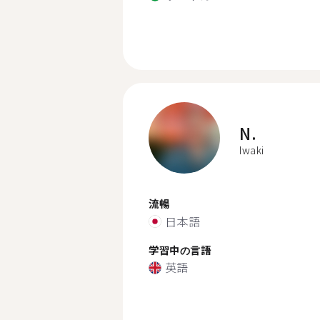
N.
Iwaki
流暢
日本語
学習中の言語
英語