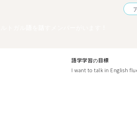
ポルトガル語を話すメンバーがいます！
語学学習の目標
I want to talk in English flu