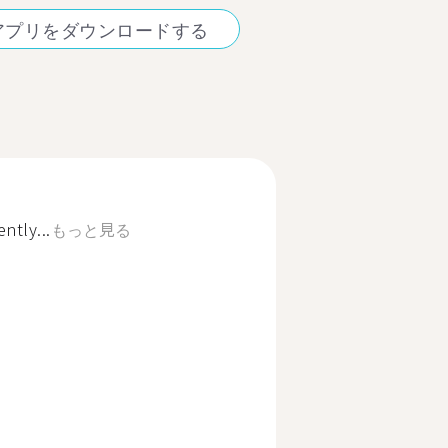
アプリをダウンロードする
ently...
もっと見る