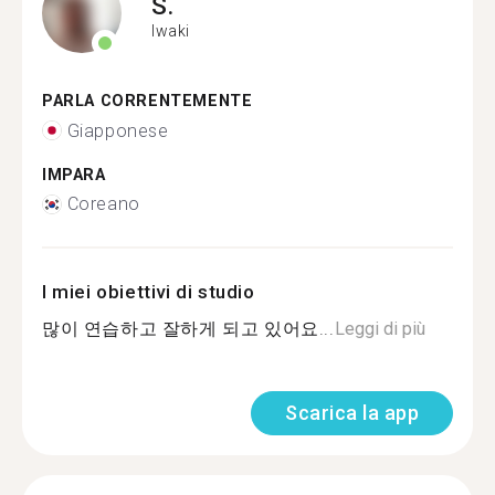
S.
Iwaki
PARLA CORRENTEMENTE
Giapponese
IMPARA
Coreano
I miei obiettivi di studio
많이 연습하고 잘하게 되고 있어요...
Leggi di più
Scarica la app