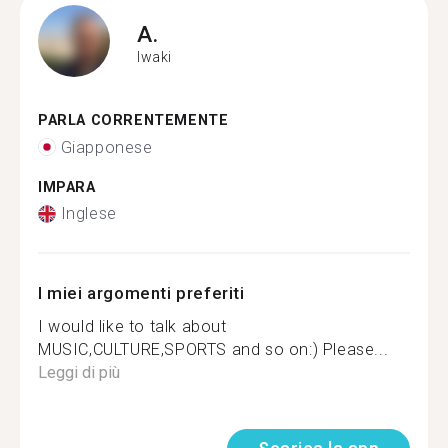
A.
Iwaki
PARLA CORRENTEMENTE
Giapponese
IMPARA
Inglese
I miei argomenti preferiti
I would like to talk about
MUSIC,CULTURE,SPORTS and so on:) Please...
Leggi di più