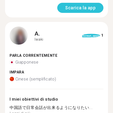
Scarica la app
A.
1
format_quote
Iwaki
PARLA CORRENTEMENTE
Giapponese
IMPARA
Cinese (semplificato)
I miei obiettivi di studio
中国語で日常会話が出来るようになりたい...