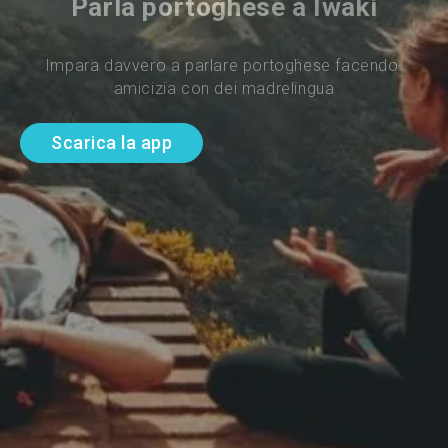
Parla portoghese a Iwaki
Impara davvero a parlare portoghese facendo 
amicizia con dei madrelingua
Scarica la app