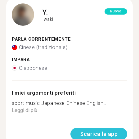
Y.
NUOVO
Iwaki
PARLA CORRENTEMENTE
Cinese (tradizionale)
IMPARA
Giapponese
I miei argomenti preferiti
sport music Japanese Chinese English...
Leggi di più
Scarica la app