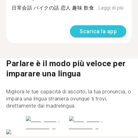
日常会話 バイクの話 恋人 趣味 飲食...
Leggi di più
Scarica la app
Parlare è il modo più veloce per
imparare una lingua
Migliora le tue capacità di ascolto, la tua pronuncia, o
impara una lingua straniera ovunque ti trovi,
direttamente dai madrelingua.