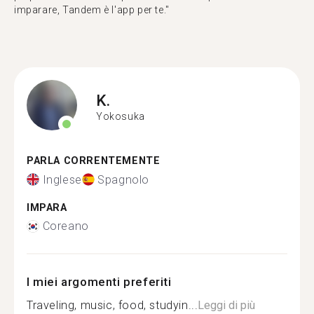
imparare, Tandem è l'app per te."
K.
Yokosuka
PARLA CORRENTEMENTE
Inglese
Spagnolo
IMPARA
Coreano
I miei argomenti preferiti
Traveling, music, food, studyin...
Leggi di più