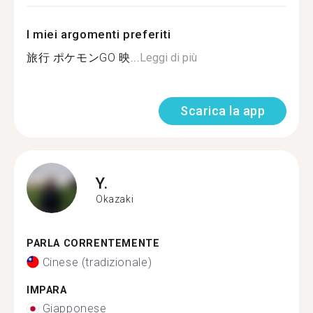
I miei argomenti preferiti
旅行 ポケモンGO 映...
Leggi di più
Scarica la app
Y.
Okazaki
PARLA CORRENTEMENTE
Cinese (tradizionale)
IMPARA
Giapponese