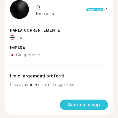
P.
1
format_quote
Izumiotsu
PARLA CORRENTEMENTE
Thai
IMPARA
Giapponese
I miei argomenti preferiti
I love japanese foo...
Leggi di più
Scarica la app