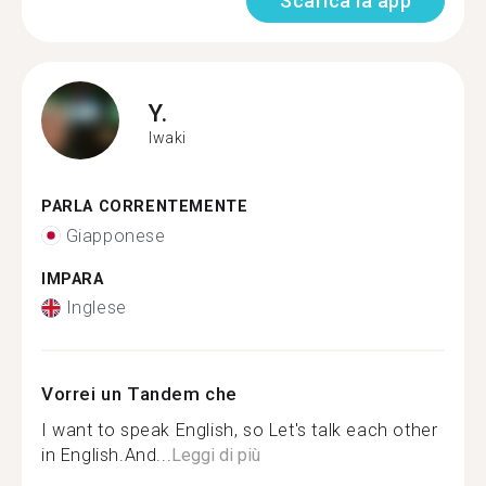
Scarica la app
Y.
Iwaki
PARLA CORRENTEMENTE
Giapponese
IMPARA
Inglese
Vorrei un Tandem che
I want to speak English, so Let's talk each other
in English.And...
Leggi di più