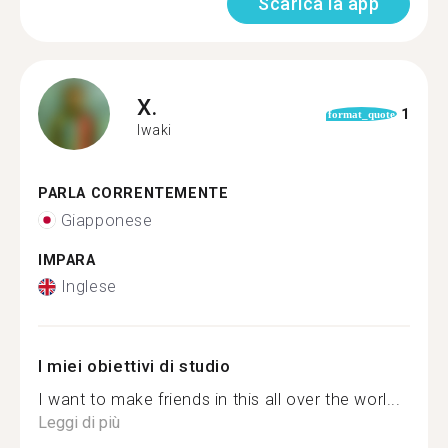
Scarica la app
X.
1
format_quote
Iwaki
PARLA CORRENTEMENTE
Giapponese
IMPARA
Inglese
I miei obiettivi di studio
I want to make friends in this all over the worl...
Leggi di più