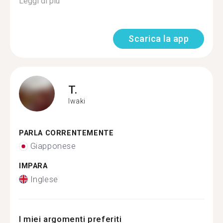
Leggi di più
Scarica la app
T.
Iwaki
PARLA CORRENTEMENTE
Giapponese
IMPARA
Inglese
I miei argomenti preferiti