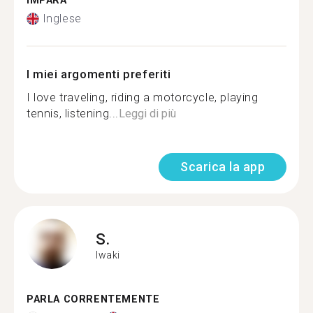
IMPARA
Inglese
I miei argomenti preferiti
I love traveling, riding a motorcycle, playing
tennis, listening...
Leggi di più
Scarica la app
S.
Iwaki
PARLA CORRENTEMENTE