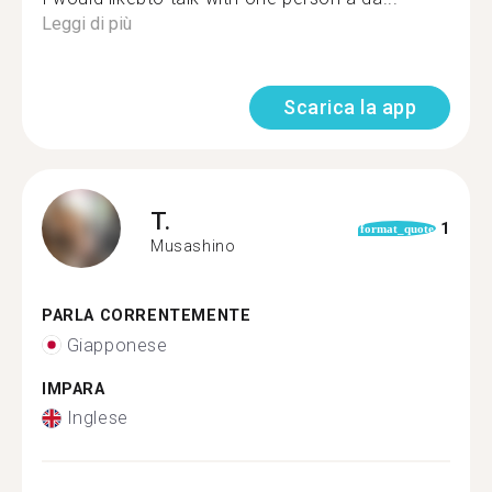
Leggi di più
Scarica la app
T.
1
format_quote
Musashino
PARLA CORRENTEMENTE
Giapponese
IMPARA
Inglese