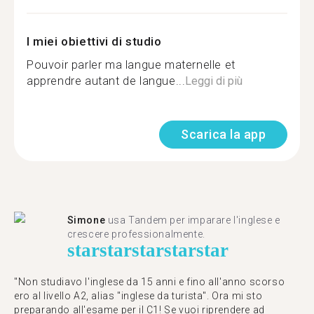
I miei obiettivi di studio
Pouvoir parler ma langue maternelle et
apprendre autant de langue...
Leggi di più
Scarica la app
Simone
usa Tandem per imparare l'inglese e
crescere professionalmente.
star
star
star
star
star
"Non studiavo l'inglese da 15 anni e fino all'anno scorso
ero al livello A2, alias "inglese da turista". Ora mi sto
preparando all'esame per il C1! Se vuoi riprendere ad