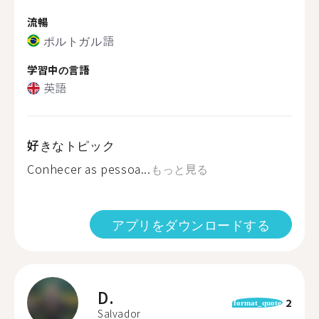
流暢
ポルトガル語
学習中の言語
英語
好きなトピック
Conhecer as pessoa...
もっと見る
アプリをダウンロードする
D.
2
format_quote
Salvador