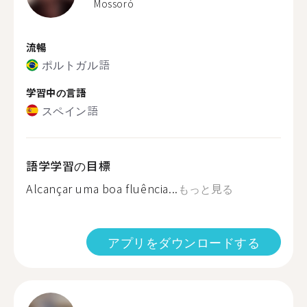
Mossoró
流暢
ポルトガル語
学習中の言語
スペイン語
語学学習の目標
Alcançar uma boa fluência...
もっと見る
アプリをダウンロードする