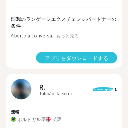
理想のランゲージエクスチェンジパートナーの
条件
Aberto a conversa...
もっと見る
アプリをダウンロードする
R.
1
format_quote
Taboão da Serra
流暢
ポルトガル語
英語