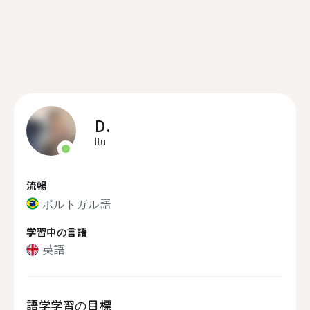
D.
Itu
流暢
ポルトガル語
学習中の言語
英語
語学学習の目標