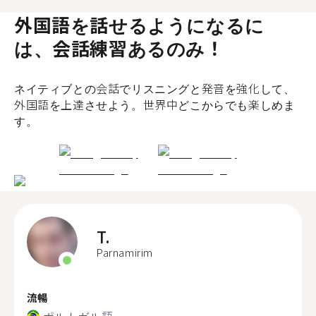
外国語を話せるようになるに
は、会話練習あるのみ！
ネイティブとの会話でリスニングと発音を強化して、
外国語を上達させよう。世界中どこからでも楽しめま
す。
T.
Parnamirim
流暢
ポルトガル語