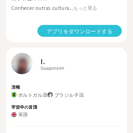
Conhecer outras cultura...
もっと見る
アプリをダウンロードする
I.
Guapimirim
流暢
ポルトガル語
ブラジル手話
学習中の言語
英語