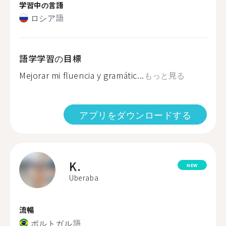
学習中の言語
ロシア語
語学学習の目標
Mejorar mi fluencia y gramátic...
もっと見る
アプリをダウンロードする
K.
NEW
Uberaba
流暢
ポルトガル語