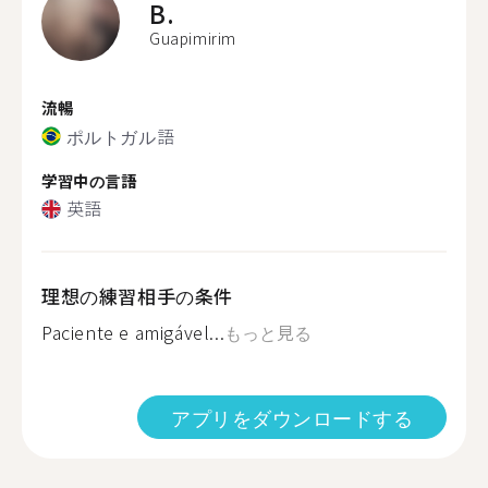
B.
Guapimirim
流暢
ポルトガル語
学習中の言語
英語
理想の練習相手の条件
Paciente e amigável...
もっと見る
アプリをダウンロードする