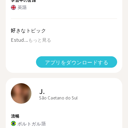
英語
好きなトピック
Estud...
もっと見る
アプリをダウンロードする
J.
São Caetano do Sul
流暢
ポルトガル語