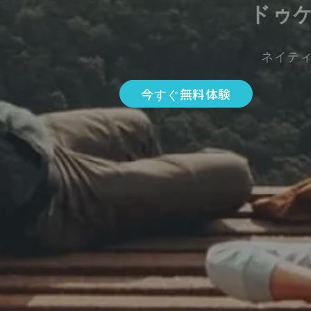
ドゥ
ネイテ
今すぐ無料体験