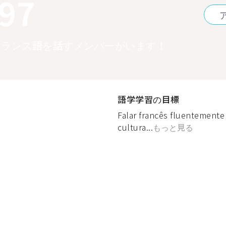
097
フランス語を話すメンバーがいます！
語学学習の目標
Falar francês fluentemente
cultura...
もっと見る