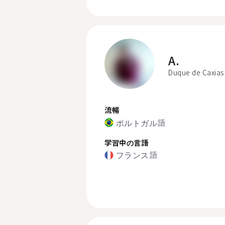
A.
Duque de Caxias
流暢
ポルトガル語
学習中の言語
フランス語