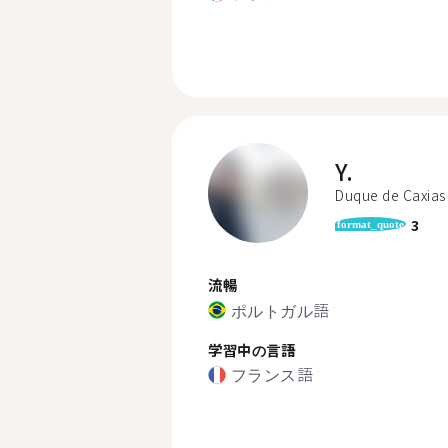
Y.
Duque de Caxias
3
format_quote
流暢
ポルトガル語
学習中の言語
フランス語