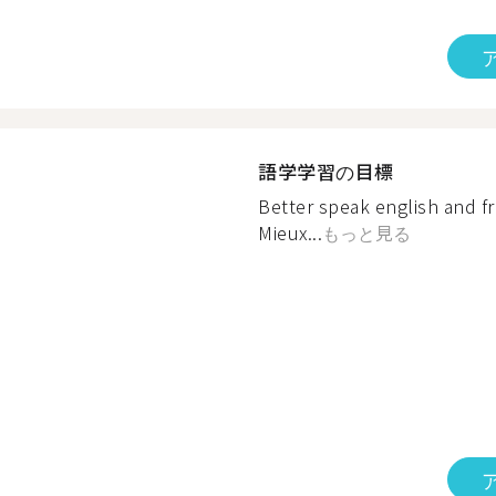
語学学習の目標
Better speak english and fr
Mieux...
もっと見る