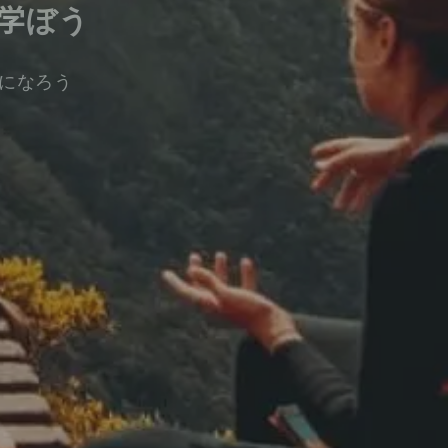
学ぼう
になろう