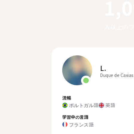
1,
人以上の
L.
Duque de Caxias
流暢
ポルトガル語
英語
学習中の言語
フランス語