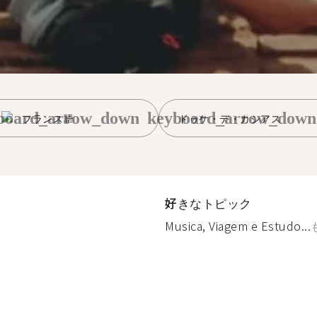
board_arrow_down
keyboard_arrow_down
フランス語
ドゥケ・デ・カシアス
好きなトピック
Musica, Viagem e Estudo...