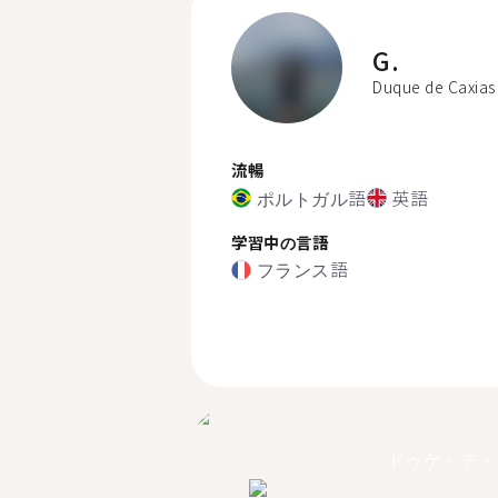
G.
Duque de Caxias
流暢
ポルトガル語
英語
学習中の言語
フランス語
ドゥケ・デ・