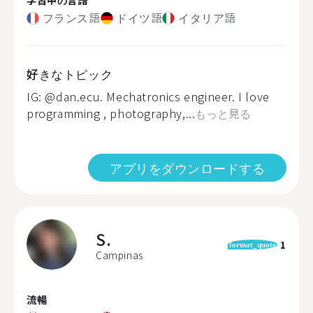
フランス語
ドイツ語
イタリア語
好きなトピック
IG: @dan.ecu. Mechatronics engineer. I love
programming ‍, photography,...
もっと見る
アプリをダウンロードする
S.
1
format_quote
Campinas
流暢