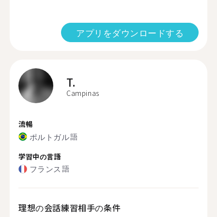
アプリをダウンロードする
T.
Campinas
流暢
ポルトガル語
学習中の言語
フランス語
理想の会話練習相手の条件