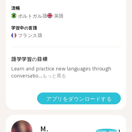
流暢
ポルトガル語
英語
学習中の言語
フランス語
語学学習の目標
Learn and practice new languages through
conversatio...
もっと見る
アプリをダウンロードする
M.
1
format_quote