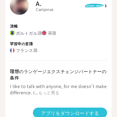
A.
1
format_quote
Campinas
流暢
ポルトガル語
英語
学習中の言語
フランス語
理想のランゲージエクスチェンジパートナーの
条件
I like to talk with anyone, for me doesn't make
difference. I...
もっと見る
アプリをダウンロードする