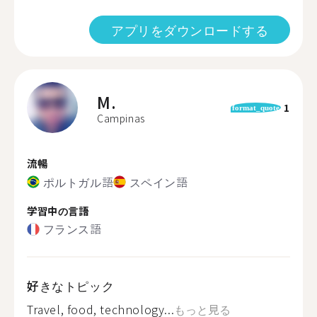
アプリをダウンロードする
M.
1
format_quote
Campinas
流暢
ポルトガル語
スペイン語
学習中の言語
フランス語
好きなトピック
Travel, food, technology...
もっと見る