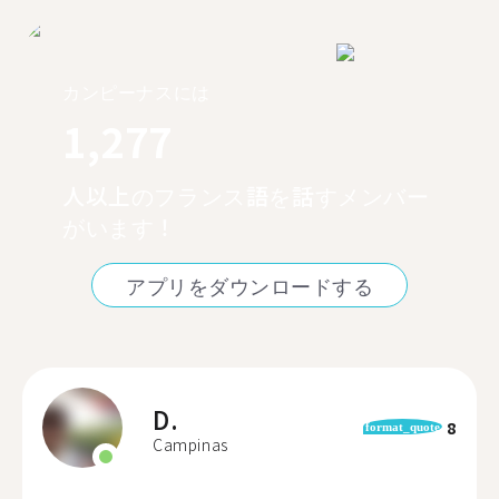
カンピーナスには
1,277
人以上のフランス語を話すメンバー
がいます！
アプリをダウンロードする
D.
8
format_quote
Campinas