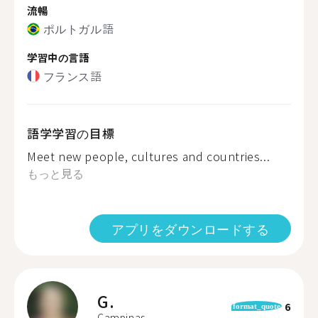
流暢
ポルトガル語
学習中の言語
フランス語
語学学習の目標
Meet new people, cultures and countries...
もっと見る
アプリをダウンロードする
G.
6
format_quote
Campinas