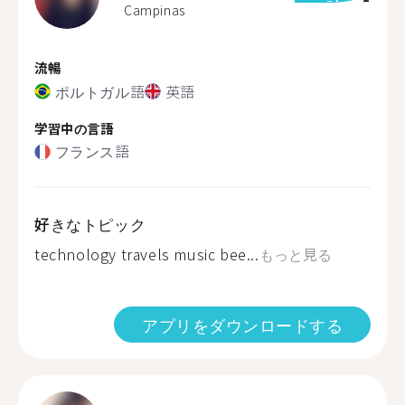
Campinas
流暢
ポルトガル語
英語
学習中の言語
フランス語
好きなトピック
technology travels music bee...
もっと見る
アプリをダウンロードする