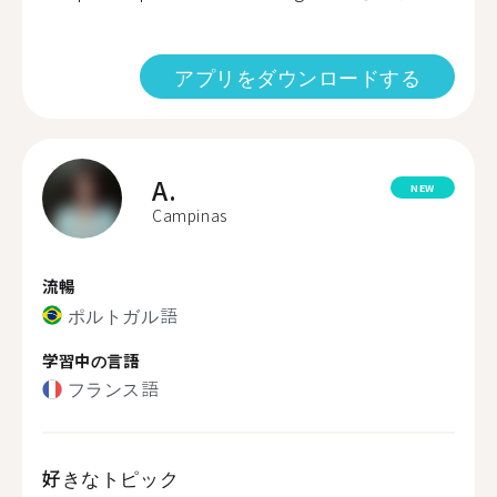
アプリをダウンロードする
A.
NEW
Campinas
流暢
ポルトガル語
学習中の言語
フランス語
好きなトピック