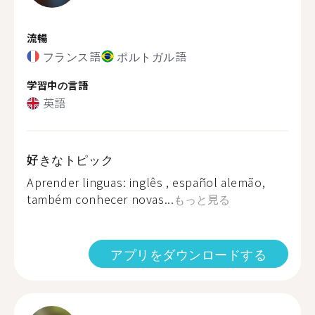
流暢
フランス語
ポルトガル語
学習中の言語
英語
好きなトピック
Aprender linguas: inglês , español alemão,
também conhecer novas...
もっと見る
アプリをダウンロードする