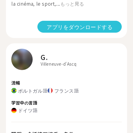
la cinéma, le sport,...
もっと見る
アプリをダウンロードする
G.
Villeneuve-d'Ascq
流暢
ポルトガル語
フランス語
学習中の言語
ドイツ語