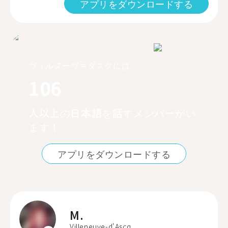
アプリをダウンロードする
ヴィルヌーヴ＝ダスクには
106
人以上の日本語を話すメンバーがい
ます！
アプリをダウンロードする
M.
Villeneuve-d'Ascq