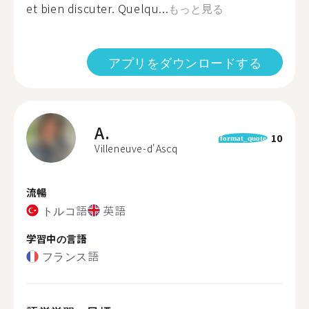
et bien discuter. Quelqu...
もっと見る
アプリをダウンロードする
A.
10
format_quote
Villeneuve-d'Ascq
流暢
トルコ語
英語
学習中の言語
フランス語