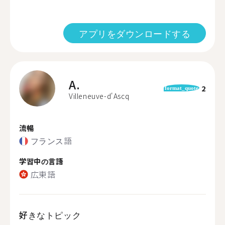
アプリをダウンロードする
A.
2
format_quote
Villeneuve-d'Ascq
流暢
フランス語
学習中の言語
広東語
好きなトピック