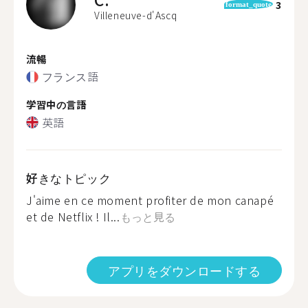
3
format_quote
Villeneuve-d'Ascq
流暢
フランス語
学習中の言語
英語
好きなトピック
J'aime en ce moment profiter de mon canapé
et de Netflix ! Il...
もっと見る
アプリをダウンロードする