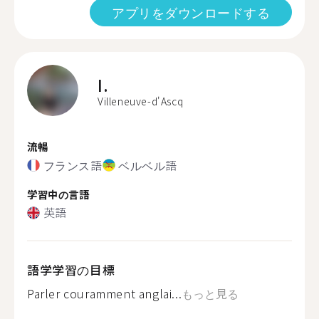
アプリをダウンロードする
I.
Villeneuve-d'Ascq
流暢
フランス語
ベルベル語
学習中の言語
英語
語学学習の目標
Parler couramment anglai...
もっと見る