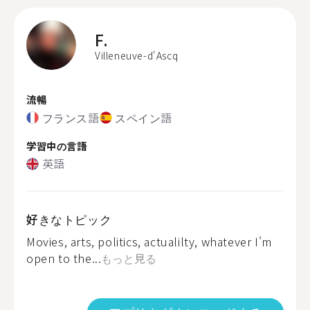
F.
Villeneuve-d'Ascq
流暢
フランス語
スペイン語
学習中の言語
英語
好きなトピック
Movies, arts, politics, actualilty, whatever I'm
open to the...
もっと見る