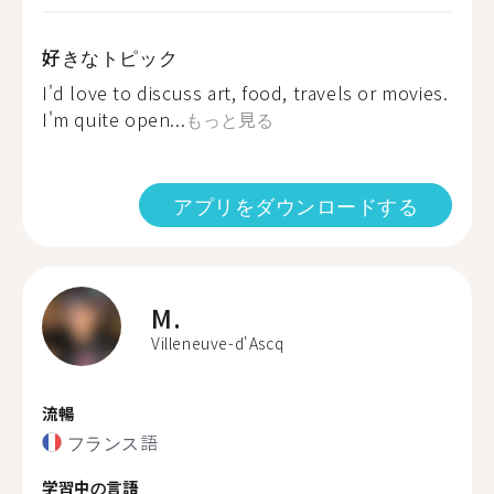
好きなトピック
I'd love to discuss art, food, travels or movies.
I'm quite open...
もっと見る
アプリをダウンロードする
M.
Villeneuve-d'Ascq
流暢
フランス語
学習中の言語