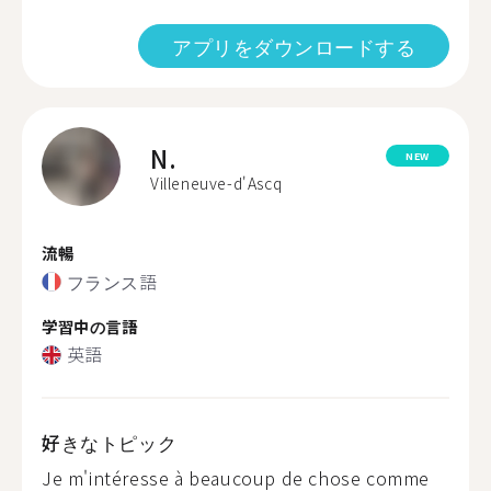
アプリをダウンロードする
N.
NEW
Villeneuve-d'Ascq
流暢
フランス語
学習中の言語
英語
好きなトピック
Je m'intéresse à beaucoup de chose comme