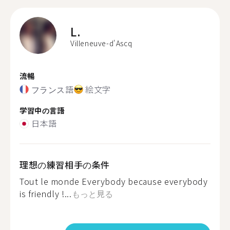
L.
Villeneuve-d'Ascq
流暢
フランス語
絵文字
学習中の言語
日本語
理想の練習相手の条件
Tout le monde Everybody because everybody
is friendly !...
もっと見る