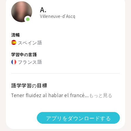
A.
Villeneuve-d'Ascq
流暢
スペイン語
学習中の言語
フランス語
語学学習の目標
Tener fluidez al hablar el francé...
もっと見る
アプリをダウンロードする