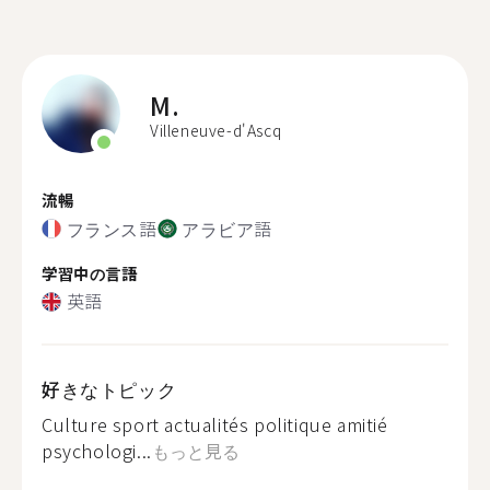
M.
Villeneuve-d'Ascq
流暢
フランス語
アラビア語
学習中の言語
英語
好きなトピック
Culture sport actualités politique amitié
psychologi...
もっと見る