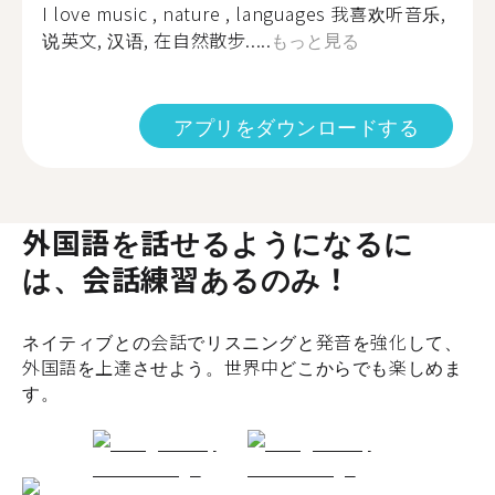
I love music , nature , languages 我喜欢听音乐,
说英文, 汉语, 在自然散步.....
もっと見る
アプリをダウンロードする
外国語を話せるようになるに
は、会話練習あるのみ！
ネイティブとの会話でリスニングと発音を強化して、
外国語を上達させよう。世界中どこからでも楽しめま
す。