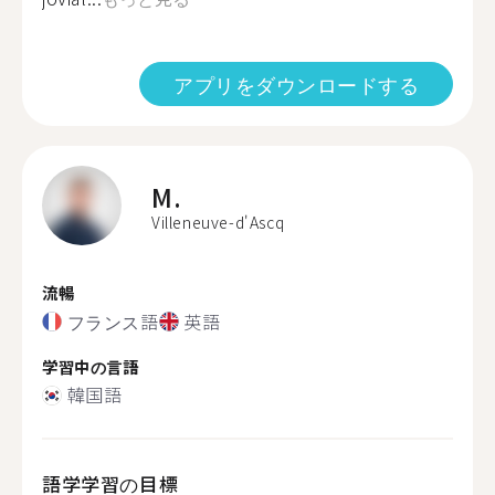
アプリをダウンロードする
M.
Villeneuve-d'Ascq
流暢
フランス語
英語
学習中の言語
韓国語
語学学習の目標