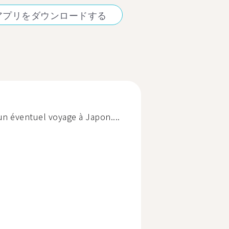
アプリをダウンロードする
n éventuel voyage à Japon....