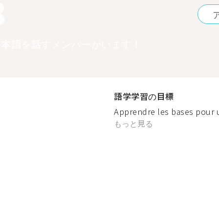
8
日本語を話すメンバーがいます！
語学学習の目標
Apprendre les bases pour u
もっと見る