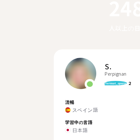
24
人以上の
S.
Perpignan
2
format_quote
流暢
スペイン語
学習中の言語
日本語