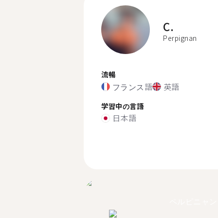
C.
Perpignan
流暢
フランス語
英語
学習中の言語
日本語
ペルピニャン