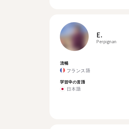
E.
Perpignan
流暢
フランス語
学習中の言語
日本語