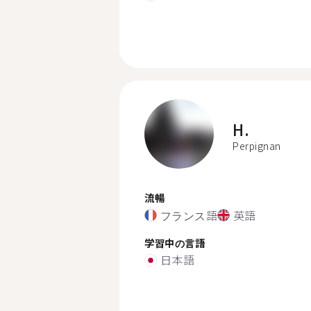
H.
Perpignan
流暢
フランス語
英語
学習中の言語
日本語