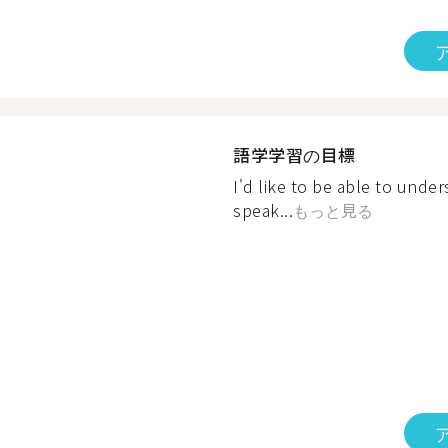
語学学習の目標
I'd like to be able to unde
speak...
もっと見る