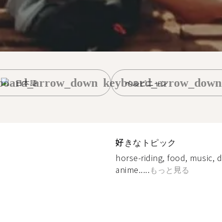
board_arrow_down
keyboard_arrow_down
日本語
ペルピニャン
好きなトピック
horse-riding, food, music, d
anime.....
もっと見る