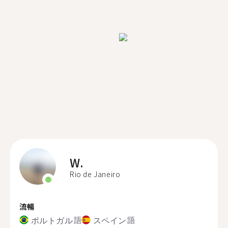
W.
Rio de Janeiro
流暢
ポルトガル語
スペイン語