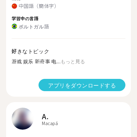
中国語（簡体字）
学習中の言語
ポルトガル語
好きなトピック
游戏 娱乐 新奇事 电...
もっと見る
アプリをダウンロードする
A.
Macapá