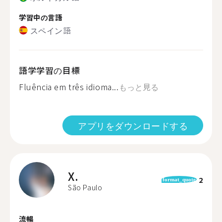
学習中の言語
スペイン語
語学学習の目標
Fluência em três idioma...
もっと見る
アプリをダウンロードする
X.
2
format_quote
São Paulo
流暢