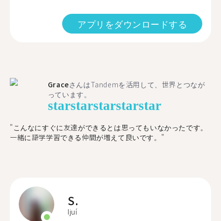
アプリをダウンロードする
Grace
さんはTandemを活用して、世界とつなが
っています。
star
star
star
star
star
"こんなにすぐに友達ができるとは思ってもいなかったです。
一緒に語学学習できる仲間が増えて良いです。"
S.
Ijuí