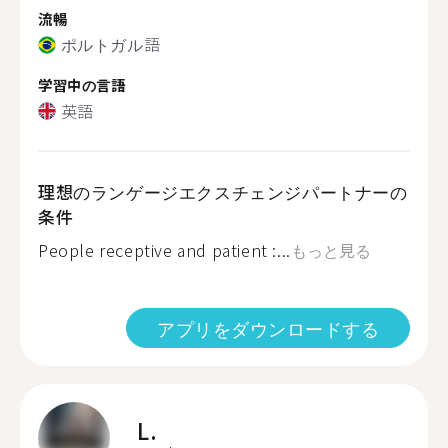
流暢
ポルトガル語
学習中の言語
英語
理想のランゲージエクスチェンジパートナーの
条件
People receptive and patient :...
もっと見る
アプリをダウンロードする
L.