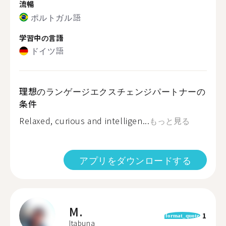
流暢
ポルトガル語
学習中の言語
ドイツ語
理想のランゲージエクスチェンジパートナーの
条件
Relaxed, curious and intelligen...
もっと見る
アプリをダウンロードする
M.
1
format_quote
Itabuna