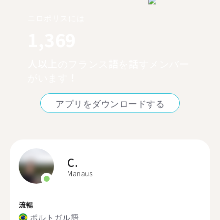
ニロポリスには
1,369
人以上のフランス語を話すメンバー
がいます！
アプリをダウンロードする
C.
Manaus
流暢
ポルトガル語