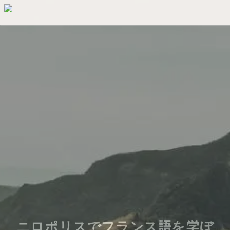
ニロポリスでフランス語を学ぼ