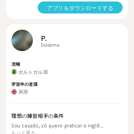
アプリをダウンロードする
P.
Diadema
流暢
ポルトガル語
学習中の言語
英語
理想の練習相手の条件
Sou casado, só quero praticar o inglê...
もっと見る