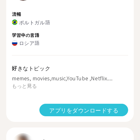
流暢
ポルトガル語
学習中の言語
ロシア語
好きなトピック
memes, movies,music,YouTube ,Netflix....
もっと見る
アプリをダウンロードする