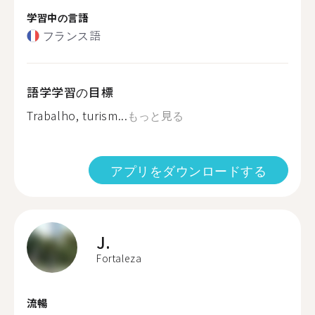
学習中の言語
フランス語
語学学習の目標
Trabalho, turism...
もっと見る
アプリをダウンロードする
J.
Fortaleza
流暢