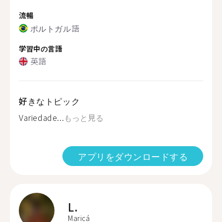
流暢
ポルトガル語
学習中の言語
英語
好きなトピック
Variedade...
もっと見る
アプリをダウンロードする
L.
Maricá