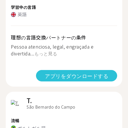
学習中の言語
英語
理想の言語交換パートナーの条件
Pessoa atenciosa, legal, engraçada e
divertida...
もっと見る
アプリをダウンロードする
T.
São Bernardo do Campo
流暢
ポルトガル語