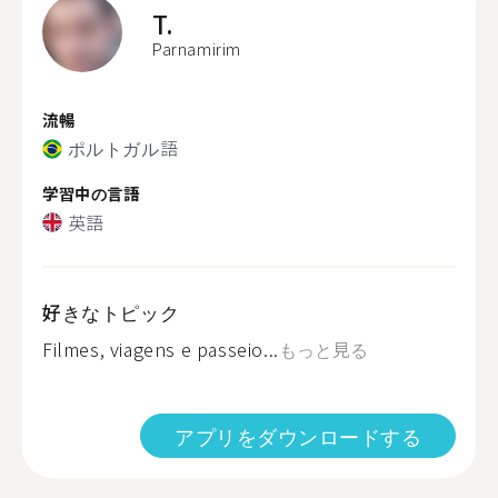
T.
Parnamirim
流暢
ポルトガル語
学習中の言語
英語
好きなトピック
Filmes, viagens e passeio...
もっと見る
アプリをダウンロードする