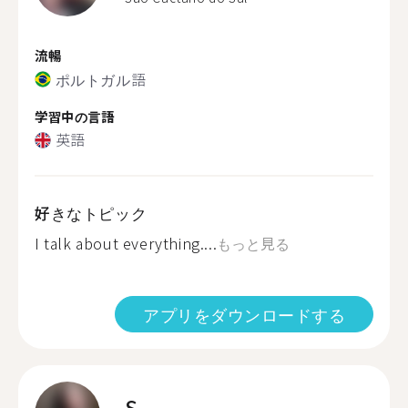
流暢
ポルトガル語
学習中の言語
英語
好きなトピック
I talk about everything....
もっと見る
アプリをダウンロードする
S.