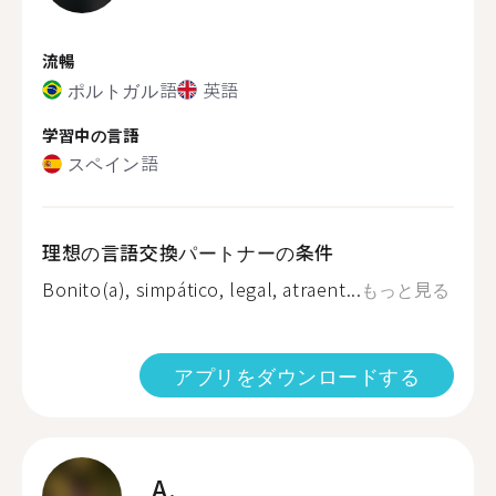
流暢
ポルトガル語
英語
学習中の言語
スペイン語
理想の言語交換パートナーの条件
Bonito(a), simpático, legal, atraent...
もっと見る
アプリをダウンロードする
A.