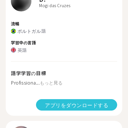
Mogi das Cruzes
流暢
ポルトガル語
学習中の言語
英語
語学学習の目標
Profissiona...
もっと見る
アプリをダウンロードする