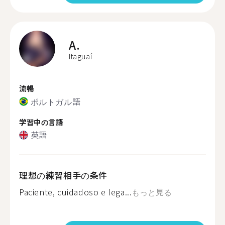
A.
Itaguaí
流暢
ポルトガル語
学習中の言語
英語
理想の練習相手の条件
Paciente, cuidadoso e lega...
もっと見る