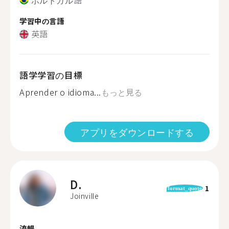
学習中の言語
英語
語学学習の目標
Aprender o idioma...
もっと見る
アプリをダウンロードする
D.
1
format_quote
Joinville
流暢