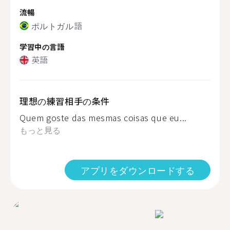
流暢
ポルトガル語
学習中の言語
英語
理想の練習相手の条件
Quem goste das mesmas coisas que eu...
もっと見る
アプリをダウンロードする