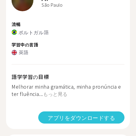
São Paulo
流暢
ポルトガル語
学習中の言語
英語
語学学習の目標
Melhorar minha gramática, minha pronúncia e
ter fluência...
もっと見る
アプリをダウンロードする