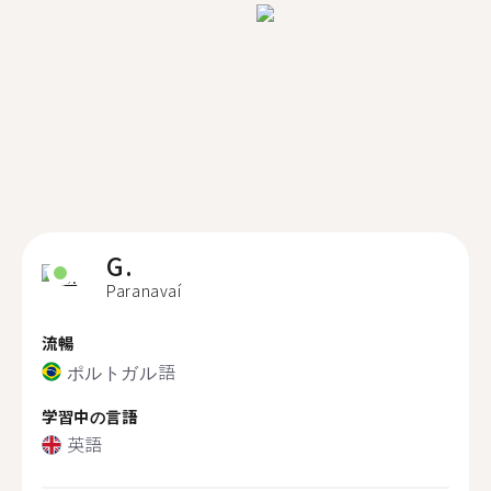
G.
Paranavaí
流暢
ポルトガル語
学習中の言語
英語