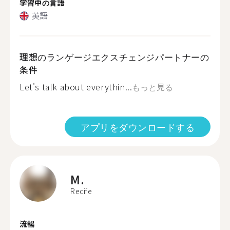
学習中の言語
英語
理想のランゲージエクスチェンジパートナーの
条件
Let's talk about everythin...
もっと見る
アプリをダウンロードする
M.
Recife
流暢