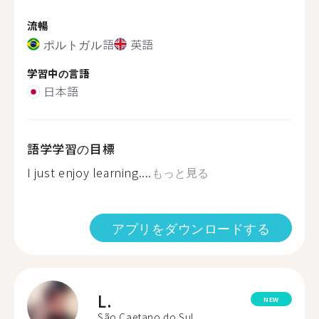
流暢
ポルトガル語
英語
学習中の言語
日本語
語学学習の目標
I just enjoy learning....
もっと見る
アプリをダウンロードする
L.
NEW
São Caetano do Sul