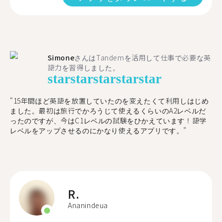
Simone
さんはTandemを活用して仕事で必要な英
語力を習得しました。
star
star
star
star
star
"15年間ほど英語を放置していたのを変えたくて利用しはじめ
ました。最初は旅行でかろうじて使えるくらいのA2レベルだ
ったのですが、今はC1レベルの試験をひかえています！語学
レベルをアップさせるのにかなり使えるアプリです。"
R.
Ananindeua