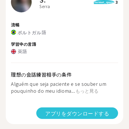
3
format_quote
Serra
流暢
ポルトガル語
学習中の言語
英語
理想の会話練習相手の条件
Alguém que seja paciente e se souber um
pouquinho do meu idioma...
もっと見る
アプリをダウンロードする