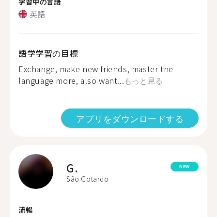
学習中の言語
英語
語学学習の目標
Exchange, make new friends, master the
language more, also want...
もっと見る
アプリをダウンロードする
G.
NEW
São Gotardo
流暢