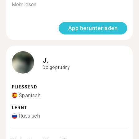
Mehr lesen
App herunterladen
J.
Dolgoprudny
FLIESSEND
Spanisch
LERNT
Russisch