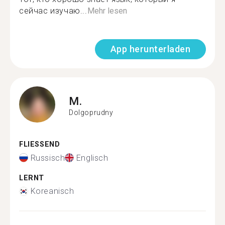
сейчас изучаю...
Mehr lesen
App herunterladen
M.
Dolgoprudny
FLIESSEND
Russisch
Englisch
LERNT
Koreanisch