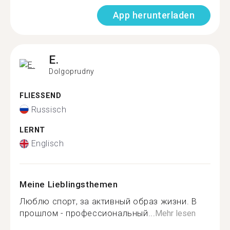
App herunterladen
E.
Dolgoprudny
FLIESSEND
Russisch
LERNT
Englisch
Meine Lieblingsthemen
Люблю спорт, за активный образ жизни. В
прошлом - профессиональный...
Mehr lesen