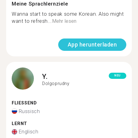
Meine Sprachlernziele
Wanna start to speak some Korean. Also might
want to refresh...
Mehr lesen
App herunterladen
Y.
NEU
Dolgoprudny
FLIESSEND
Russisch
LERNT
Englisch