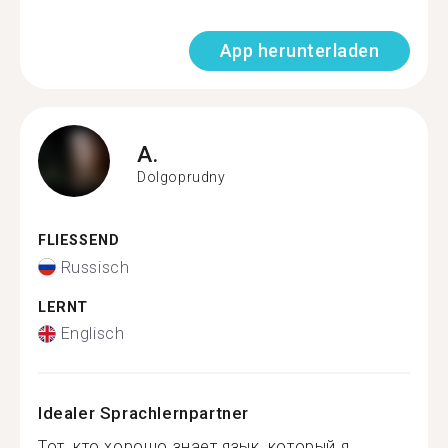
App herunterladen
A.
Dolgoprudny
FLIESSEND
Russisch
LERNT
Englisch
Idealer Sprachlernpartner
Тот, кто хорошо знает язык, который я