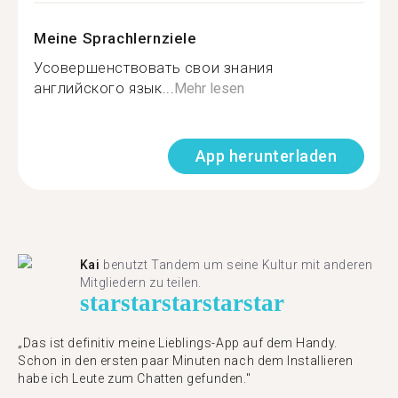
Meine Sprachlernziele
Усовершенствовать свои знания
английского язык...
Mehr lesen
App herunterladen
Kai
benutzt Tandem um seine Kultur mit anderen
Mitgliedern zu teilen.
star
star
star
star
star
„Das ist definitiv meine Lieblings-App auf dem Handy.
Schon in den ersten paar Minuten nach dem Installieren
habe ich Leute zum Chatten gefunden."