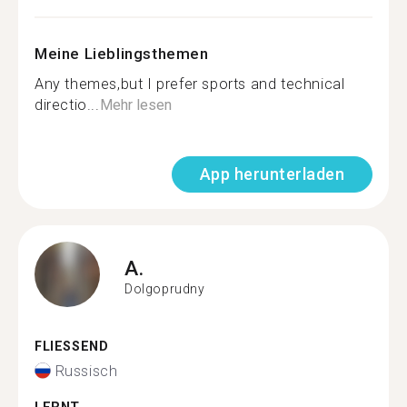
Meine Lieblingsthemen
Any themes,but I prefer sports and technical
directio...
Mehr lesen
App herunterladen
A.
Dolgoprudny
FLIESSEND
Russisch