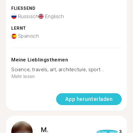
FLIESSEND
Russisch
Englisch
LERNT
Spanisch
Meine Lieblingsthemen
Science, travels, art, architecture, sport...
Mehr lesen
App herunterladen
M.
3
format_quote