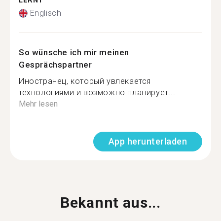
LERNT
Englisch
So wünsche ich mir meinen
Gesprächspartner
Иностранец, который увлекается
технологиями и возможно планирует...
Mehr lesen
App herunterladen
Bekannt aus...