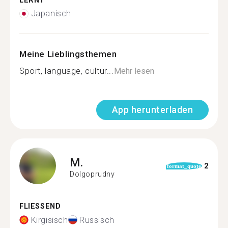
LERNT
Japanisch
Meine Lieblingsthemen
Sport, language, cultur...
Mehr lesen
App herunterladen
M.
2
format_quote
Dolgoprudny
FLIESSEND
Kirgisisch
Russisch