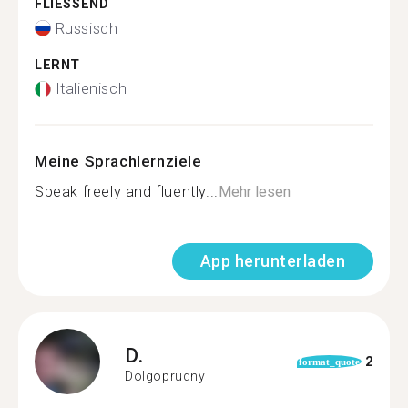
FLIESSEND
Russisch
LERNT
Italienisch
Meine Sprachlernziele
Speak freely and fluently...
Mehr lesen
App herunterladen
D.
2
format_quote
Dolgoprudny