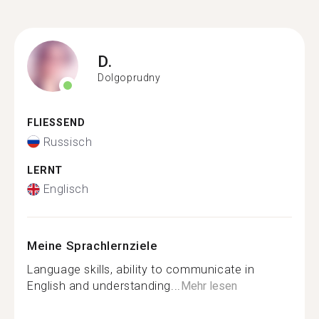
D.
Dolgoprudny
FLIESSEND
Russisch
LERNT
Englisch
Meine Sprachlernziele
Language skills, ability to communicate in
English and understanding...
Mehr lesen