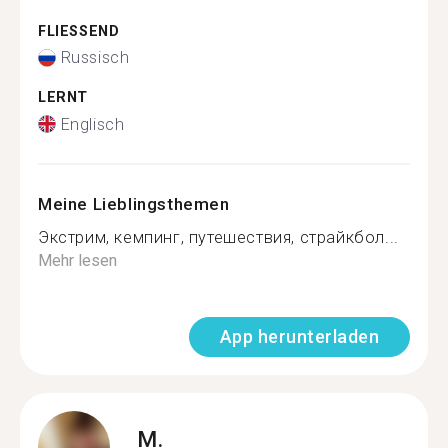
FLIESSEND
Russisch
LERNT
Englisch
Meine Lieblingsthemen
Экстрим, кемпинг, путешествия, страйкбол...
Mehr lesen
App herunterladen
M.