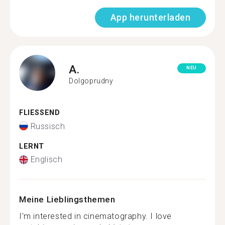
App herunterladen
A.
NEU
Dolgoprudny
FLIESSEND
Russisch
LERNT
Englisch
Meine Lieblingsthemen
I'm interested in cinematography. I love