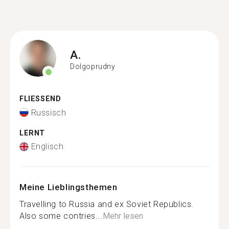
A.
Dolgoprudny
FLIESSEND
Russisch
LERNT
Englisch
Meine Lieblingsthemen
Travelling to Russia and ex Soviet Republics.
Also some contries...
Mehr lesen