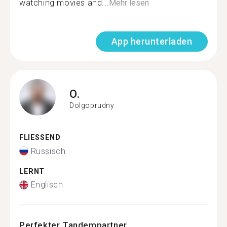
watching movies and...
Mehr lesen
App herunterladen
O.
Dolgoprudny
FLIESSEND
Russisch
LERNT
Englisch
Perfekter Tandempartner