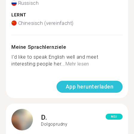
Russisch
LERNT
Chinesisch (vereinfacht)
Meine Sprachlernziele
I’d like to speak English well and meet
interesting people her...
Mehr lesen
App herunterladen
D.
NEU
Dolgoprudny