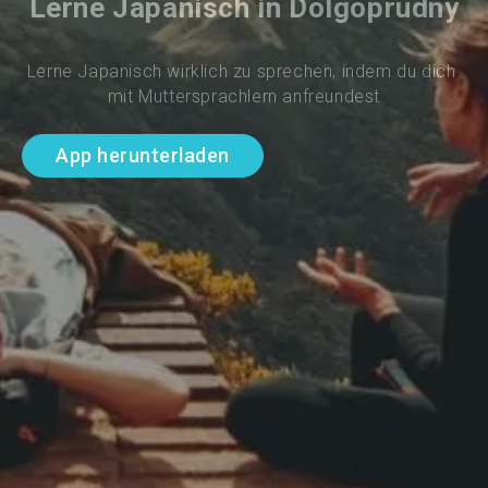
Lerne Japanisch in Dolgoprudny
Lerne Japanisch wirklich zu sprechen, indem du dich 
mit Muttersprachlern anfreundest
App herunterladen