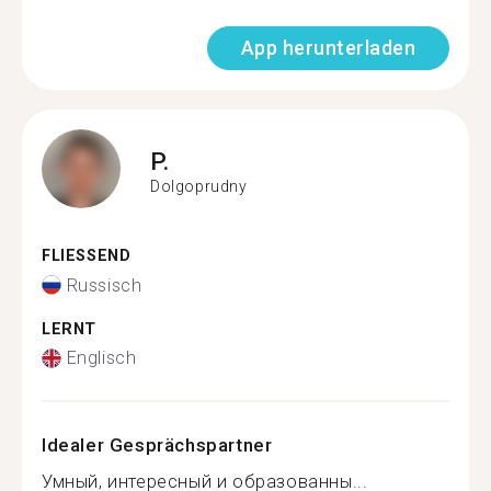
App herunterladen
P.
Dolgoprudny
FLIESSEND
Russisch
LERNT
Englisch
Idealer Gesprächspartner
Умный, интересный и образованны...