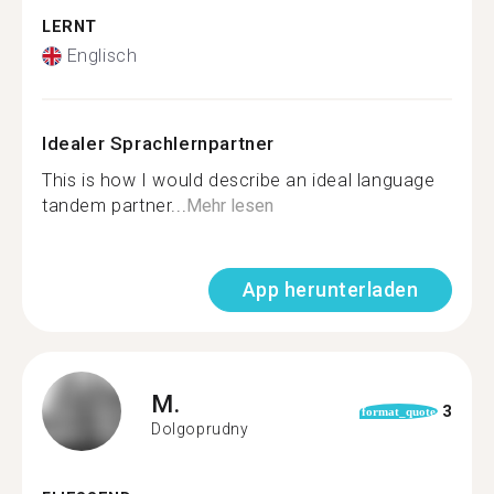
LERNT
Englisch
Idealer Sprachlernpartner
This is how I would describe an ideal language
tandem partner...
Mehr lesen
App herunterladen
M.
3
format_quote
Dolgoprudny