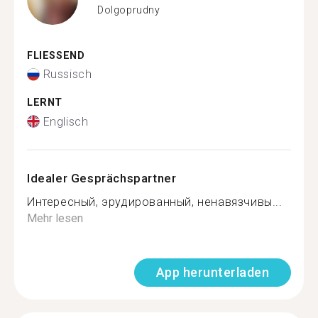
Dolgoprudny
FLIESSEND
Russisch
LERNT
Englisch
Idealer Gesprächspartner
Интересный, эрудированный, ненавязчивы...
Mehr lesen
App herunterladen