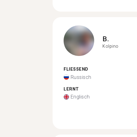
B.
Kolpino
FLIESSEND
Russisch
LERNT
Englisch