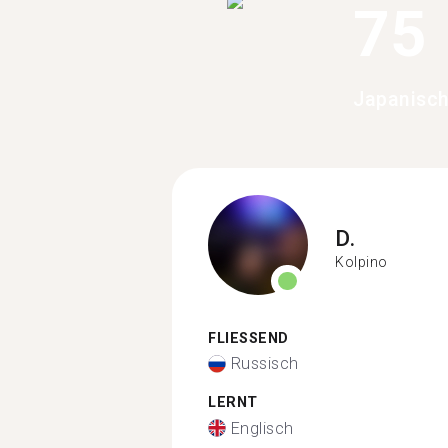
75
Japanisch
D.
Kolpino
FLIESSEND
Russisch
LERNT
Englisch