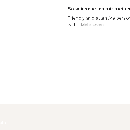
So wünsche ich mir meine
Friendly and attentive pers
with...
Mehr lesen
als