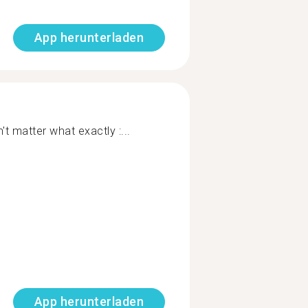
App herunterladen
n't matter what exactly :...
App herunterladen