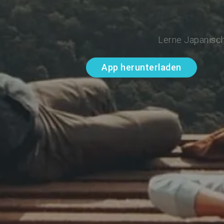
Lerne Japanisch
App herunterladen