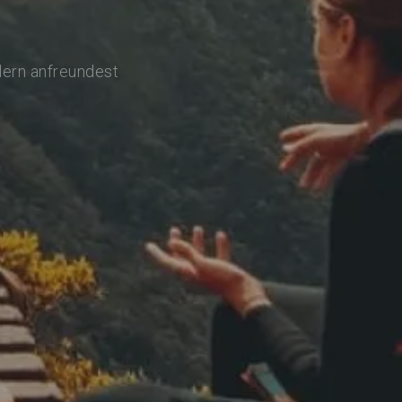
lern anfreundest