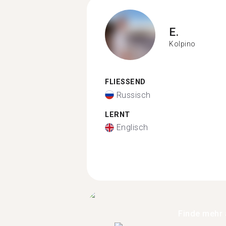
E.
Kolpino
FLIESSEND
Russisch
LERNT
Englisch
Finde mehr 