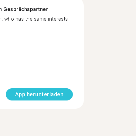
n Gesprächspartner
on, who has the same interests
App herunterladen