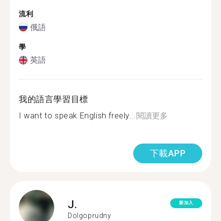
流利
俄語
學
英語
我的語言學習目標
I want to speak English freely...
閱讀更多
下載APP
J.
新加入
Dolgoprudny