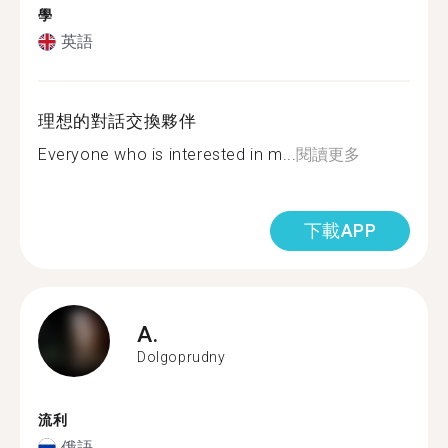
學
英語
理想的對話交換夥伴
Everyone who is interested in m...
閱讀更多
下載APP
A.
Dolgoprudny
流利
俄語