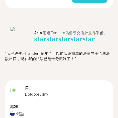
Aria
透過Tandem為留學交換計畫作準備。
star
star
star
star
star
"我已經使用Tandem多年了！以前我連簡單的法語句子也無法
說出口，現在我的法語已經十分流利了！"
E.
Dolgoprudny
流利
俄語