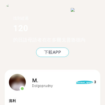
找到超過
120
的日語母語者在在多爾戈普魯德內
下載APP
M.
3
format_quote
Dolgoprudny
流利