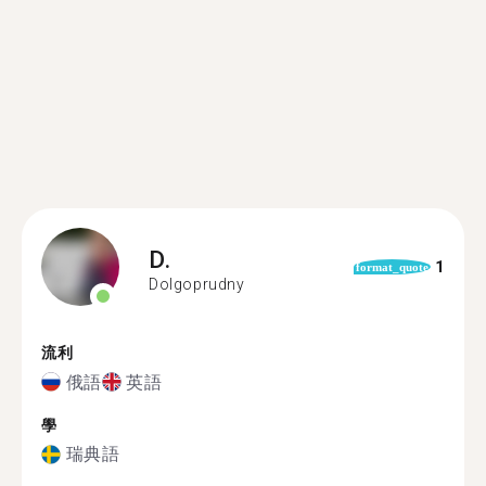
D.
1
format_quote
Dolgoprudny
流利
俄語
英語
學
瑞典語