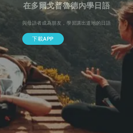
在多爾戈普魯德內學日語
與母語者成為朋友，學習講出道地的日語
下載APP