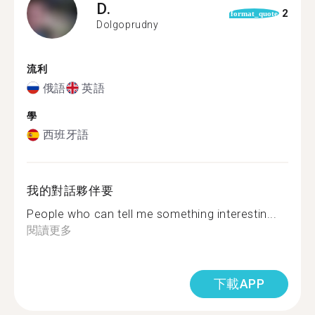
D.
2
format_quote
Dolgoprudny
流利
俄語
英語
學
西班牙語
我的對話夥伴要
People who can tell me something interestin...
閱讀更多
下載APP