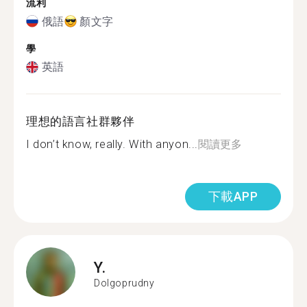
流利
俄語
顏文字
學
英語
理想的語言社群夥伴
I don’t know, really. With anyon...
閱讀更多
下載APP
Y.
Dolgoprudny