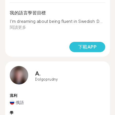
我的語言學習目標
I’m dreaming about being fluent in Swedish :D...
閱讀更多
下載APP
A.
Dolgoprudny
流利
俄語
學