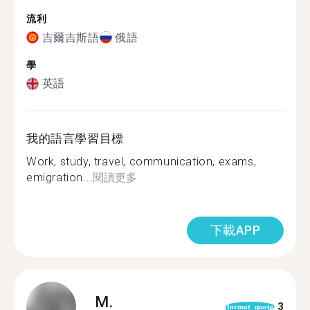
流利
吉爾吉斯語
俄語
學
英語
我的語言學習目標
Work, study, travel, communication, exams,
emigration...
閱讀更多
下載APP
M.
3
format_quote