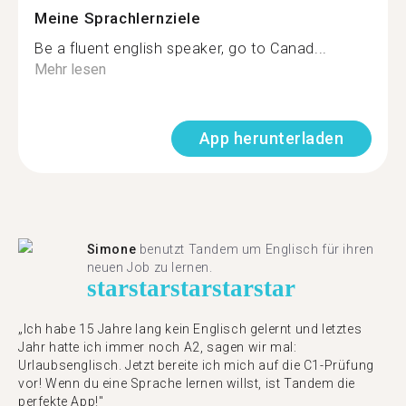
Meine Sprachlernziele
Be a fluent english speaker, go to Canad...
Mehr lesen
App herunterladen
Simone
benutzt Tandem um Englisch für ihren
neuen Job zu lernen.
star
star
star
star
star
„Ich habe 15 Jahre lang kein Englisch gelernt und letztes
Jahr hatte ich immer noch A2, sagen wir mal:
Urlaubsenglisch. Jetzt bereite ich mich auf die C1-Prüfung
vor! Wenn du eine Sprache lernen willst, ist Tandem die
perfekte App!"