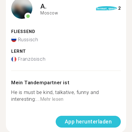
A.
2
format_quote
Moscow
FLIESSEND
Russisch
LERNT
Französisch
Mein Tandempartner ist
He is must be kind, talkative, funny and
interesting:...
Mehr lesen
App herunterladen