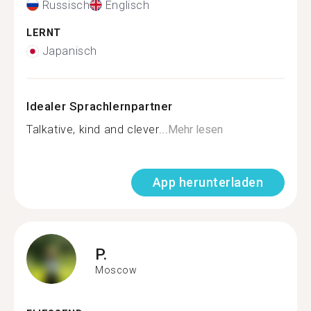
Russisch
Englisch
LERNT
Japanisch
Idealer Sprachlernpartner
Talkative, kind and clever...
Mehr lesen
App herunterladen
P.
Moscow