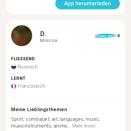
App herunterladen
D.
4
format_quote
Moscow
FLIESSEND
Russisch
LERNT
Französisch
Meine Lieblingsthemen
Sport, combatart, art, languages, music,
musicinstruments, anime,...
Mehr lesen