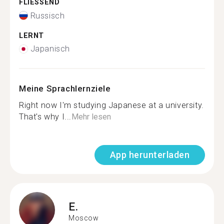
FLIESSEND
Russisch
LERNT
Japanisch
Meine Sprachlernziele
Right now I'm studying Japanese at a university.
That's why I...
Mehr lesen
App herunterladen
E.
Moscow