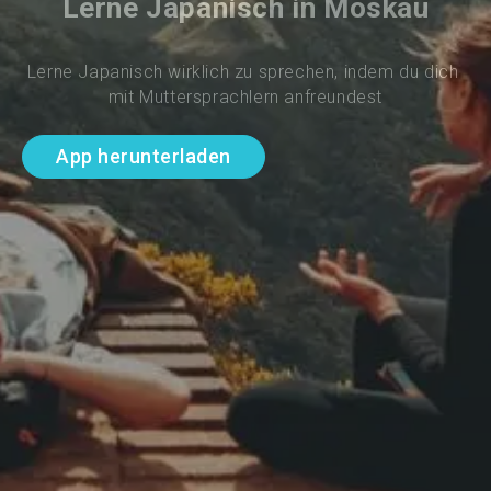
Lerne Japanisch in Moskau
Lerne Japanisch wirklich zu sprechen, indem du dich 
mit Muttersprachlern anfreundest
App herunterladen