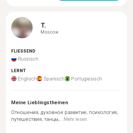
T.
Moscow
FLIESSEND
Russisch
LERNT
Englisch
Spanisch
Portugiesisch
Meine Lieblingsthemen
Отношения, духовное развитие, психология,
путешествия, танцы,...
Mehr lesen