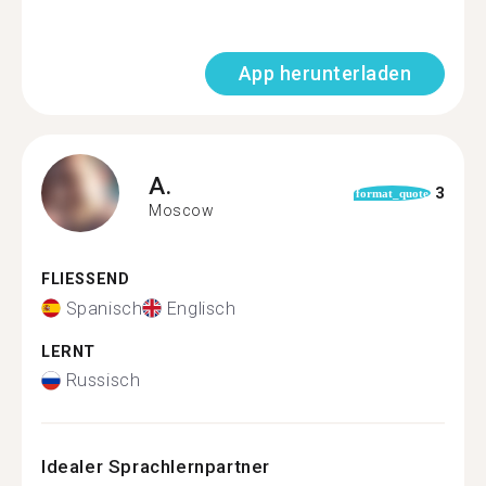
App herunterladen
A.
3
format_quote
Moscow
FLIESSEND
Spanisch
Englisch
LERNT
Russisch
Idealer Sprachlernpartner