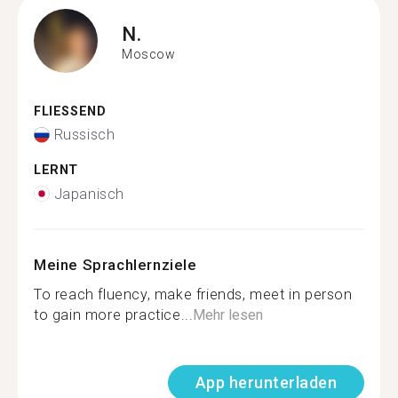
N.
Moscow
FLIESSEND
Russisch
LERNT
Japanisch
Meine Sprachlernziele
To reach fluency, make friends, meet in person
to gain more practice...
Mehr lesen
App herunterladen