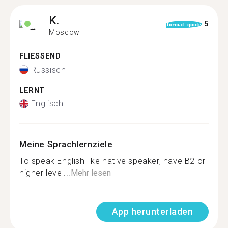
K.
5
format_quote
Moscow
FLIESSEND
Russisch
LERNT
Englisch
Meine Sprachlernziele
To speak English like native speaker, have B2 or
higher level...
Mehr lesen
App herunterladen