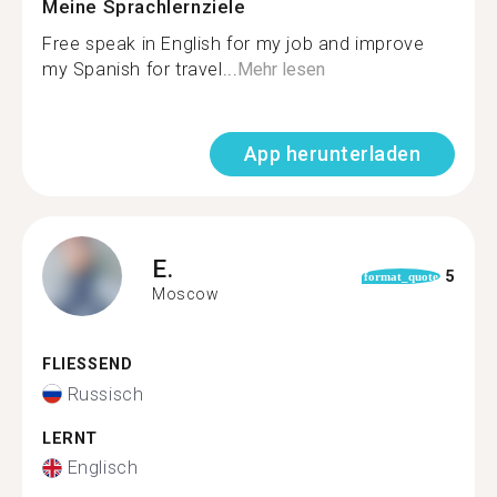
Meine Sprachlernziele
Free speak in English for my job and improve
my Spanish for travel...
Mehr lesen
App herunterladen
E.
5
format_quote
Moscow
FLIESSEND
Russisch
LERNT
Englisch