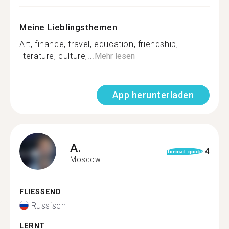
Meine Lieblingsthemen
Art, finance, travel, education, friendship,
literature, culture,...
Mehr lesen
App herunterladen
A.
4
format_quote
Moscow
FLIESSEND
Russisch
LERNT