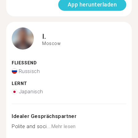
App herunterladen
I.
Moscow
FLIESSEND
Russisch
LERNT
Japanisch
Idealer Gesprächspartner
Polite and soci...
Mehr lesen