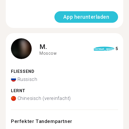
App herunterladen
M.
5
format_quote
Moscow
FLIESSEND
Russisch
LERNT
Chinesisch (vereinfacht)
Perfekter Tandempartner