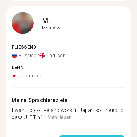
M.
Moscow
FLIESSEND
Russisch
Englisch
LERNT
Japanisch
Meine Sprachlernziele
I want to go live and work in Japan so I need to
pass JLPT n1...
Mehr lesen