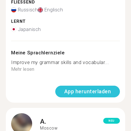
FLIESSEND
Russisch
Englisch
LERNT
Japanisch
Meine Sprachlernziele
Improve my grammar skills and vocabular...
Mehr lesen
App herunterladen
A.
NEU
Moscow