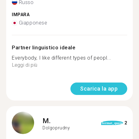
Russo
IMPARA
Giapponese
Partner linguistico ideale
Everybody, I like different types of peopl...
Leggi di più
Scarica la app
M.
2
format_quote
Dolgoprudny