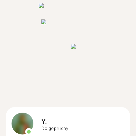
Y.
Dolgoprudny