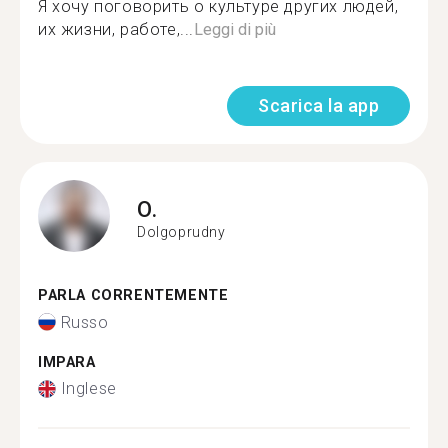
Я хочу поговорить о культуре других людей,
их жизни, работе,...
Leggi di più
Scarica la app
O.
Dolgoprudny
PARLA CORRENTEMENTE
Russo
IMPARA
Inglese