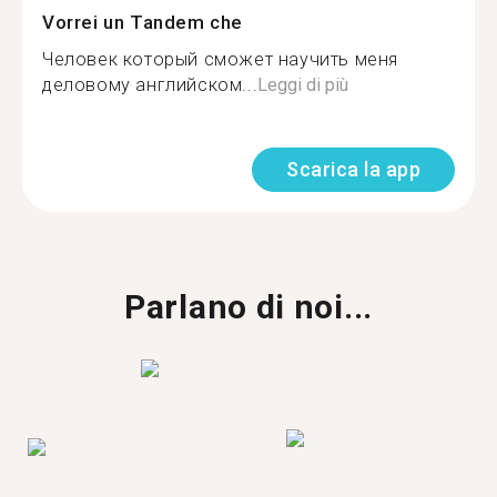
Vorrei un Tandem che
Человек который сможет научить меня
деловому английском...
Leggi di più
Scarica la app
Parlano di noi...