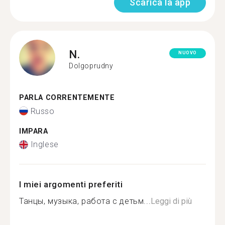
Scarica la app
N.
NUOVO
Dolgoprudny
PARLA CORRENTEMENTE
Russo
IMPARA
Inglese
I miei argomenti preferiti
Танцы, музыка, работа с детьм...
Leggi di più