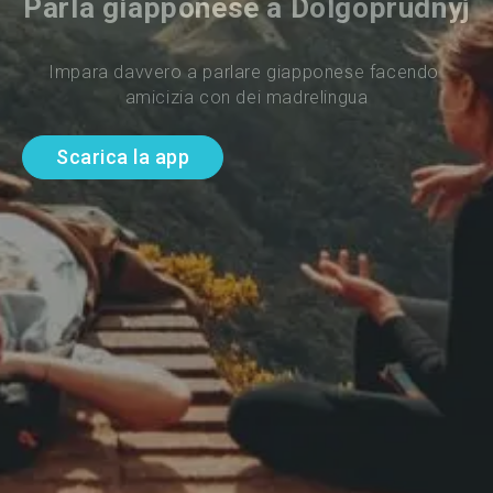
Parla giapponese a Dolgoprudnyj
Impara davvero a parlare giapponese facendo 
amicizia con dei madrelingua
Scarica la app