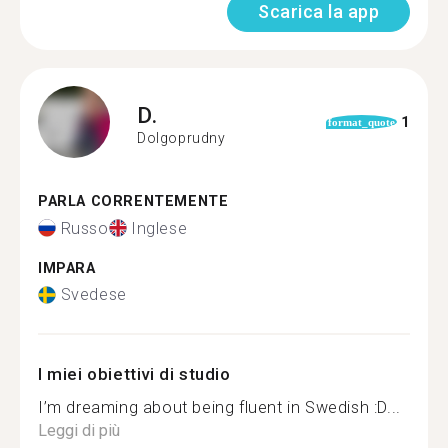
Scarica la app
D.
1
format_quote
Dolgoprudny
PARLA CORRENTEMENTE
Russo
Inglese
IMPARA
Svedese
I miei obiettivi di studio
I’m dreaming about being fluent in Swedish :D...
Leggi di più