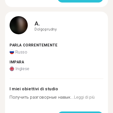
A.
Dolgoprudny
PARLA CORRENTEMENTE
Russo
IMPARA
Inglese
I miei obiettivi di studio
Получить разговорные навык...
Leggi di più