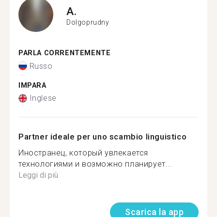
A.
Dolgoprudny
PARLA CORRENTEMENTE
Russo
IMPARA
Inglese
Partner ideale per uno scambio linguistico
Иностранец, который увлекается
технологиями и возможно планирует...
Leggi di più
Scarica la app