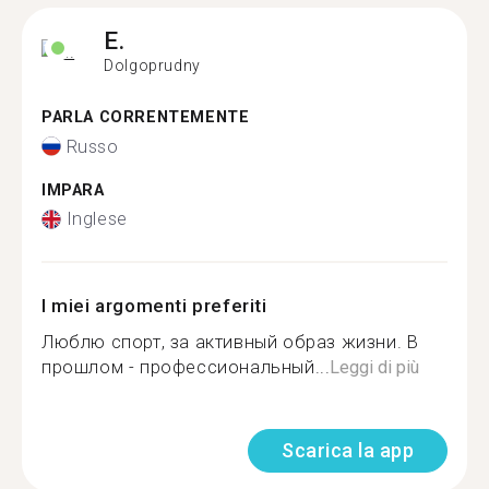
E.
Dolgoprudny
PARLA CORRENTEMENTE
Russo
IMPARA
Inglese
I miei argomenti preferiti
Люблю спорт, за активный образ жизни. В
прошлом - профессиональный...
Leggi di più
Scarica la app