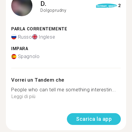
D.
2
format_quote
Dolgoprudny
PARLA CORRENTEMENTE
Russo
Inglese
IMPARA
Spagnolo
Vorrei un Tandem che
People who can tell me something interestin...
Leggi di più
Scarica la app