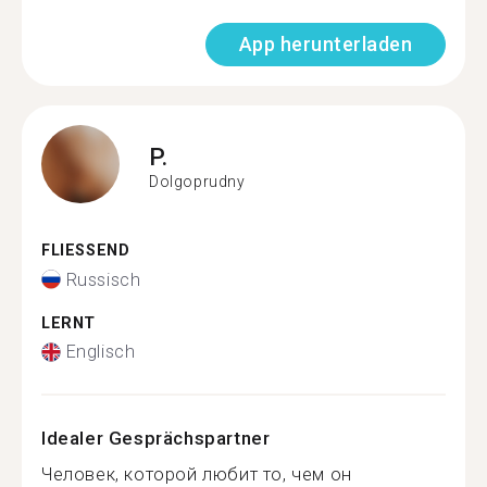
App herunterladen
P.
Dolgoprudny
FLIESSEND
Russisch
LERNT
Englisch
Idealer Gesprächspartner
Человек, которой любит то, чем он