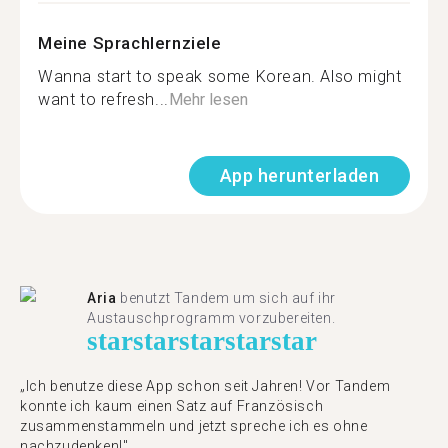
Meine Sprachlernziele
Wanna start to speak some Korean. Also might
want to refresh...
Mehr lesen
App herunterladen
Aria
benutzt Tandem um sich auf ihr
Austauschprogramm vorzubereiten.
star
star
star
star
star
„Ich benutze diese App schon seit Jahren! Vor Tandem
konnte ich kaum einen Satz auf Französisch
zusammenstammeln und jetzt spreche ich es ohne
nachzudenken!"