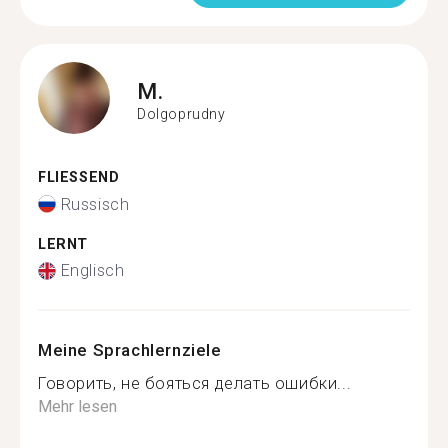
M.
Dolgoprudny
FLIESSEND
Russisch
LERNT
Englisch
Meine Sprachlernziele
Говорить, не бояться делать ошибки...
Mehr lesen