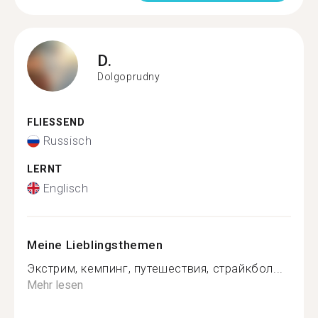
D.
Dolgoprudny
FLIESSEND
Russisch
LERNT
Englisch
Meine Lieblingsthemen
Экстрим, кемпинг, путешествия, страйкбол...
Mehr lesen