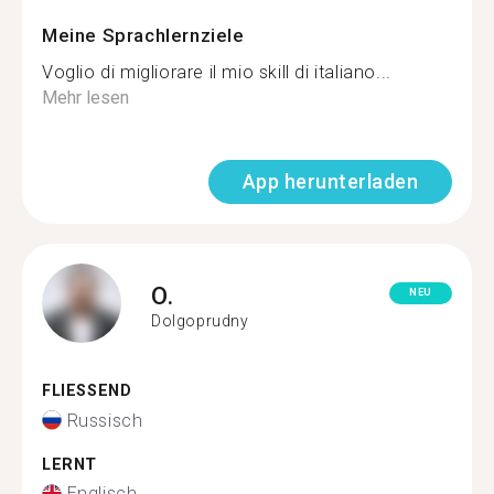
Meine Sprachlernziele
Voglio di migliorare il mio skill di italiano...
Mehr lesen
App herunterladen
O.
NEU
Dolgoprudny
FLIESSEND
Russisch
LERNT
Englisch