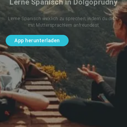
Lerne Spanisch in Dolgoprudny
Lerne Spanisch wirklich zu sprechen, indem du dich 
mit Muttersprachlern anfreundest
App herunterladen