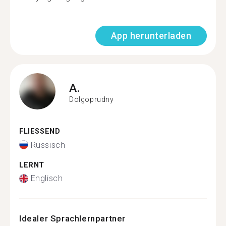
App herunterladen
A.
Dolgoprudny
FLIESSEND
Russisch
LERNT
Englisch
Idealer Sprachlernpartner