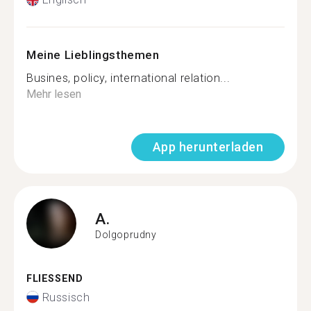
Meine Lieblingsthemen
Busines, policy, international relation...
Mehr lesen
App herunterladen
A.
Dolgoprudny
FLIESSEND
Russisch