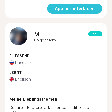
App herunterladen
M.
NEU
Dolgoprudny
FLIESSEND
Russisch
LERNT
Englisch
Meine Lieblingsthemen
Culture, literature, art, science traditions of