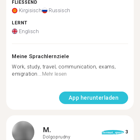
FLIESSEND
Kirgisisch
Russisch
LERNT
Englisch
Meine Sprachlernziele
Work, study, travel, communication, exams,
emigration...
Mehr lesen
App herunterladen
M.
3
format_quote
Dolgoprudny