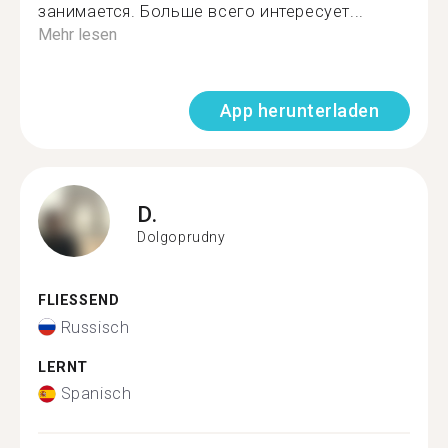
занимается. Больше всего интересует...
Mehr lesen
App herunterladen
D.
Dolgoprudny
FLIESSEND
Russisch
LERNT
Spanisch