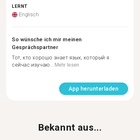
LERNT
Englisch
So wünsche ich mir meinen
Gesprächspartner
Тот, кто хорошо знает язык, который я
сейчас изучаю...
Mehr lesen
App herunterladen
Bekannt aus...