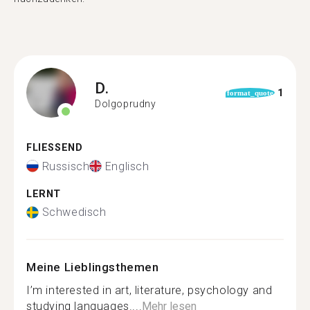
D.
1
format_quote
Dolgoprudny
FLIESSEND
Russisch
Englisch
LERNT
Schwedisch
Meine Lieblingsthemen
I’m interested in art, literature, psychology and
studying languages....
Mehr lesen