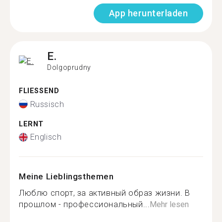
App herunterladen
E.
Dolgoprudny
FLIESSEND
Russisch
LERNT
Englisch
Meine Lieblingsthemen
Люблю спорт, за активный образ жизни. В
прошлом - профессиональный...
Mehr lesen