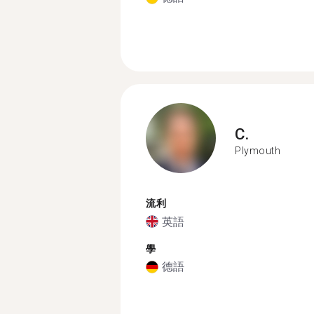
C.
Plymouth
流利
英語
學
德語