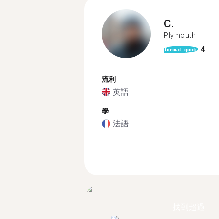
C.
Plymouth
4
format_quote
流利
英語
學
法語
找到超過