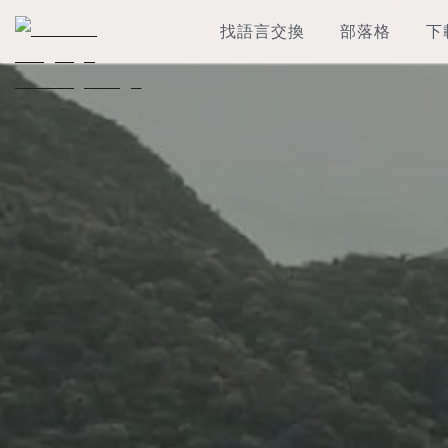
找語言交換
部落格
下