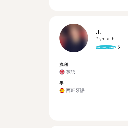
J.
Plymouth
6
format_quote
流利
英語
學
西班牙語