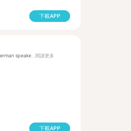
下載APP
German speake...
閱讀更多
下載APP