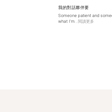
我的對話夥伴要
Someone patient and someo
what I'm...
閱讀更多