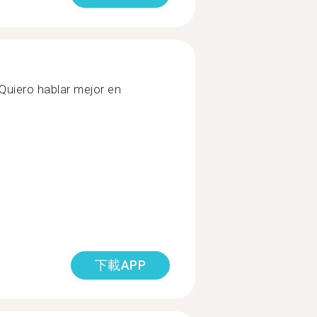
Quiero hablar mejor en
下載APP