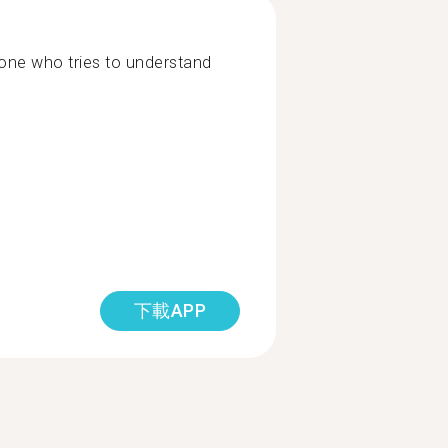
ne who tries to understand
下載APP