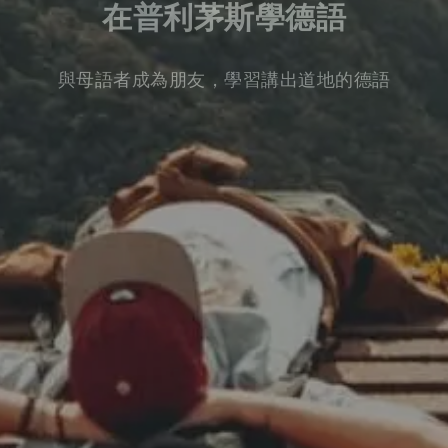
在普利茅斯學德語
與母語者成為朋友，學習講出道地的德語