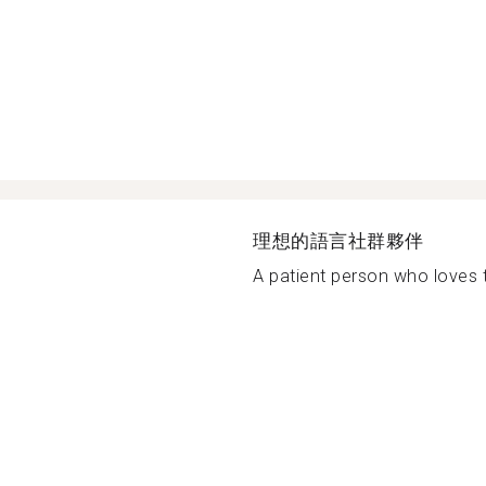
理想的語言社群夥伴
A patient person who loves t