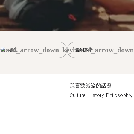
board_arrow_down
keyboard_arrow_down
德語
普利茅斯
我喜歡談論的話題
Culture, History, Philosophy, N