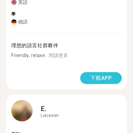
英語
學
德語
理想的語言社群夥伴
Friendly, relaxe...
閱讀更多
下載APP
E.
Leicester