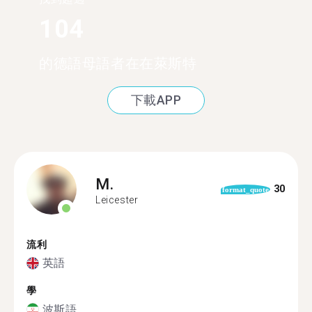
104
的德語母語者在在萊斯特
下載APP
M.
30
format_quote
Leicester
流利
英語
學
波斯語