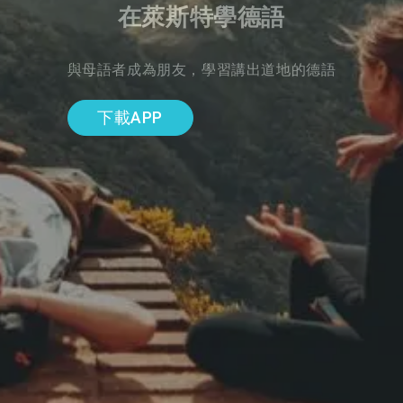
在萊斯特學德語
與母語者成為朋友，學習講出道地的德語
下載APP