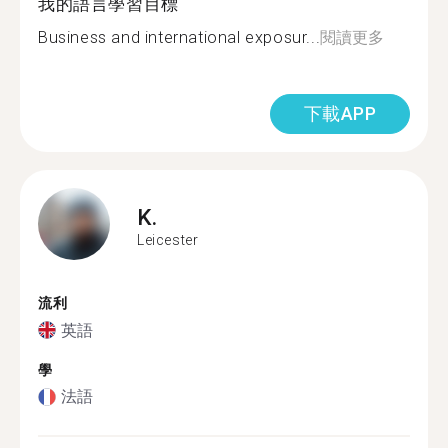
我的語言學習目標
Business and international exposur...
閱讀更多
下載APP
K.
Leicester
流利
英語
學
法語