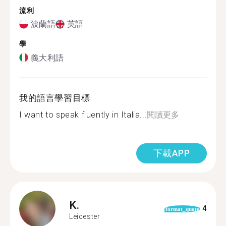
流利
波蘭語
英語
學
義大利語
我的語言學習目標
I want to speak fluently in Italia...
閱讀更多
下載APP
K.
4
format_quote
Leicester