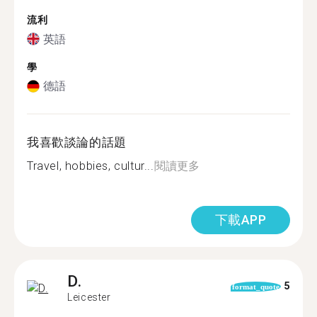
流利
英語
學
德語
我喜歡談論的話題
Travel, hobbies, cultur...
閱讀更多
下載APP
D.
5
format_quote
Leicester