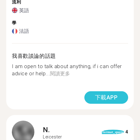
流利
英語
學
法語
我喜歡談論的話題
I am open to talk about anything, if i can offer
advice or help...
閱讀更多
下載APP
N.
4
format_quote
Leicester