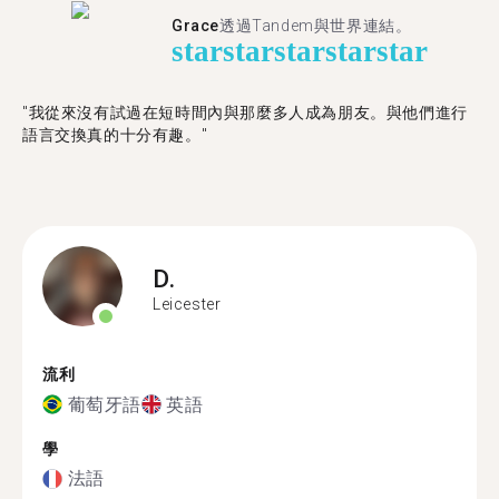
Grace
透過Tandem與世界連結。
star
star
star
star
star
"我從來沒有試過在短時間內與那麼多人成為朋友。與他們進行
語言交換真的十分有趣。"
D.
Leicester
流利
葡萄牙語
英語
學
法語