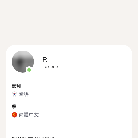
P.
Leicester
流利
韓語
學
簡體中文