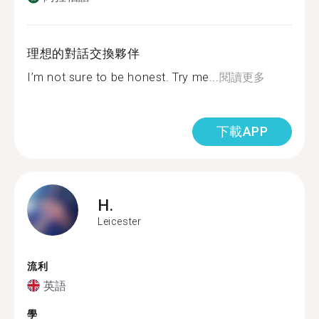
理想的對話交換夥伴
I’m not sure to be honest. Try me...
閱讀更多
下載APP
H.
Leicester
流利
英語
學