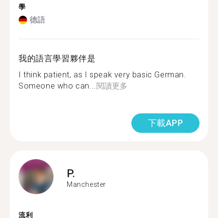
學
德語
我的語言學習夥伴是
I think patient, as I speak very basic German.
Someone who can...
閱讀更多
下載APP
P.
Manchester
流利