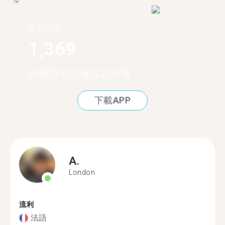
找到超過
1,369
的德語母語者在在哈羅
下載APP
A.
London
流利
法語