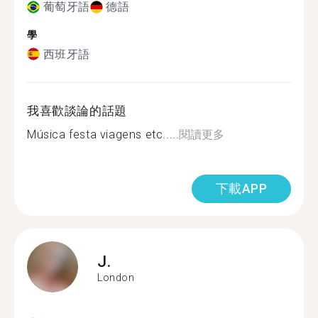
葡萄牙語
德語
學
西班牙語
我喜歡談論的話題
Música festa viagens etc.....
閱讀更多
下載APP
J.
London