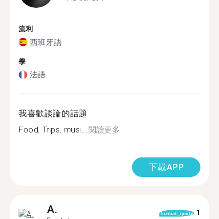
流利
西班牙語
學
法語
我喜歡談論的話題
Food, Trips, musi...
閱讀更多
下載APP
A.
1
format_quote