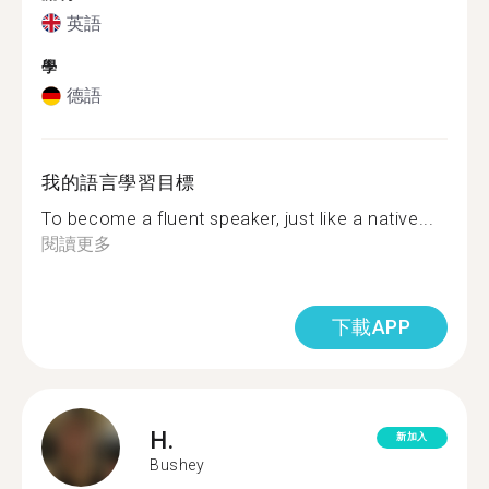
英語
學
德語
我的語言學習目標
To become a fluent speaker, just like a native...
閱讀更多
下載APP
H.
新加入
Bushey