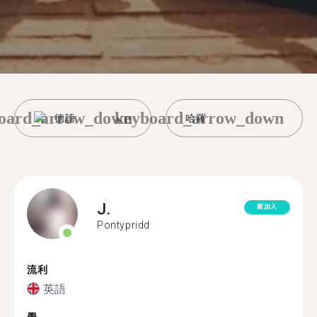
oard_arrow_down
keyboard_arrow_down
德語
哈羅
J.
新加入
Pontypridd
流利
英語