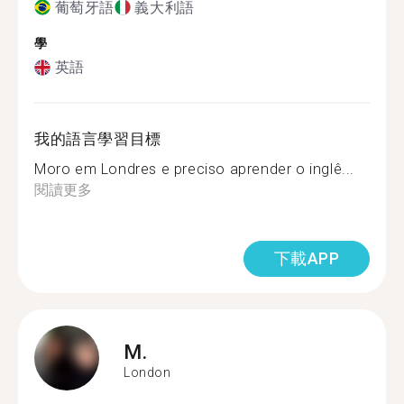
葡萄牙語
義大利語
學
英語
我的語言學習目標
Moro em Londres e preciso aprender o inglê...
閱讀更多
下載APP
M.
London