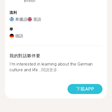
Bristol
流利
希臘語
英語
學
德語
我的對話夥伴要
I'm interested in learning about the German
culture and life...
閱讀更多
下載APP