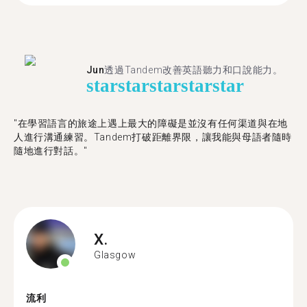
Jun
透過Tandem改善英語聽力和口說能力。
star
star
star
star
star
"在學習語言的旅途上遇上最大的障礙是並沒有任何渠道與在地
人進行溝通練習。Tandem打破距離界限，讓我能與母語者隨時
隨地進行對話。"
X.
Glasgow
流利