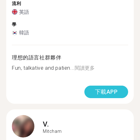
流利
英語
學
韓語
理想的語言社群夥伴
Fun, talkative and patien...
閱讀更多
下載APP
V.
Mitcham