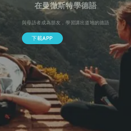
在曼徹斯特學德語
與母語者成為朋友，學習講出道地的德語
下載APP