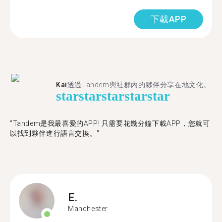
下載APP
Kai
透過Tandem與社群內的夥伴分享在地文化。
star
star
star
star
star
"Tandem是我最喜愛的APP! 只需要花幾分鐘下載APP，您就可
以找到夥伴進行語言交換。"
E.
Manchester