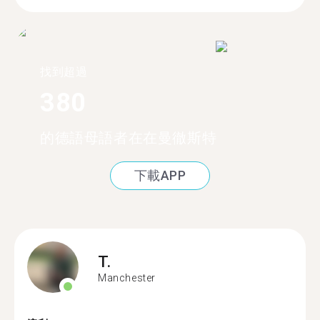
找到超過
380
的德語母語者在在曼徹斯特
下載APP
T.
Manchester