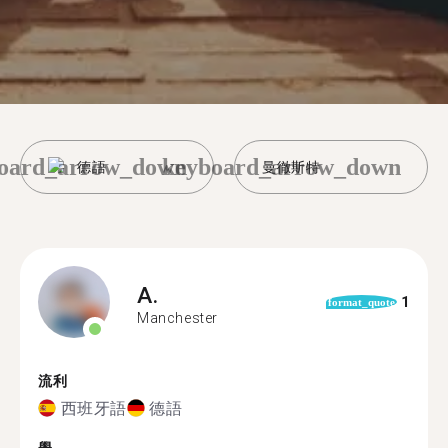
oard_arrow_down
keyboard_arrow_down
德語
曼徹斯特
A.
1
format_quote
Manchester
流利
西班牙語
德語