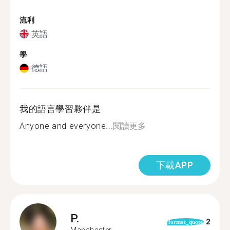
流利
英語
學
德語
我的語言學習夥伴是
Anyone and everyone...
閱讀更多
下載APP
P.
2
format_quote
Manchester