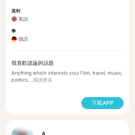
流利
英語
學
德語
我喜歡談論的話題
Anything which interests you! Film, travel, music,
politics,...
閱讀更多
下載APP
A.