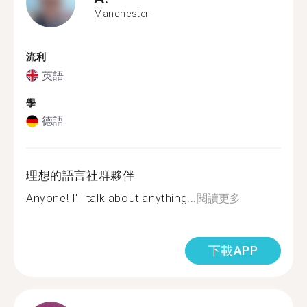
Manchester
流利
英語
學
德語
理想的語言社群夥伴
Anyone! I'll talk about anything...
閱讀更多
下載APP