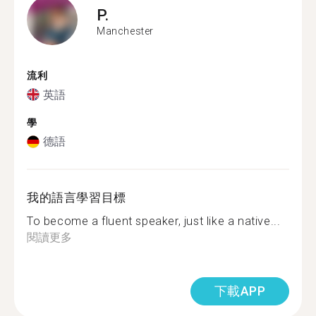
P.
Manchester
流利
英語
學
德語
我的語言學習目標
To become a fluent speaker, just like a native...
閱讀更多
下載APP