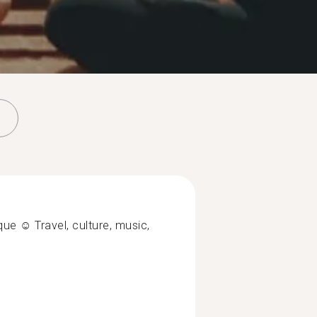
e ☺️ Travel, culture, music,