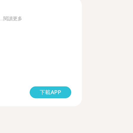
..
閱讀更多
下載APP