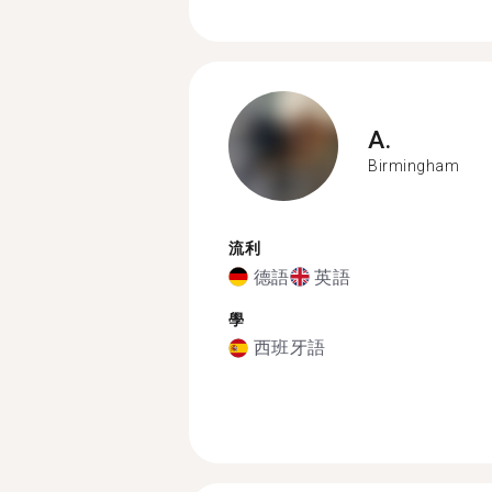
A.
Birmingham
流利
德語
英語
學
西班牙語