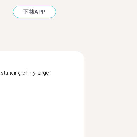
下載APP
rstanding of my target