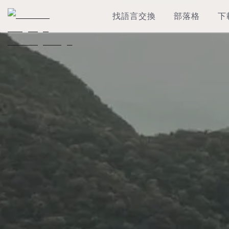
找語言交換
部落格
下