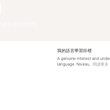
1
語者在在伯明翰市
我的語言學習目標
A genuine interest and unde
language. Niveau...
閱讀更多