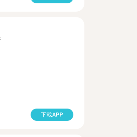
多
下載APP