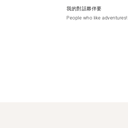
我的對話夥伴要
People who like adventures!.