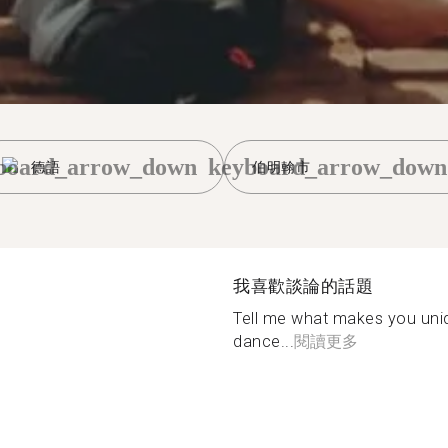
board_arrow_down
keyboard_arrow_down
德語
伯明翰市
我喜歡談論的話題
Tell me what makes you uniqu
dance...
閱讀更多