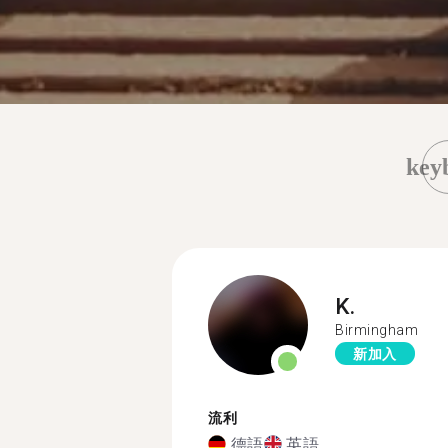
key
K.
Birmingham
新加入
流利
德語
英語