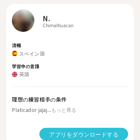
N.
Chimalhuacan
流暢
スペイン語
学習中の言語
英語
理想の練習相手の条件
Platicador jajaj...
もっと見る
アプリをダウンロードする