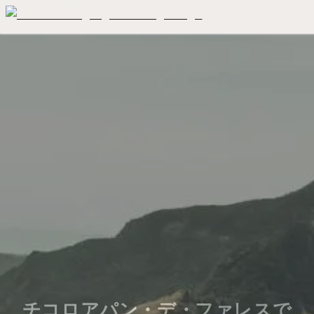
チコロアパン・デ・ファレスで