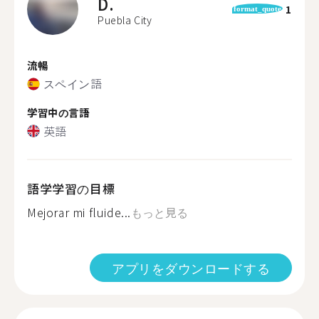
D.
1
format_quote
Puebla City
流暢
スペイン語
学習中の言語
英語
語学学習の目標
Mejorar mi fluide...
もっと見る
アプリをダウンロードする