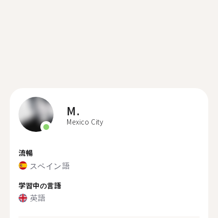
M.
Mexico City
流暢
スペイン語
学習中の言語
英語