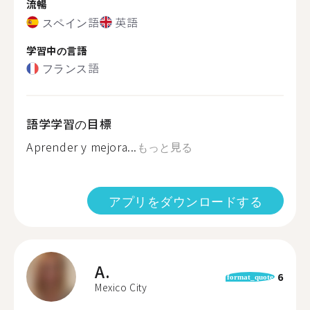
流暢
スペイン語
英語
学習中の言語
フランス語
語学学習の目標
Aprender y mejora...
もっと見る
アプリをダウンロードする
A.
6
format_quote
Mexico City