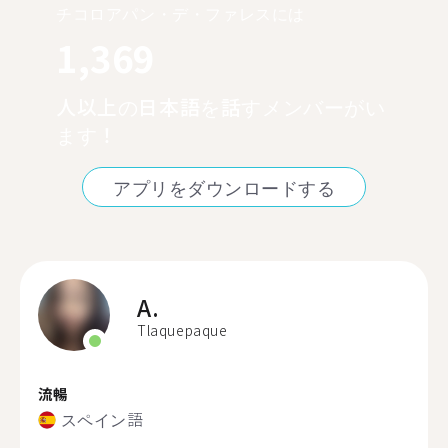
チコロアパン・デ・ファレスには
1,369
人以上の日本語を話すメンバーがい
ます！
アプリをダウンロードする
A.
Tlaquepaque
流暢
スペイン語