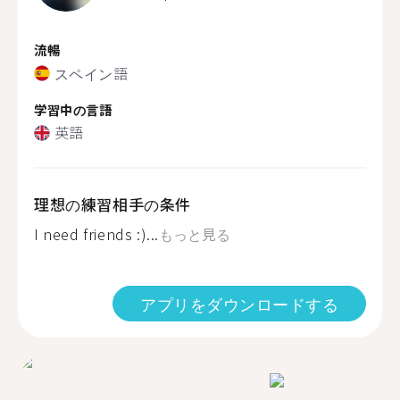
流暢
スペイン語
学習中の言語
英語
理想の練習相手の条件
I need friends :)...
もっと見る
アプリをダウンロードする