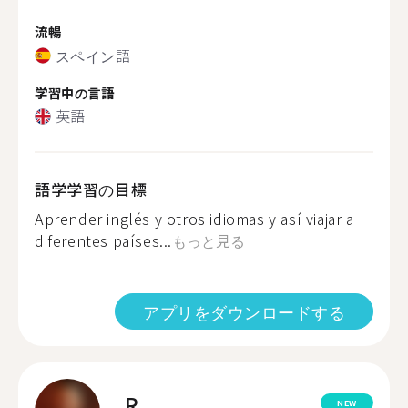
流暢
スペイン語
学習中の言語
英語
語学学習の目標
Aprender inglés y otros idiomas y así viajar a
diferentes países...
もっと見る
アプリをダウンロードする
R.
NEW