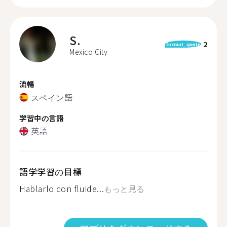
S.
2
format_quote
Mexico City
流暢
スペイン語
学習中の言語
英語
語学学習の目標
Hablarlo con fluide...
もっと見る