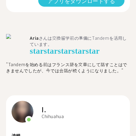
アプリをダウンロードする
Aria
さんは交換留学前の準備にTandemを活用し
ています。
star
star
star
star
star
"​​Tandemを始める前はフランス語を文章にして話すことはで
きませんでしたが、今では会話が続くようになりました。"
I.
Chihuahua
流暢