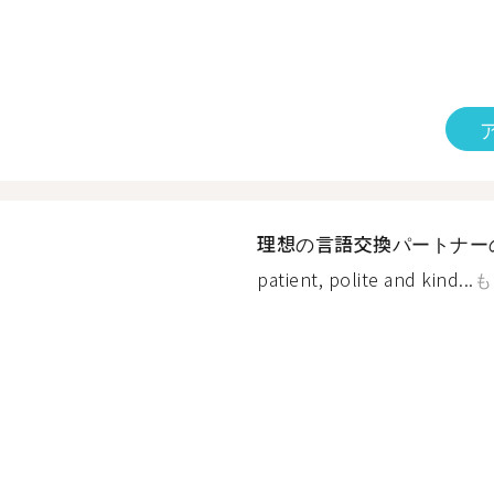
理想の言語交換パートナー
patient, polite and kind...
も