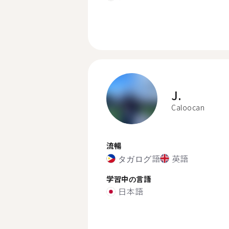
J.
Caloocan
流暢
タガログ語
英語
学習中の言語
日本語