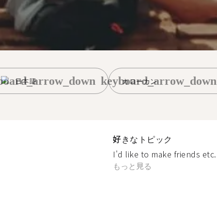
board_arrow_down
keyboard_arrow_down
日本語
カローカン
好きなトピック
I'd like to make friends etc
もっと見る