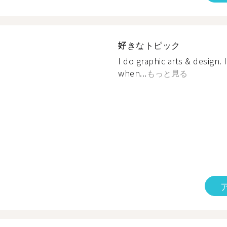
好きなトピック
I do graphic arts & design.
when...
もっと見る