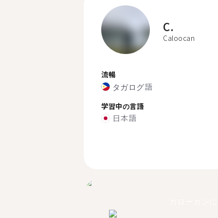
C.
Caloocan
流暢
タガログ語
学習中の言語
日本語
カローカンに