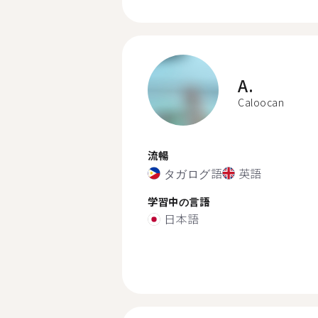
A.
Caloocan
流暢
タガログ語
英語
学習中の言語
日本語