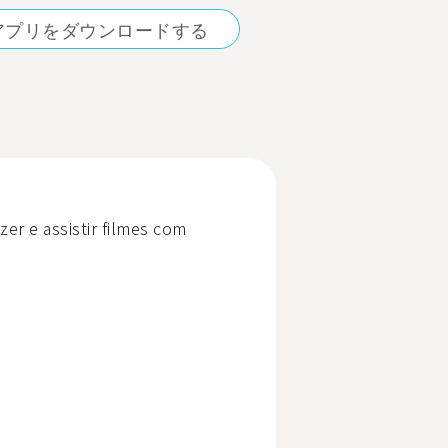
アプリをダウンロードする
azer e assistir filmes com