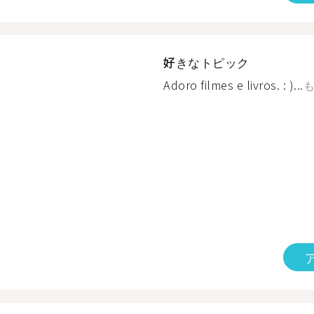
好きなトピック
Adoro filmes e livros. : )...