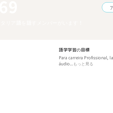
369
イタリア語を話すメンバーがいます！
語学学習の目標
Para carreira Profissional, l
áudio...
もっと見る