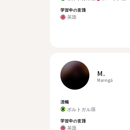
学習中の言語
英語
M.
Maringá
流暢
ポルトガル語
学習中の言語
英語