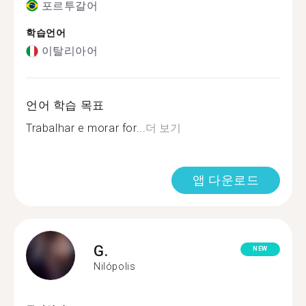
포르투갈어
학습언어
이탈리아어
언어 학습 목표
Trabalhar e morar for...
더 보기
앱 다운로드
G.
NEW
Nilópolis