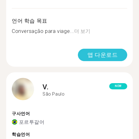
언어 학습 목표
Conversação para viage...
더 보기
앱 다운로드
V.
NEW
São Paulo
구사언어
포르투갈어
학습언어