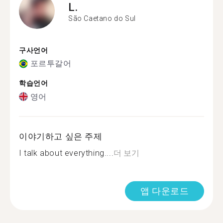
L.
São Caetano do Sul
구사언어
포르투갈어
학습언어
영어
이야기하고 싶은 주제
I talk about everything....
더 보기
앱 다운로드