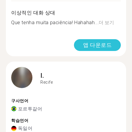
이상적인 대화 상대
Que tenha muita paciência! Hahahah...
더 보기
앱 다운로드
I.
Recife
구사언어
포르투갈어
학습언어
독일어