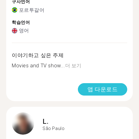
구사언어
포르투갈어
학습언어
영어
이야기하고 싶은 주제
Movies and TV show...
더 보기
앱 다운로드
L.
São Paulo