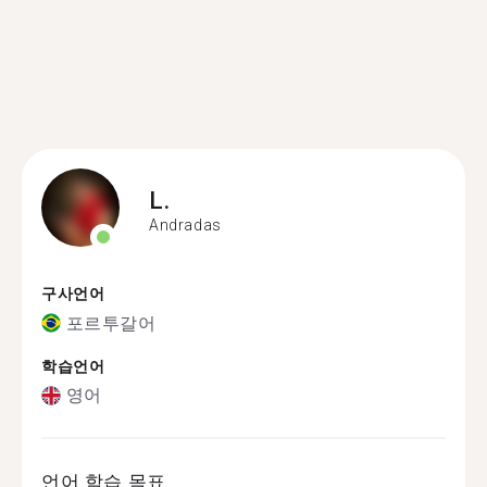
L.
Andradas
구사언어
포르투갈어
학습언어
영어
언어 학습 목표