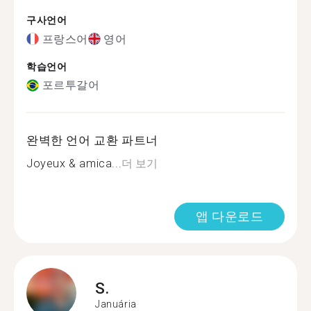
구사언어
프랑스어
영어
학습언어
포르투갈어
완벽한 언어 교환 파트너
Joyeux & amica...
더 보기
앱 다운로드
S.
Januária