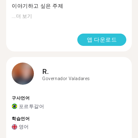
이야기하고 싶은 주제
...
더 보기
앱 다운로드
R.
Governador Valadares
구사언어
포르투갈어
학습언어
영어