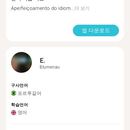
Aperfeiçoamento do idiom...
더 보기
앱 다운로드
E.
Blumenau
구사언어
포르투갈어
학습언어
영어