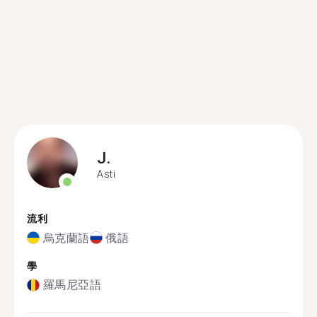
J.
Asti
流利
烏克蘭語
俄語
學
羅馬尼亞語