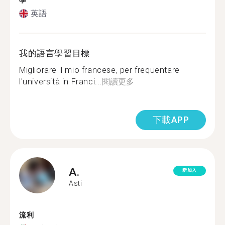
學
英語
我的語言學習目標
Migliorare il mio francese, per frequentare
l'università in Franci...
閱讀更多
下載APP
A.
新加入
Asti
流利