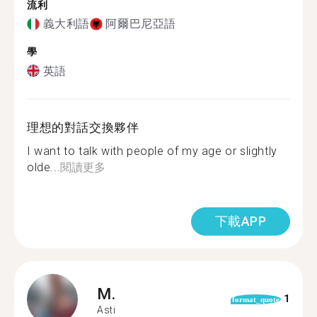
流利
義大利語
阿爾巴尼亞語
學
英語
理想的對話交換夥伴
I want to talk with people of my age or slightly
olde...
閱讀更多
下載APP
M.
1
format_quote
Asti