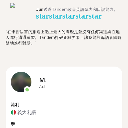
Jun
透過Tandem改善英語聽力和口說能力。
star
star
star
star
star
"在學習語言的旅途上遇上最大的障礙是並沒有任何渠道與在地
人進行溝通練習。Tandem打破距離界限，讓我能與母語者隨時
隨地進行對話。"
M.
Asti
流利
義大利語
學