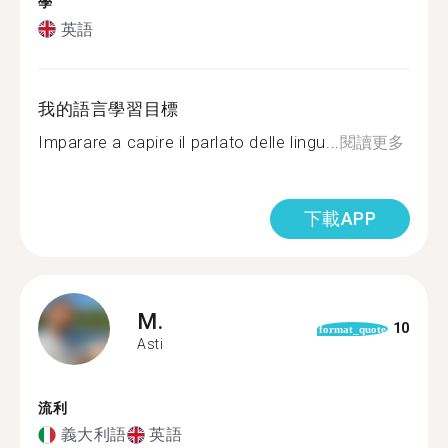
學
英語
我的語言學習目標
Imparare a capire il parlato delle lingu...
閱讀更多
下載APP
M.
10
format_quote
Asti
流利
義大利語
英語