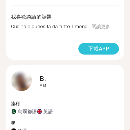
我喜歡談論的話題
Cucina e curiosità da tutto il mond...
閱讀更多
下載APP
B.
Asti
流利
烏爾都語
英語
學