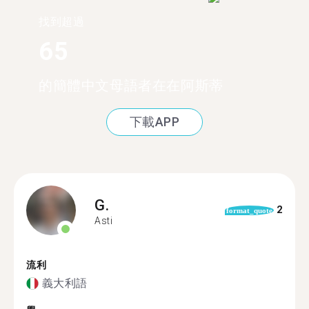
找到超過
65
的簡體中文母語者在在阿斯蒂
下載APP
G.
2
format_quote
Asti
流利
義大利語