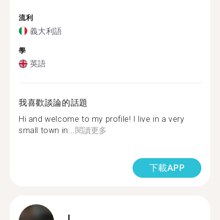
流利
義大利語
學
英語
我喜歡談論的話題
Hi and welcome to my profile! I live in a very
small town in...
閱讀更多
下載APP
L.