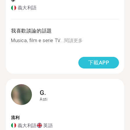
學
義大利語
我喜歡談論的話題
Musica, film e serie TV...
閱讀更多
下載APP
G.
Asti
流利
義大利語
英語