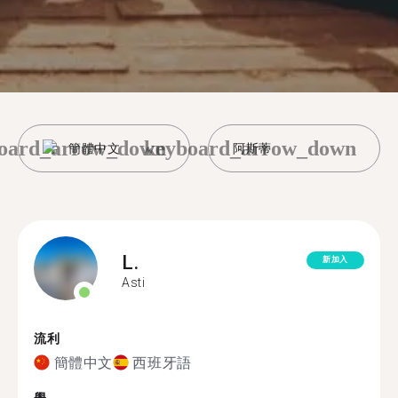
oard_arrow_down
keyboard_arrow_down
簡體中文
阿斯蒂
L.
新加入
Asti
流利
簡體中文
西班牙語