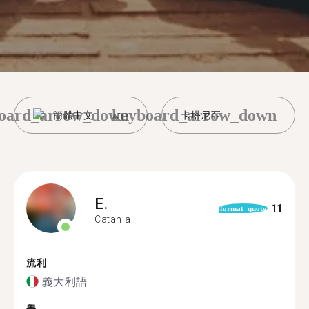
oard_arrow_down
keyboard_arrow_down
簡體中文
卡塔尼亞
E.
11
format_quote
Catania
流利
義大利語