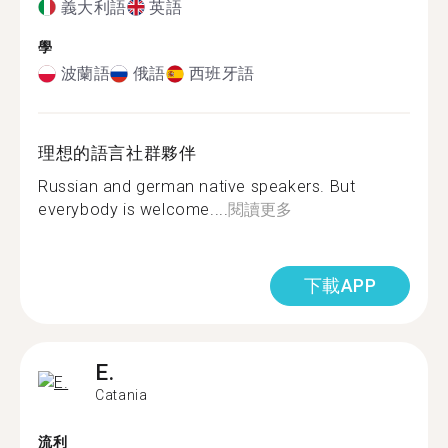
義大利語
英語
學
波蘭語
俄語
西班牙語
理想的語言社群夥伴
Russian and german native speakers. But
everybody is welcome....
閱讀更多
下載APP
E.
Catania
流利