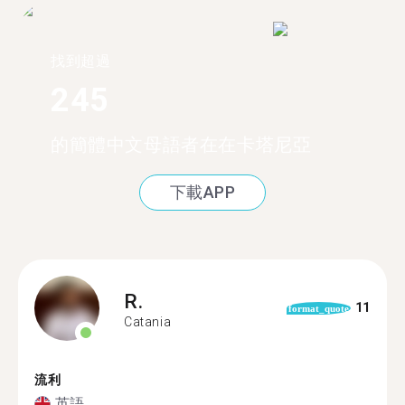
找到超過
245
的簡體中文母語者在在卡塔尼亞
下載APP
R.
11
format_quote
Catania
流利
英語