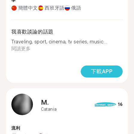
學
簡體中文
西班牙語
俄語
我喜歡談論的話題
Traveling, sport, cinema, tv series, music...
閱讀更多
下載APP
M.
16
format_quote
Catania
流利