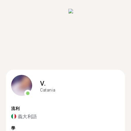
V.
Catania
流利
義大利語
學