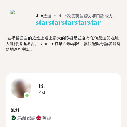
Jun
透過Tandem改善英語聽力和口說能力。
star
star
star
star
star
"在學習語言的旅途上遇上最大的障礙是並沒有任何渠道與在地
人進行溝通練習。Tandem打破距離界限，讓我能與母語者隨時
隨地進行對話。"
B.
Asti
流利
烏爾都語
英語