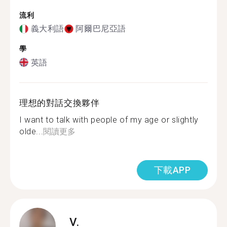
流利
義大利語
阿爾巴尼亞語
學
英語
理想的對話交換夥伴
I want to talk with people of my age or slightly
olde...
閱讀更多
下載APP
V.