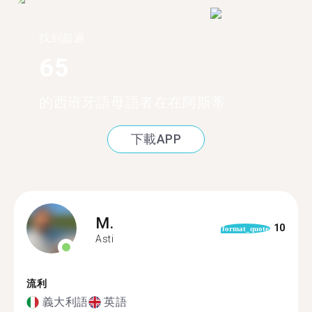
找到超過
65
的西班牙語母語者在在阿斯蒂
下載APP
M.
10
format_quote
Asti
流利
義大利語
英語