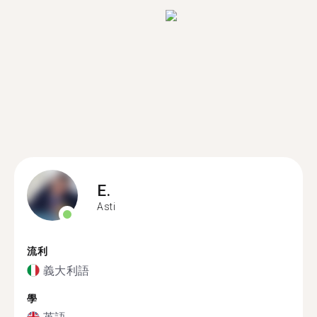
E.
Asti
流利
義大利語
學