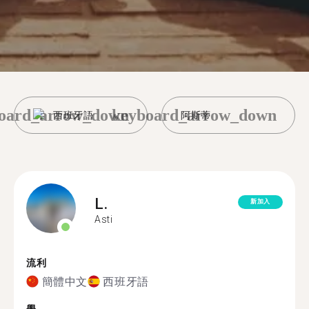
oard_arrow_down
keyboard_arrow_down
西班牙語
阿斯蒂
L.
新加入
Asti
流利
簡體中文
西班牙語