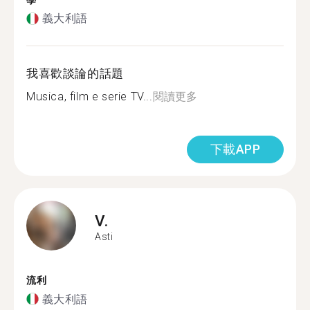
學
義大利語
我喜歡談論的話題
Musica, film e serie TV...
閱讀更多
下載APP
V.
Asti
流利
義大利語