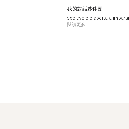
我的對話夥伴要
socievole e aperta a imparar
閱讀更多