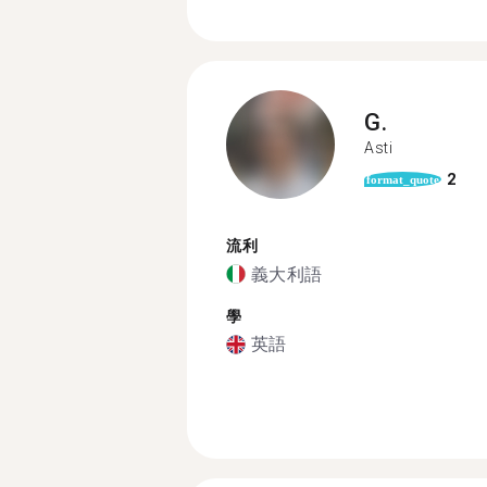
G.
Asti
2
format_quote
流利
義大利語
學
英語