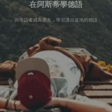
在阿斯蒂學德語
與母語者成為朋友，學習講出道地的德語