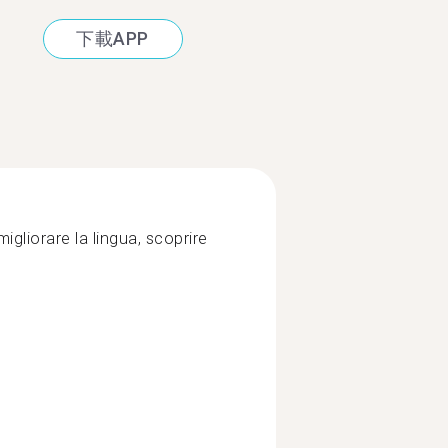
下載APP
gliorare la lingua, scoprire