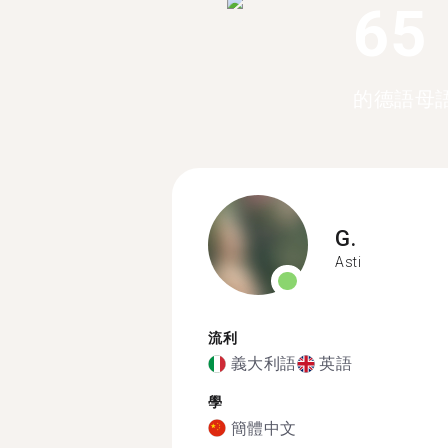
65
的德語母
G.
Asti
流利
義大利語
英語
學
簡體中文