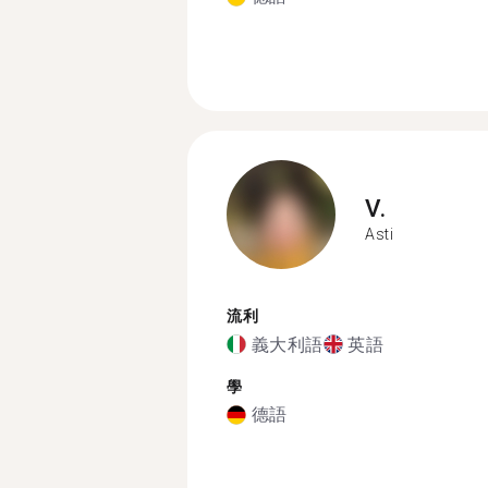
V.
Asti
流利
義大利語
英語
學
德語