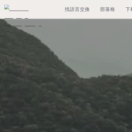
找語言交換
部落格
下