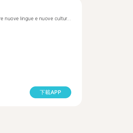
e nuove lingue e nuove cultur...
下載APP