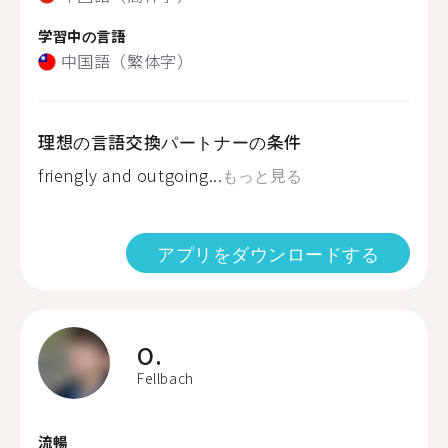
学習中の言語
中国語（繁体字）
理想の言語交換パートナーの条件
friengly and outgoing...
もっと見る
アプリをダウンロードする
O.
Fellbach
流暢