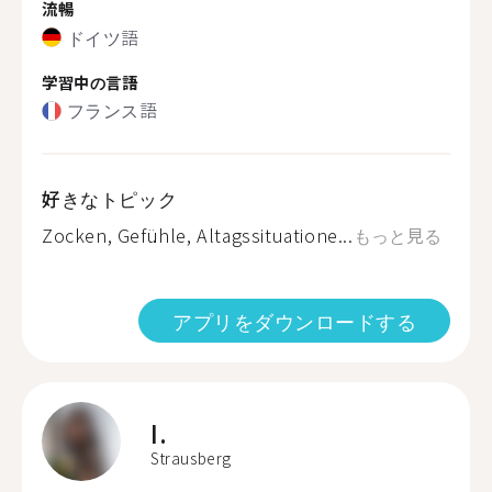
流暢
ドイツ語
学習中の言語
フランス語
好きなトピック
Zocken, Gefühle, Altagssituatione...
もっと見る
アプリをダウンロードする
I.
Strausberg