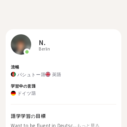
N.
Berlin
流暢
パシュトー語
英語
学習中の言語
ドイツ語
語学学習の目標
Want to be fluent in Deutsc...
もっと見る