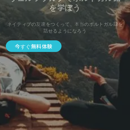
を学ぼう
ネイティブの友達をつくって、本当のポルトガル語を
話せるようになろう
今すぐ無料体験