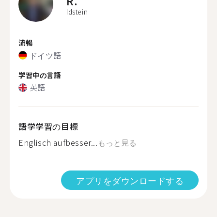
R.
Idstein
流暢
ドイツ語
学習中の言語
英語
語学学習の目標
Englisch aufbesser...
もっと見る
アプリをダウンロードする