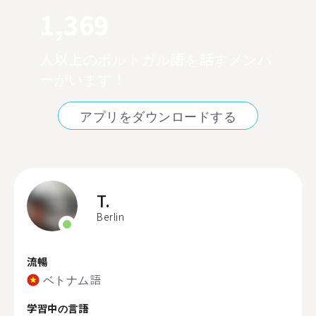
1,369
人以上のポルトガル語を話すメンバ
ーがいます！
アプリをダウンロードする
T.
Berlin
流暢
ベトナム語
学習中の言語