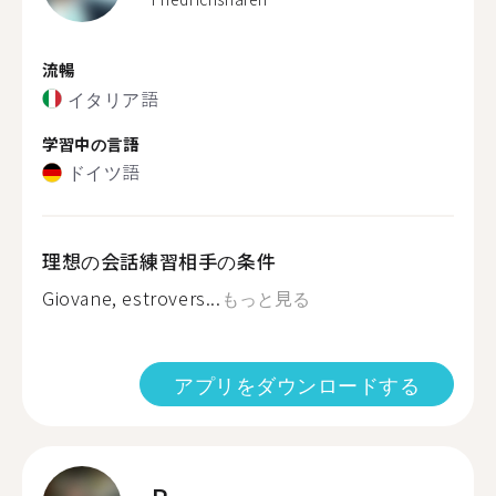
流暢
イタリア語
学習中の言語
ドイツ語
理想の会話練習相手の条件
Giovane, estrovers...
もっと見る
アプリをダウンロードする