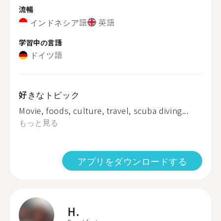
流暢
インドネシア語
英語
学習中の言語
ドイツ語
好きなトピック
Movie, foods, culture, travel, scuba diving...
もっと見る
アプリをダウンロードする
H.