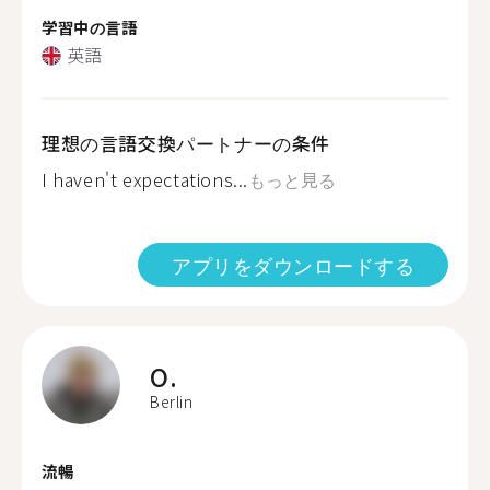
学習中の言語
英語
理想の言語交換パートナーの条件
I haven't expectations...
もっと見る
アプリをダウンロードする
O.
Berlin
流暢