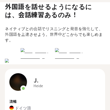
外国語を話せるようになるに
は、会話練習あるのみ！
ネイティブとの会話でリスニングと発音を強化して、
外国語を上達させよう。世界中どこからでも楽しめま
す。
J.
Heide
流暢
ドイツ語