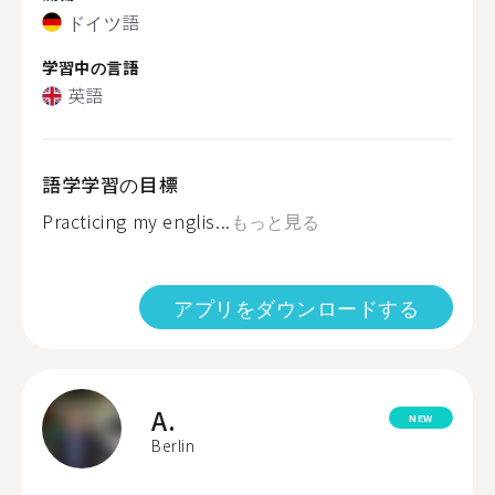
ドイツ語
学習中の言語
英語
語学学習の目標
Practicing my englis...
もっと見る
アプリをダウンロードする
A.
NEW
Berlin