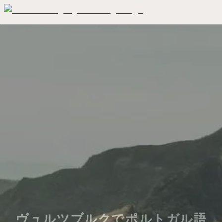
ヴュルツブルクでポルトガル語