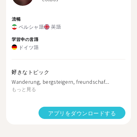
流暢
ペルシャ語
英語
学習中の言語
ドイツ語
好きなトピック
Wanderung, bergsteigern, freundschaf...
もっと見る
アプリをダウンロードする