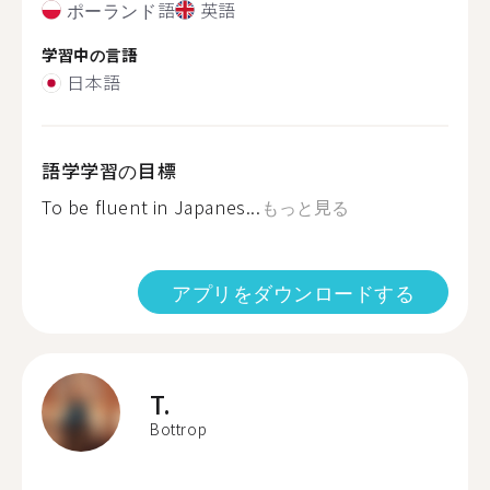
ポーランド語
英語
学習中の言語
日本語
語学学習の目標
To be fluent in Japanes...
もっと見る
アプリをダウンロードする
T.
Bottrop