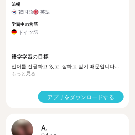
流暢
韓国語
英語
学習中の言語
ドイツ語
語学学習の目標
언어를 전공하고 있고, 잘하고 싶기 때문입니다...
もっと見る
アプリをダウンロードする
A.
Cottbus