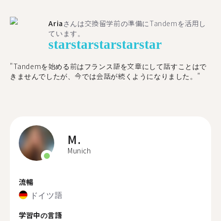
Aria
さんは交換留学前の準備にTandemを活用し
ています。
star
star
star
star
star
"​​Tandemを始める前はフランス語を文章にして話すことはで
きませんでしたが、今では会話が続くようになりました。"
M.
Munich
流暢
ドイツ語
学習中の言語