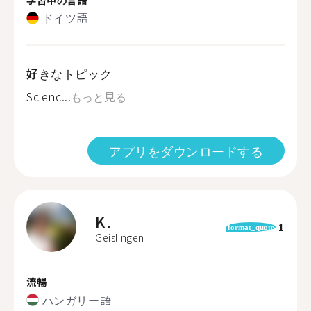
ドイツ語
好きなトピック
Scienc...
もっと見る
アプリをダウンロードする
K.
1
format_quote
Geislingen
流暢
ハンガリー語