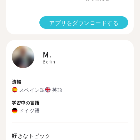
アプリをダウンロードする
M.
Berlin
流暢
スペイン語
英語
学習中の言語
ドイツ語
好きなトピック