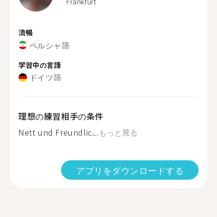
Frankfurt
流暢
ペルシャ語
学習中の言語
ドイツ語
理想の練習相手の条件
Nett und Freundlic...
もっと見る
アプリをダウンロードする