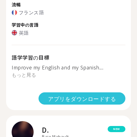
流暢
フランス語
学習中の言語
英語
語学学習の目標
Improve my English and my Spanish...
もっと見る
アプリをダウンロードする
D.
NEW
Baie Mahault