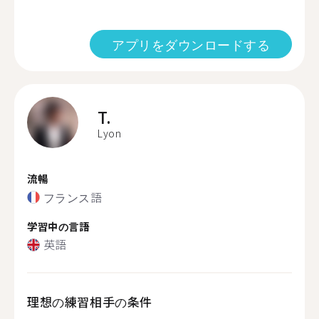
アプリをダウンロードする
T.
Lyon
流暢
フランス語
学習中の言語
英語
理想の練習相手の条件