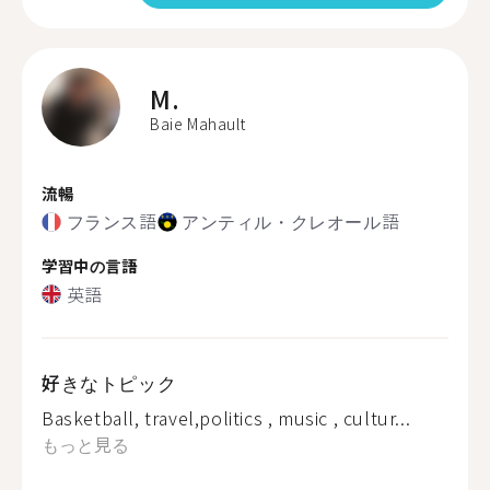
M.
Baie Mahault
流暢
フランス語
アンティル・クレオール語
学習中の言語
英語
好きなトピック
Basketball, travel,politics , music , cultur...
もっと見る