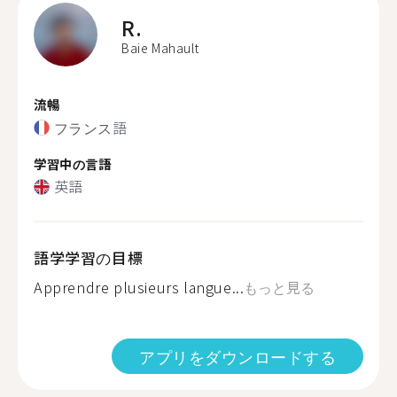
R.
Baie Mahault
流暢
フランス語
学習中の言語
英語
語学学習の目標
Apprendre plusieurs langue...
もっと見る
アプリをダウンロードする