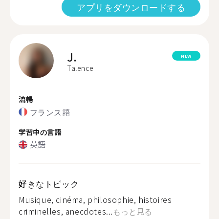
アプリをダウンロードする
J.
NEW
Talence
流暢
フランス語
学習中の言語
英語
好きなトピック
Musique, cinéma, philosophie, histoires
criminelles, anecdotes...
もっと見る