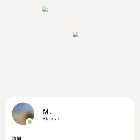
M.
Blagnac
流暢