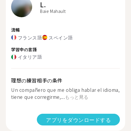
L.
Baie Mahault
流暢
フランス語
スペイン語
学習中の言語
イタリア語
理想の練習相手の条件
Un compañero que me obliga hablar el idioma,
tiene que corregirme,...
もっと見る
アプリをダウンロードする