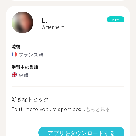
L.
NEW
Wittenheim
流暢
フランス語
学習中の言語
英語
好きなトピック
Tout, moto voiture sport box...
もっと見る
アプリをダウンロードする