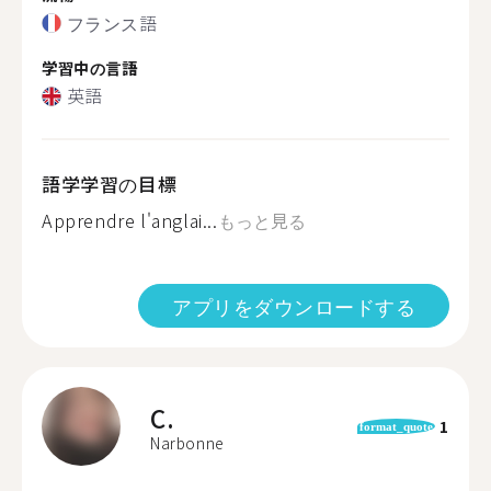
フランス語
学習中の言語
英語
語学学習の目標
Apprendre l'anglai...
もっと見る
アプリをダウンロードする
C.
1
format_quote
Narbonne