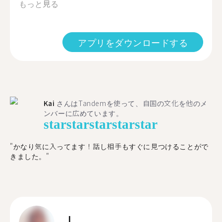
もっと見る
アプリをダウンロードする
Kai
さんはTandemを使って、自国の文化を他のメ
ンバーに広めています。
star
star
star
star
star
"かなり気に入ってます！話し相手もすぐに見つけることがで
きました。"
L.