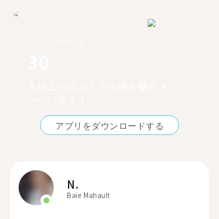
ベ・マオーには
30
人以上のポルトガル語を話すメンバ
ーがいます！
アプリをダウンロードする
N.
Baie Mahault