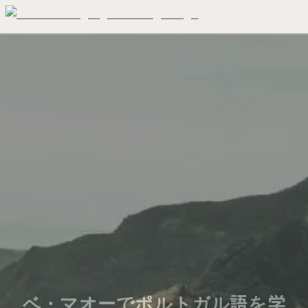
ベ・マオーでポルトガル語を学