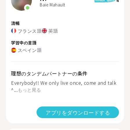
4
format_quote
Baie Mahault
流暢
フランス語
英語
学習中の言語
スペイン語
理想のタンデムパートナーの条件
Everybody!! We only live once, come and talk
^...
もっと見る
アプリをダウンロードする