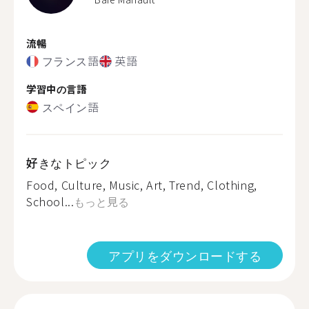
流暢
フランス語
英語
学習中の言語
スペイン語
好きなトピック
Food, Culture, Music, Art, Trend, Clothing,
School...
もっと見る
アプリをダウンロードする