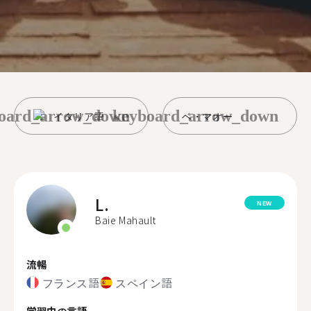
oard_arrow_down
keyboard_arrow_down
イタリア語
ベ・マオー
L.
NEW
Baie Mahault
流暢
フランス語
スペイン語
学習中の言語