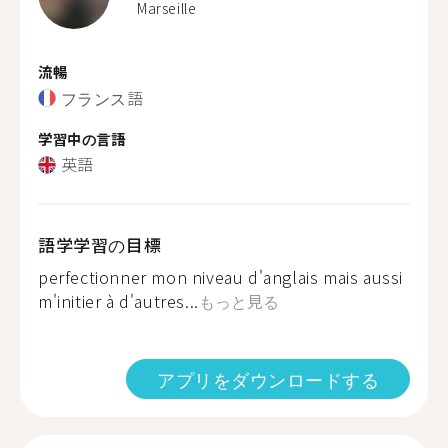
Marseille
流暢
フランス語
学習中の言語
英語
語学学習の目標
perfectionner mon niveau d'anglais mais aussi
m'initier à d'autres...
もっと見る
アプリをダウンロードする