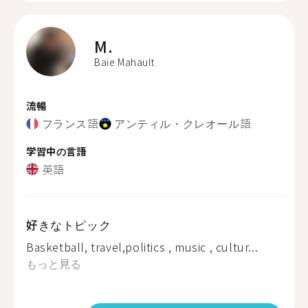
M.
Baie Mahault
流暢
フランス語
アンティル・クレオール語
学習中の言語
英語
好きなトピック
Basketball, travel,politics , music , cultur...
もっと見る