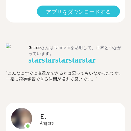
アプリをダウンロードする
Grace
さんはTandemを活用して、世界とつなが
っています。
star
star
star
star
star
"こんなにすぐに友達ができるとは思ってもいなかったです。
一緒に語学学習できる仲間が増えて良いです。"
E.
Angers