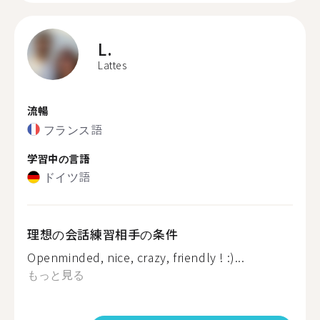
L.
Lattes
流暢
フランス語
学習中の言語
ドイツ語
理想の会話練習相手の条件
Openminded, nice, crazy, friendly ! :)...
もっと見る