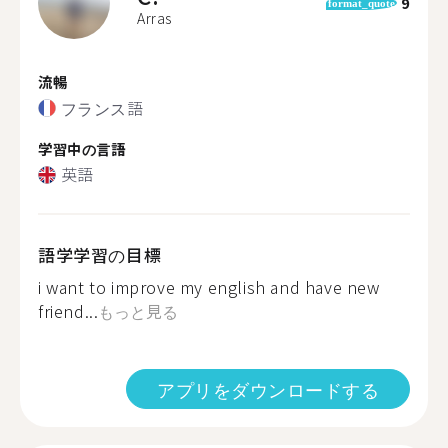
9
format_quote
Arras
流暢
フランス語
学習中の言語
英語
語学学習の目標
i want to improve my english and have new
friend...
もっと見る
アプリをダウンロードする