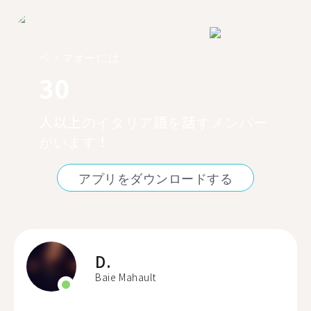
ベ・マオーには
30
人以上のイタリア語を話すメンバー
がいます！
アプリをダウンロードする
D.
Baie Mahault