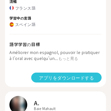
流暢
フランス語
学習中の言語
スペイン語
語学学習の目標
Améliorer mon espagnol, pouvoir le pratiquer
à l'oral avec quelqu'un...
もっと見る
アプリをダウンロードする
A.
Baie Mahault