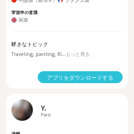
学習中の言語
英語
好きなトピック
Traveling, painting, fil...
もっと見る
アプリをダウンロードする
Y.
Paris
流暢