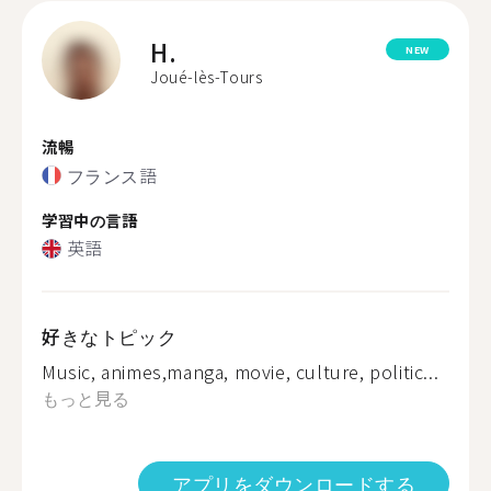
H.
NEW
Joué-lès-Tours
流暢
フランス語
学習中の言語
英語
好きなトピック
Music, animes,manga, movie, culture, politic...
もっと見る
アプリをダウンロードする