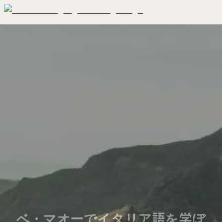
ベ・マオーでイタリア語を学ぼ