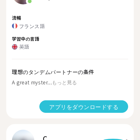
流暢
フランス語
学習中の言語
英語
理想のタンデムパートナーの条件
A great myster...
もっと見る
アプリをダウンロードする
C.