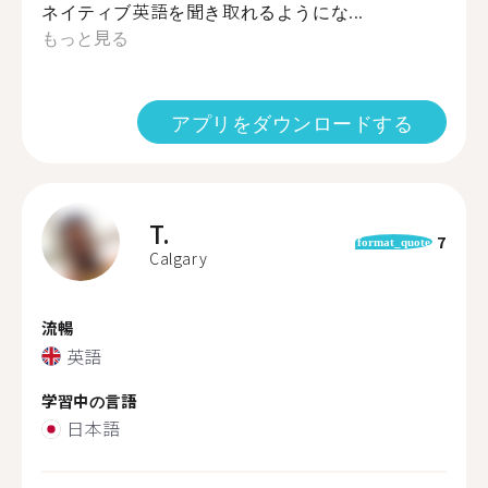
ネイティブ英語を聞き取れるようにな...
もっと見る
アプリをダウンロードする
T.
7
format_quote
Calgary
流暢
英語
学習中の言語
日本語