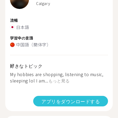
Calgary
流暢
日本語
学習中の言語
中国語（簡体字）
好きなトピック
My hobbies are shopping, listening to music,
sleeping lol I am...
もっと見る
アプリをダウンロードする