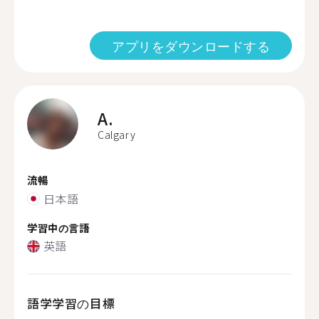
アプリをダウンロードする
A.
Calgary
流暢
日本語
学習中の言語
英語
語学学習の目標