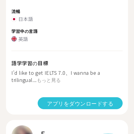
流暢
日本語
学習中の言語
英語
語学学習の目標
I'd like to get IELTS 7.0、I wanna be a
trilingual...
もっと見る
アプリをダウンロードする
E.