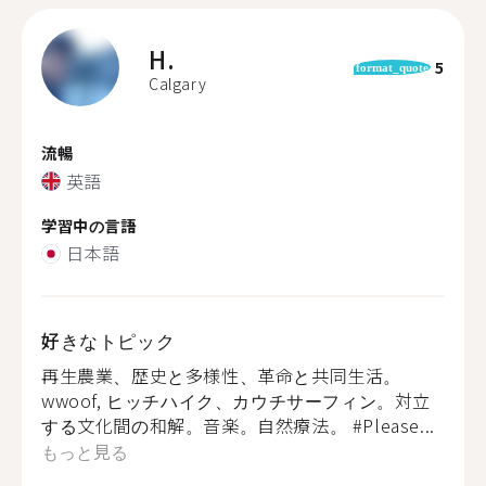
H.
5
format_quote
Calgary
流暢
英語
学習中の言語
日本語
好きなトピック
再生農業、歴史と多様性、革命と共同生活。
wwoof, ヒッチハイク、カウチサーフィン。対立
する文化間の和解。音楽。自然療法。 #Please...
もっと見る