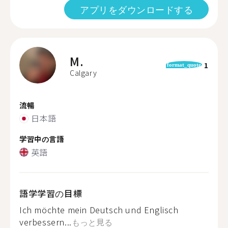
アプリをダウンロードする
M.
1
format_quote
Calgary
流暢
日本語
学習中の言語
英語
語学学習の目標
Ich möchte mein Deutsch und Englisch
verbessern...
もっと見る