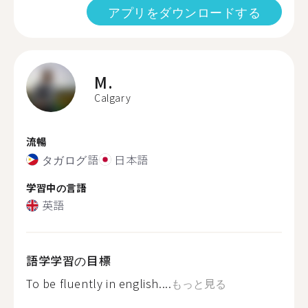
アプリをダウンロードする
M.
Calgary
流暢
タガログ語
日本語
学習中の言語
英語
語学学習の目標
To be fluently in english....
もっと見る