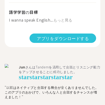
語学学習の目標
I wanna speak English...
もっと見る
アプリをダウンロードする
Jun
さんはTandemを活用して会話とリスニング能力
をアップさせることに成功しました。
star
star
star
star
star
"以前はネイティブと会話する機会が全くありませんでした。
このアプリのおかげで、いろんな人と会話するチャンスが増
えました！"