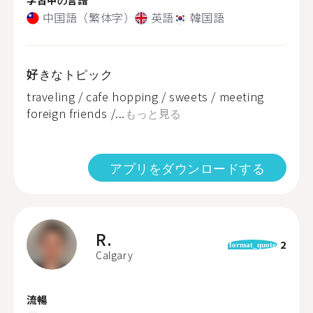
中国語（繁体字）
英語
韓国語
好きなトピック
traveling / cafe hopping / sweets / meeting
foreign friends /...
もっと見る
アプリをダウンロードする
R.
2
format_quote
Calgary
流暢