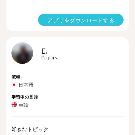
アプリをダウンロードする
E.
Calgary
流暢
日本語
学習中の言語
英語
好きなトピック