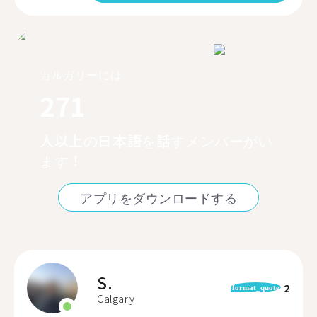
カルガリーには
271
人以上の日本語を話すメンバーがい
ます！
アプリをダウンロードする
S.
2
format_quote
Calgary