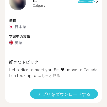
2
format_quote
Calgary
流暢
日本語
学習中の言語
英語
好きなトピック
hello Nice to meet you Emi♥️I move to Canada
Iam looking for...
もっと見る
アプリをダウンロードする