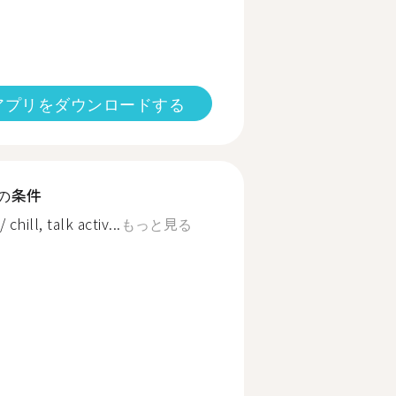
アプリをダウンロードする
の条件
hill, talk activ...
もっと見る