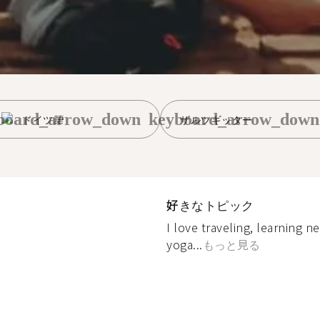
board_arrow_down
keyboard_arrow_down
ドイツ語
ザルツギッター
好きなトピック
I love traveling, learning 
yoga...
もっと見る