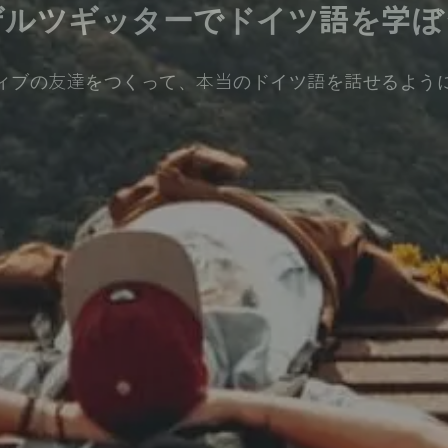
ザルツギッターでドイツ語を学ぼ
ィブの友達をつくって、本当のドイツ語を話せるよう