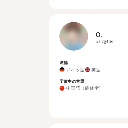
O.
Salzgitter
流暢
ドイツ語
英語
学習中の言語
中国語（簡体字）