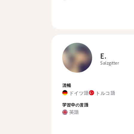
E.
Salzgitter
流暢
ドイツ語
トルコ語
学習中の言語
英語