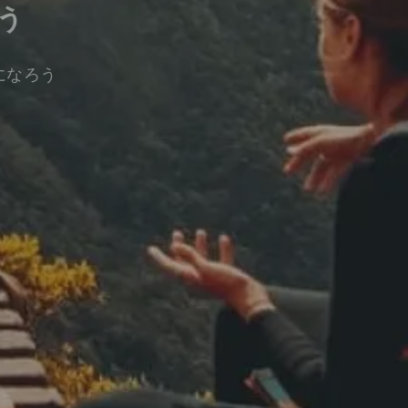
う
になろう