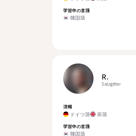
学習中の言語
韓国語
R.
Salzgitter
流暢
ドイツ語
英語
学習中の言語
韓国語