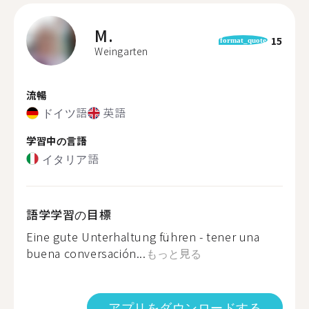
M.
15
format_quote
Weingarten
流暢
ドイツ語
英語
学習中の言語
イタリア語
語学学習の目標
Eine gute Unterhaltung führen - tener una
buena conversación...
もっと見る
アプリをダウンロードする