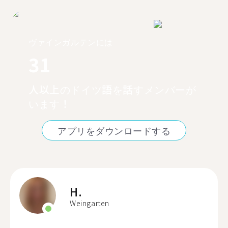
ヴァインガルテンには
31
人以上のドイツ語を話すメンバーが
います！
アプリをダウンロードする
H.
Weingarten