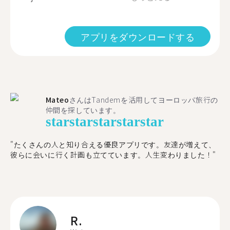
アプリをダウンロードする
Mateo
さんはTandemを活用してヨーロッパ旅行の
仲間を探しています。
star
star
star
star
star
"たくさんの人と知り合える優良アプリです。友達が増えて、
彼らに会いに行く計画も立てています。人生変わりました！"
R.