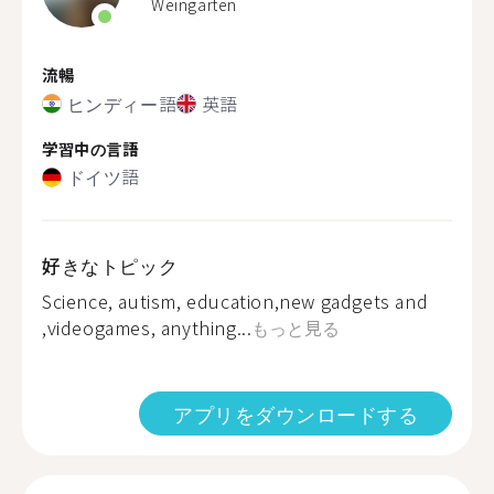
Weingarten
流暢
ヒンディー語
英語
学習中の言語
ドイツ語
好きなトピック
Science, autism, education,new gadgets and
,videogames, anything...
もっと見る
アプリをダウンロードする