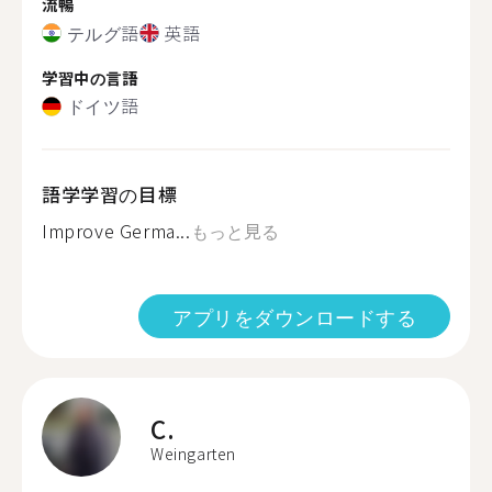
流暢
テルグ語
英語
学習中の言語
ドイツ語
語学学習の目標
Improve Germa...
もっと見る
アプリをダウンロードする
C.
Weingarten