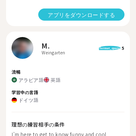
アプリをダウンロードする
M.
5
format_quote
Weingarten
流暢
アラビア語
英語
学習中の言語
ドイツ語
理想の練習相手の条件
I'm here to get to know funny and cool