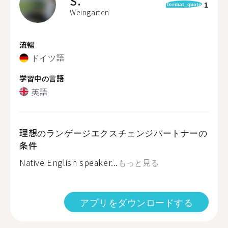
S.
1
format_quote
Weingarten
流暢
ドイツ語
学習中の言語
英語
理想のランゲージエクスチェンジパートナーの
条件
Native English speaker...
もっと見る
アプリをダウンロードする