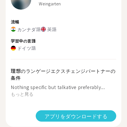
Weingarten
流暢
カンナダ語
英語
学習中の言語
ドイツ語
理想のランゲージエクスチェンジパートナーの
条件
Nothing specific but talkative preferably...
もっと見る
アプリをダウンロードする