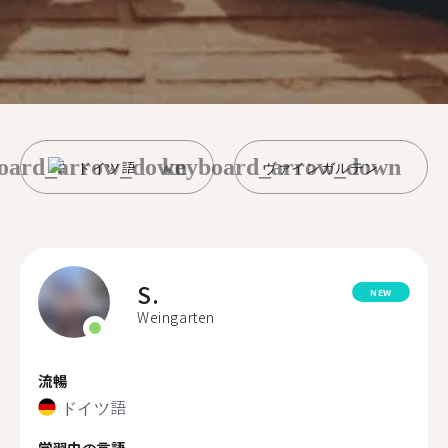
oard_arrow_down
keyboard_arrow_down
ドイツ語
ヴァインガルテン
S.
NEW
Weingarten
流暢
ドイツ語
学習中の言語