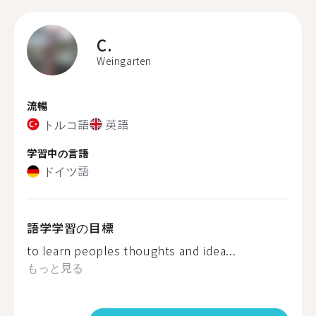
C.
Weingarten
流暢
トルコ語
英語
学習中の言語
ドイツ語
語学学習の目標
to learn peoples thoughts and idea...
もっと見る