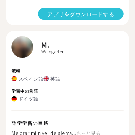
アプリをダウンロードする
M.
Weingarten
流暢
スペイン語
英語
学習中の言語
ドイツ語
語学学習の目標
Mejorar mi nivel de alema...
もっと見る