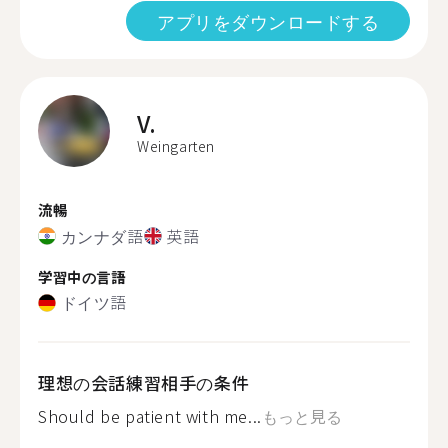
アプリをダウンロードする
V.
Weingarten
流暢
カンナダ語
英語
学習中の言語
ドイツ語
理想の会話練習相手の条件
Should be patient with me...
もっと見る