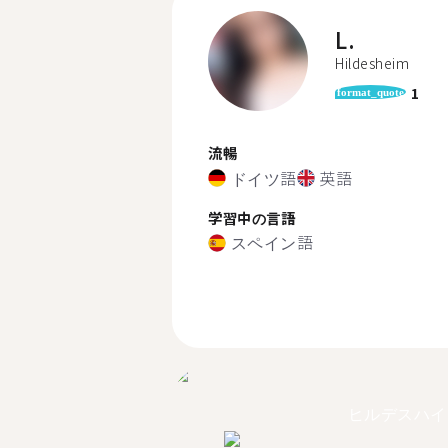
L.
Hildesheim
1
format_quote
流暢
ドイツ語
英語
学習中の言語
スペイン語
ヒルデスハイ