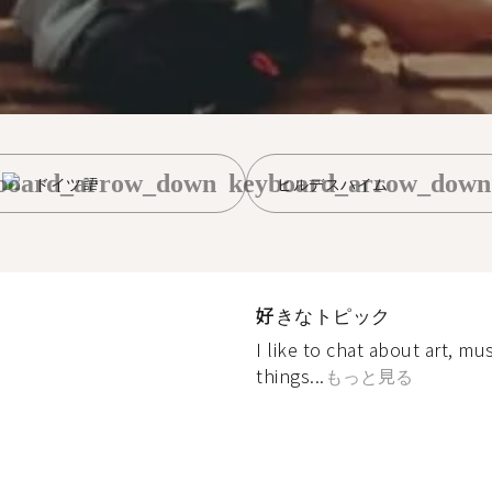
board_arrow_down
keyboard_arrow_down
ドイツ語
ヒルデスハイム
好きなトピック
I like to chat about art, mu
things...
もっと見る