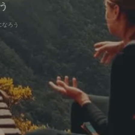
う
になろう