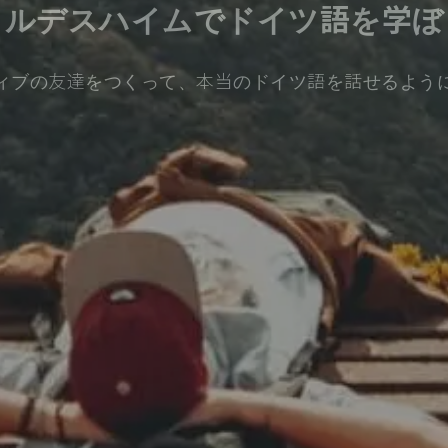
ヒルデスハイムでドイツ語を学ぼ
ィブの友達をつくって、本当のドイツ語を話せるよう