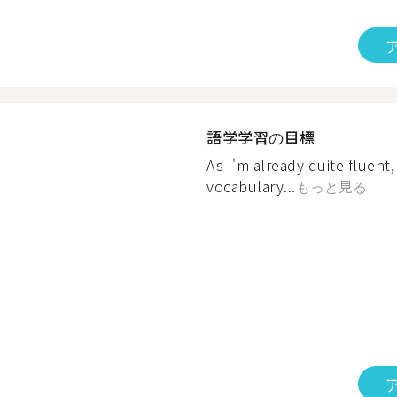
語学学習の目標
As I'm already quite fluent,
vocabulary...
もっと見る