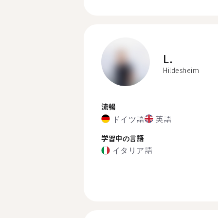
L.
Hildesheim
流暢
ドイツ語
英語
学習中の言語
イタリア語