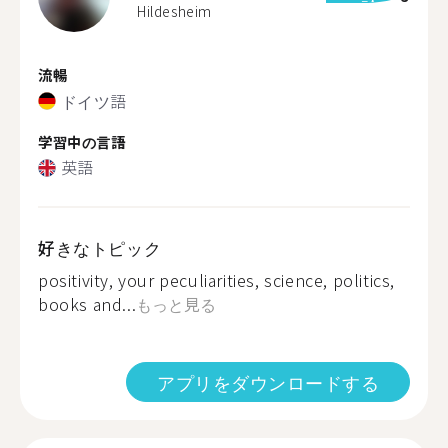
Hildesheim
流暢
ドイツ語
学習中の言語
英語
好きなトピック
positivity, your peculiarities, science, politics,
books and...
もっと見る
アプリをダウンロードする