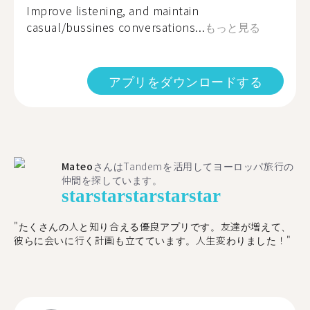
Improve listening, and maintain
casual/bussines conversations...
もっと見る
アプリをダウンロードする
Mateo
さんはTandemを活用してヨーロッパ旅行の
仲間を探しています。
star
star
star
star
star
"たくさんの人と知り合える優良アプリです。友達が増えて、
彼らに会いに行く計画も立てています。人生変わりました！"