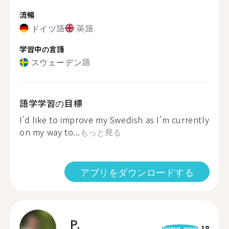
流暢
ドイツ語
英語
学習中の言語
スウェーデン語
語学学習の目標
I'd like to improve my Swedish as I'm currently
on my way to...
もっと見る
アプリをダウンロードする
P.
18
format_quote