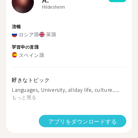
Hildesheim
流暢
ロシア語
英語
学習中の言語
スペイン語
好きなトピック
Languages, University, allday life, culture.....
もっと見る
アプリをダウンロードする