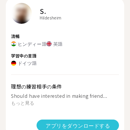
S.
Hildesheim
流暢
ヒンディー語
英語
学習中の言語
ドイツ語
理想の練習相手の条件
Should have interested in making friend...
もっと見る
アプリをダウンロードする