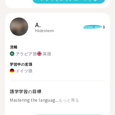
A.
1
format_quote
Hildesheim
流暢
アラビア語
英語
学習中の言語
ドイツ語
語学学習の目標
Mastering the languag...
もっと見る