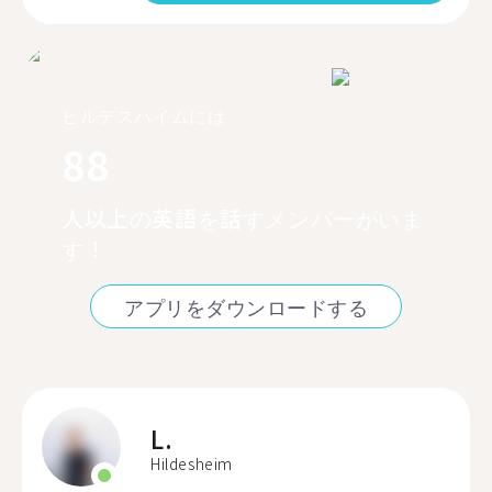
ヒルデスハイムには
88
人以上の英語を話すメンバーがいま
す！
アプリをダウンロードする
L.
Hildesheim