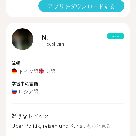
アプリをダウンロードする
N.
NEW
Hildesheim
流暢
ドイツ語
英語
学習中の言語
ロシア語
好きなトピック
Über Politik, reisen und Kuns...
もっと見る