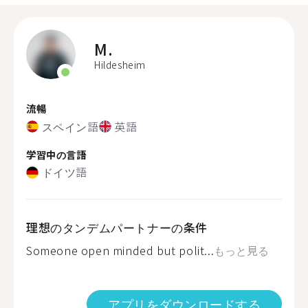
M.
Hildesheim
流暢
スペイン語
英語
学習中の言語
ドイツ語
理想のタンデムパートナーの条件
Someone open minded but polit...
もっと見る
アプリをダウンロードする