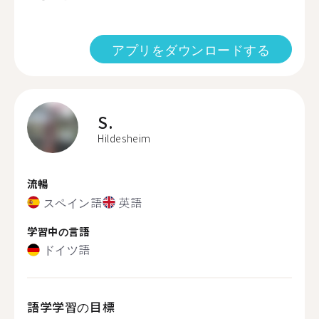
アプリをダウンロードする
S.
Hildesheim
流暢
スペイン語
英語
学習中の言語
ドイツ語
語学学習の目標