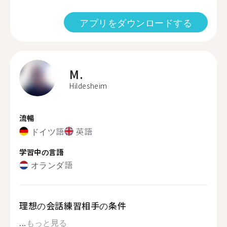
アプリをダウンロードする
M.
Hildesheim
流暢
ドイツ語
英語
学習中の言語
オランダ語
理想の会話練習相手の条件
...
もっと見る