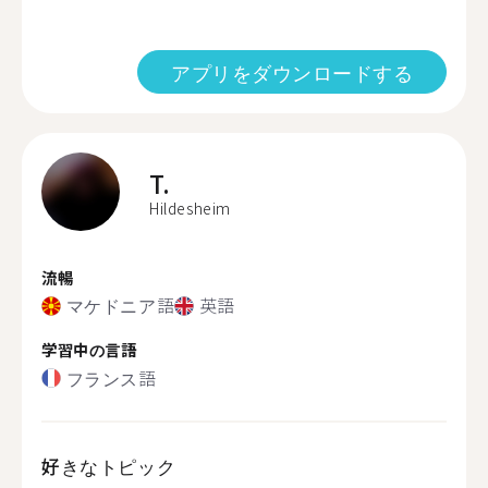
アプリをダウンロードする
T.
Hildesheim
流暢
マケドニア語
英語
学習中の言語
フランス語
好きなトピック