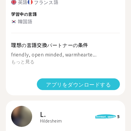
英語
フランス語
学習中の言語
韓国語
理想の言語交換パートナーの条件
friendly, open minded, warmhearte...
もっと見る
アプリをダウンロードする
L.
5
format_quote
Hildesheim