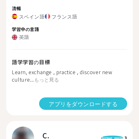
流暢
スペイン語
フランス語
学習中の言語
英語
語学学習の目標
Learn, exchange , practice , discover new
culture...
もっと見る
アプリをダウンロードする
C.
3
format_quote