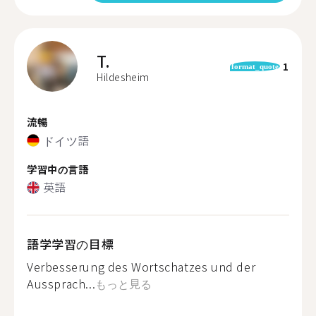
T.
1
format_quote
Hildesheim
流暢
ドイツ語
学習中の言語
英語
語学学習の目標
Verbesserung des Wortschatzes und der
Aussprach...
もっと見る