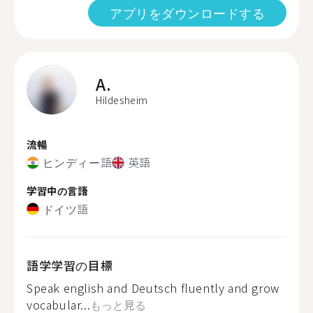
アプリをダウンロードする
A.
Hildesheim
流暢
ヒンディー語
英語
学習中の言語
ドイツ語
語学学習の目標
Speak english and Deutsch fluently and grow
vocabular...
もっと見る