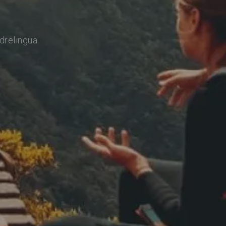
drelingua