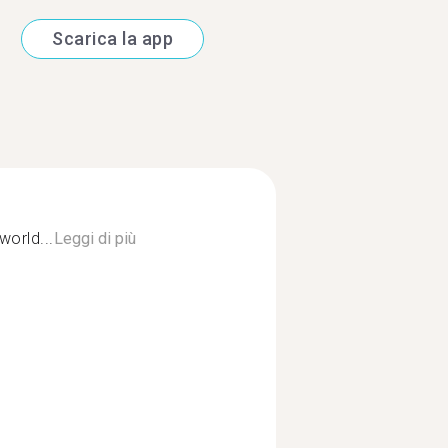
Scarica la app
orld...
Leggi di più