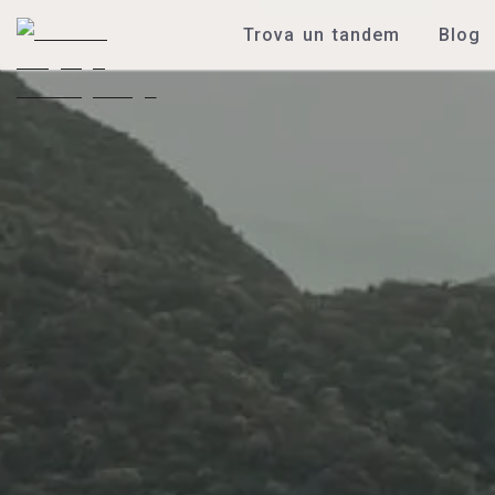
Trova un tandem
Blog