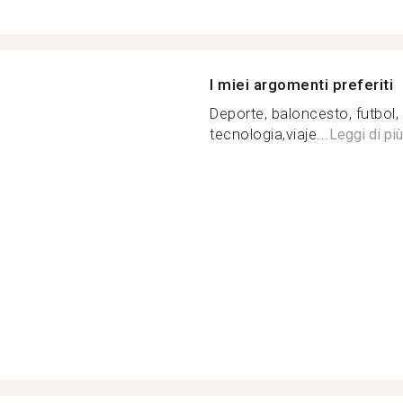
I miei argomenti preferiti
Deporte, baloncesto, futbol, 
tecnologia,viaje...
Leggi di più