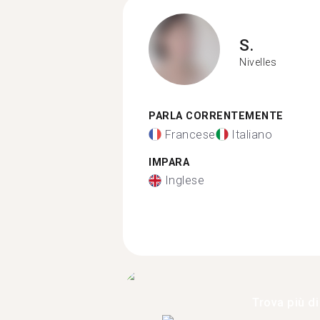
S.
Nivelles
PARLA CORRENTEMENTE
Francese
Italiano
IMPARA
Inglese
Trova più di