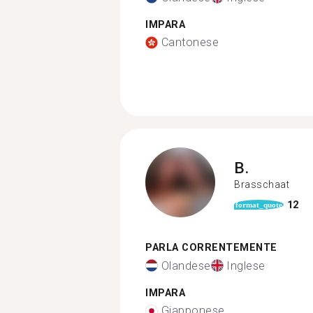
IMPARA
Cantonese
B.
Brasschaat
12
format_quote
PARLA CORRENTEMENTE
Olandese
Inglese
IMPARA
Giapponese