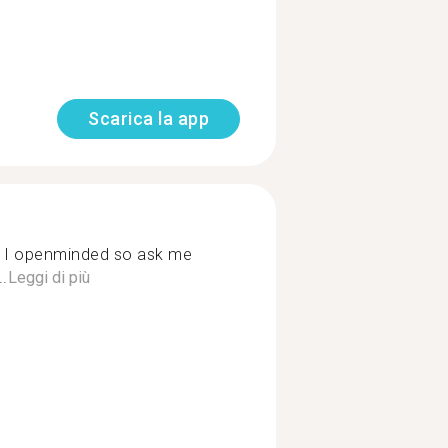
Scarica la app
nminded so ask me
.
Leggi di più