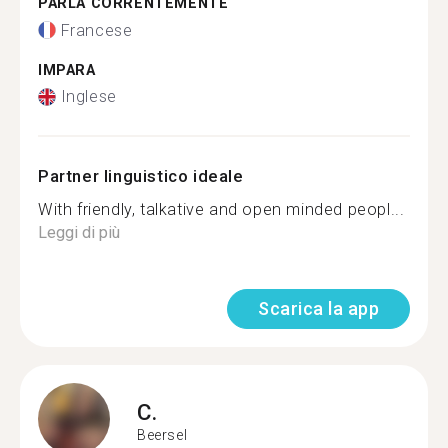
PARLA CORRENTEMENTE
Francese
IMPARA
Inglese
Partner linguistico ideale
With friendly, talkative and open minded peopl...
Leggi di più
Scarica la app
C.
Beersel