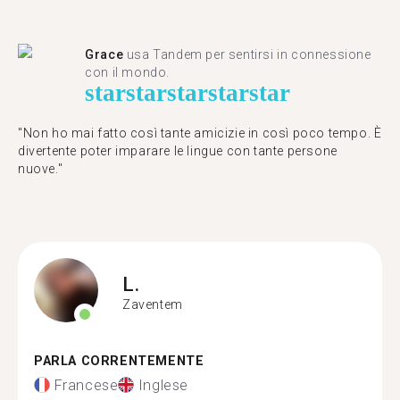
Grace
usa Tandem per sentirsi in connessione
con il mondo.
star
star
star
star
star
"Non ho mai fatto così tante amicizie in così poco tempo. È
divertente poter imparare le lingue con tante persone
nuove."
L.
Zaventem
PARLA CORRENTEMENTE
Francese
Inglese