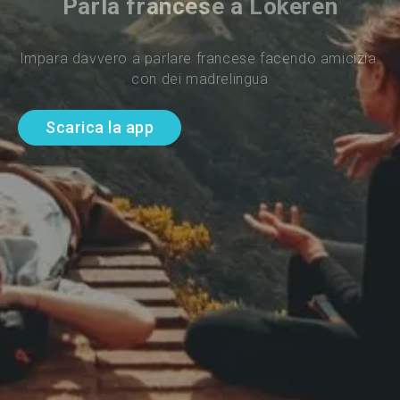
Parla francese a Lokeren
Impara davvero a parlare francese facendo amicizia 
con dei madrelingua
Scarica la app