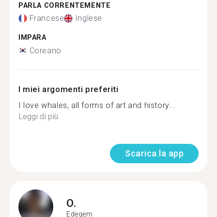
PARLA CORRENTEMENTE
Francese
Inglese
IMPARA
Coreano
I miei argomenti preferiti
I love whales, all forms of art and history...
Leggi di più
Scarica la app
O.
Edegem