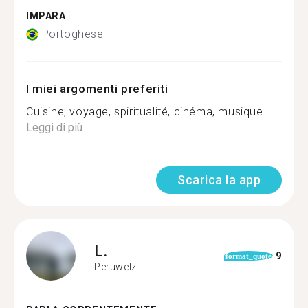
IMPARA
Portoghese
I miei argomenti preferiti
Cuisine, voyage, spiritualité, cinéma, musique.....
Leggi di più
Scarica la app
L.
9
format_quote
Peruwelz