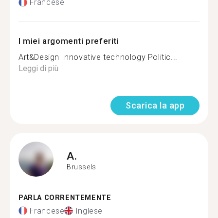
Francese
I miei argomenti preferiti
Art&Design Innovative technology Politic...
Leggi di più
Scarica la app
A.
Brussels
PARLA CORRENTEMENTE
Francese
Inglese