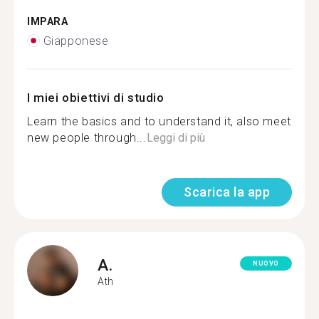
IMPARA
Giapponese
I miei obiettivi di studio
Learn the basics and to understand it, also meet
new people through...
Leggi di più
Scarica la app
A.
NUOVO
Ath