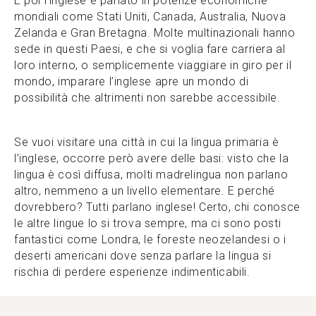
E poi l’inglese è parlato in potenze economiche
mondiali come Stati Uniti, Canada, Australia, Nuova
Zelanda e Gran Bretagna. Molte multinazionali hanno
sede in questi Paesi, e che si voglia fare carriera al
loro interno, o semplicemente viaggiare in giro per il
mondo, imparare l’inglese apre un mondo di
possibilità che altrimenti non sarebbe accessibile.
Se vuoi visitare una città in cui la lingua primaria è
l’inglese, occorre però avere delle basi: visto che la
lingua è così diffusa, molti madrelingua non parlano
altro, nemmeno a un livello elementare. E perché
dovrebbero? Tutti parlano inglese! Certo, chi conosce
le altre lingue lo si trova sempre, ma ci sono posti
fantastici come Londra, le foreste neozelandesi o i
deserti americani dove senza parlare la lingua si
rischia di perdere esperienze indimenticabili.