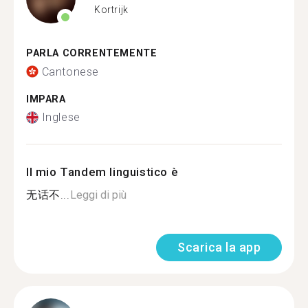
Kortrijk
PARLA CORRENTEMENTE
Cantonese
IMPARA
Inglese
Il mio Tandem linguistico è
无话不...
Leggi di più
Scarica la app