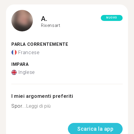
A.
NUOVO
Rixensart
PARLA CORRENTEMENTE
Francese
IMPARA
Inglese
I miei argomenti preferiti
Spor...
Leggi di più
Scarica la app