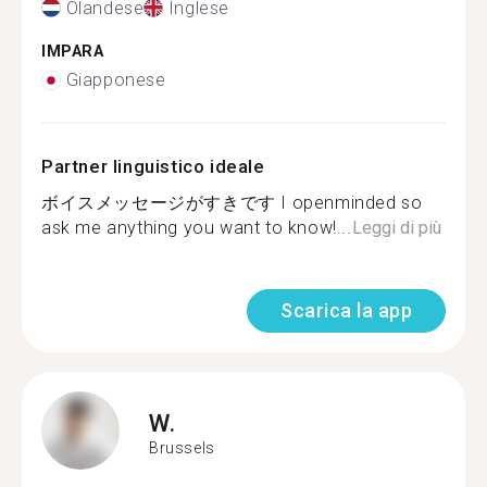
Olandese
Inglese
IMPARA
Giapponese
Partner linguistico ideale
ボイスメッセージがすきです I openminded so
ask me anything you want to know!...
Leggi di più
Scarica la app
W.
Brussels