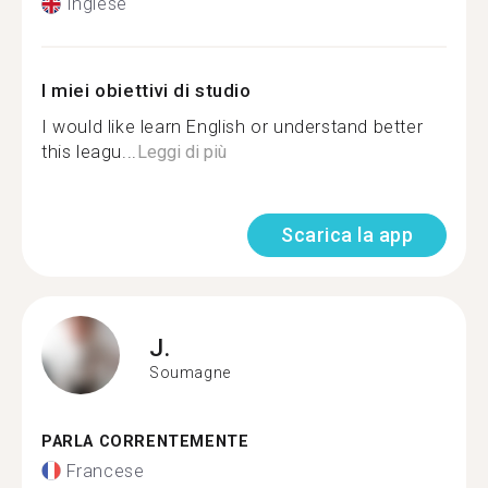
Inglese
I miei obiettivi di studio
I would like learn English or understand better
this leagu...
Leggi di più
Scarica la app
J.
Soumagne
PARLA CORRENTEMENTE
Francese