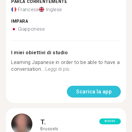
PARLA CORRENTEMENTE
Francese
Inglese
IMPARA
Giapponese
I miei obiettivi di studio
Learning Japanese in order to be able to have a
conversation...
Leggi di più
Scarica la app
T.
NUOVO
Brussels