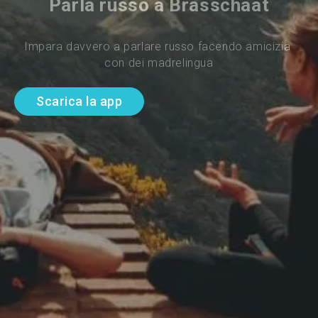
Parla russo a Brasschaat
Impara davvero a parlare russo facendo amicizia 
con dei madrelingua
Scarica la app