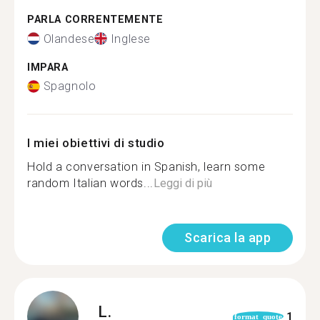
PARLA CORRENTEMENTE
Olandese
Inglese
IMPARA
Spagnolo
I miei obiettivi di studio
Hold a conversation in Spanish, learn some
random Italian words...
Leggi di più
Scarica la app
L.
1
format_quote