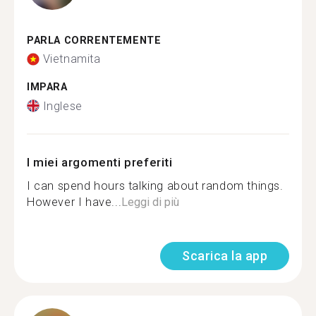
PARLA CORRENTEMENTE
Vietnamita
IMPARA
Inglese
I miei argomenti preferiti
I can spend hours talking about random things.
However I have...
Leggi di più
Scarica la app