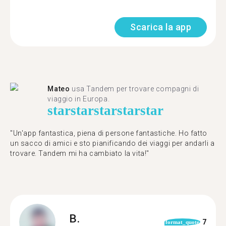
Scarica la app
Mateo
usa Tandem per trovare compagni di
viaggio in Europa.
star
star
star
star
star
"Un'app fantastica, piena di persone fantastiche. Ho fatto
un sacco di amici e sto pianificando dei viaggi per andarli a
trovare. Tandem mi ha cambiato la vita!"
B.
7
format_quote