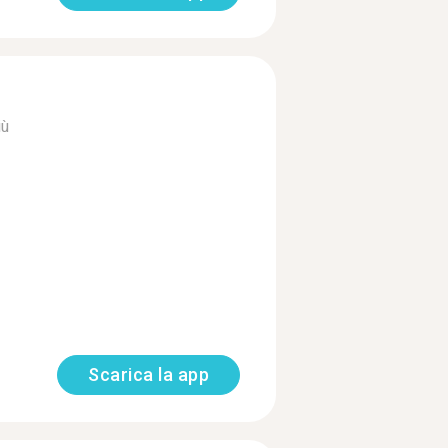
iù
Scarica la app