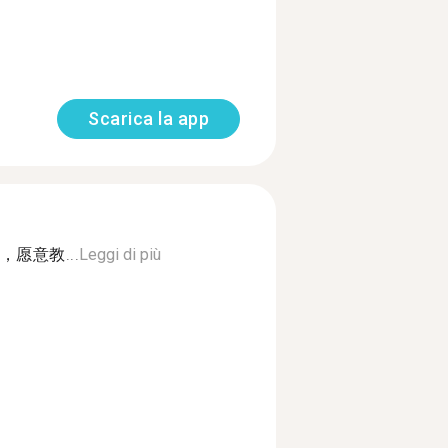
Scarica la app
愿意教...
Leggi di più