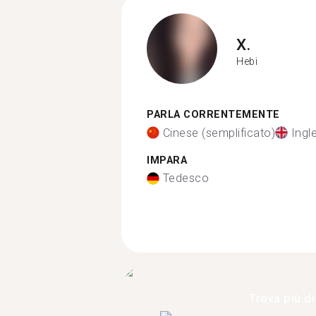
X.
Hebi
PARLA CORRENTEMENTE
Cinese (semplificato)
Ingl
IMPARA
Tedesco
Trova più di