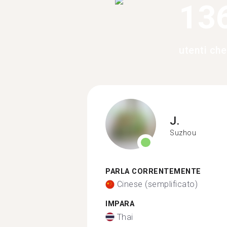
13
utenti ch
J.
Suzhou
PARLA CORRENTEMENTE
Cinese (semplificato)
IMPARA
Thai