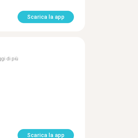
Scarica la app
gi di più
Scarica la app