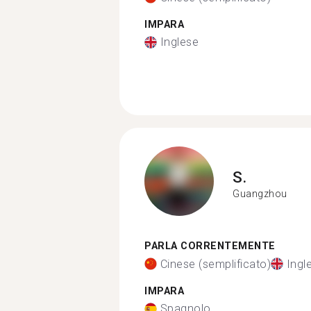
IMPARA
Inglese
S.
Guangzhou
PARLA CORRENTEMENTE
Cinese (semplificato)
Ingl
IMPARA
Spagnolo