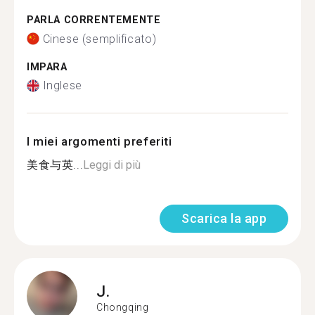
PARLA CORRENTEMENTE
Cinese (semplificato)
IMPARA
Inglese
I miei argomenti preferiti
美食与英...
Leggi di più
Scarica la app
J.
Chongqing