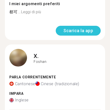
I miei argomenti preferiti
都可...
Leggi di più
Scarica la app
X.
Foshan
PARLA CORRENTEMENTE
Cantonese
Cinese (tradizionale)
IMPARA
Inglese