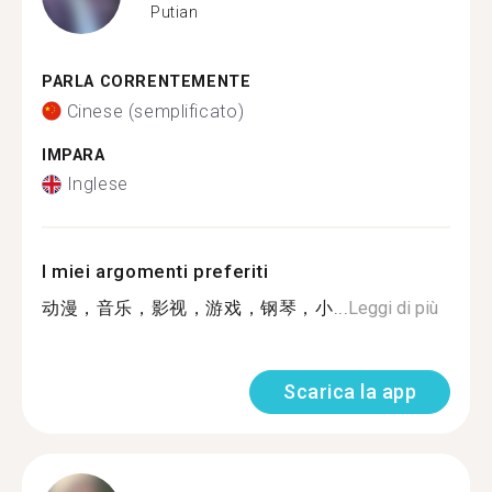
Putian
PARLA CORRENTEMENTE
Cinese (semplificato)
IMPARA
Inglese
I miei argomenti preferiti
动漫，音乐，影视，游戏，钢琴，小...
Leggi di più
Scarica la app