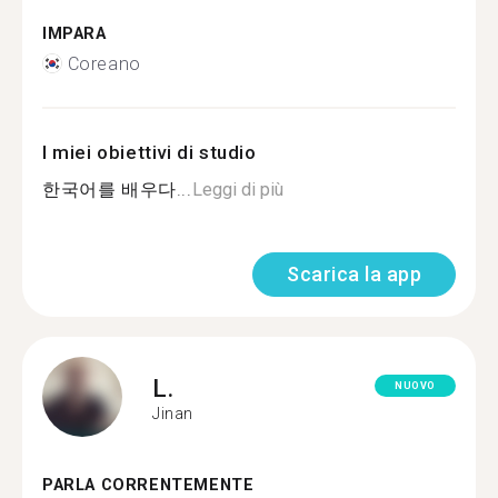
IMPARA
Coreano
I miei obiettivi di studio
한국어를 배우다...
Leggi di più
Scarica la app
L.
NUOVO
Jinan
PARLA CORRENTEMENTE