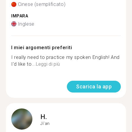
Cinese (semplificato)
IMPARA
Inglese
I miei argomenti preferiti
I really need to practice my spoken English! And
I'd like to...
Leggi di più
Scarica la app
H.
Ji'an