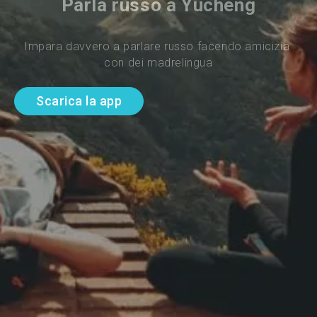
Parla russo a Yucheng
Impara davvero a parlare russo facendo amicizia 
con dei madrelingua
Scarica la app