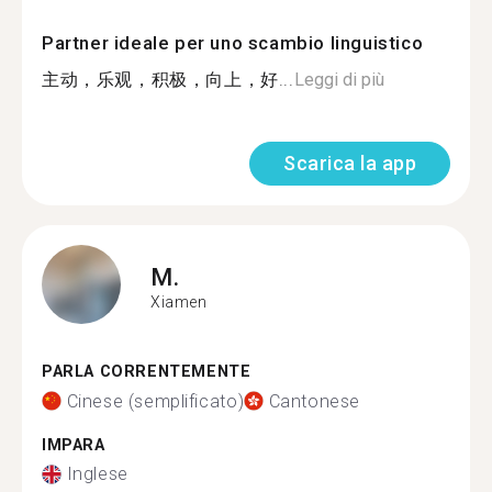
Partner ideale per uno scambio linguistico
主动，乐观，积极，向上，好...
Leggi di più
Scarica la app
M.
Xiamen
PARLA CORRENTEMENTE
Cinese (semplificato)
Cantonese
IMPARA
Inglese