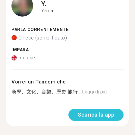
Y.
Yantai
PARLA CORRENTEMENTE
Cinese (semplificato)
IMPARA
Inglese
Vorrei un Tandem che
漢學、文化、音樂、歷史 旅行...
Leggi di più
Scarica la app