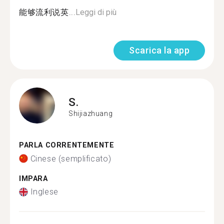
能够流利说英...
Leggi di più
Scarica la app
S.
Shijiazhuang
PARLA CORRENTEMENTE
Cinese (semplificato)
IMPARA
Inglese