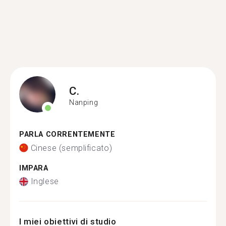
C.
Nanping
PARLA CORRENTEMENTE
Cinese (semplificato)
IMPARA
Inglese
I miei obiettivi di studio