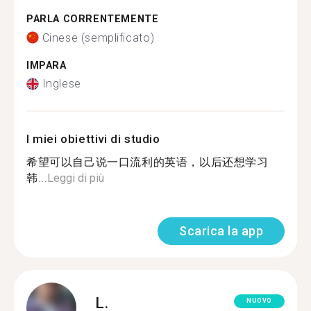
PARLA CORRENTEMENTE
Cinese (semplificato)
IMPARA
Inglese
I miei obiettivi di studio
希望可以自己说一口流利的英语，以后还想学习
韩...
Leggi di più
Scarica la app
L.
NUOVO