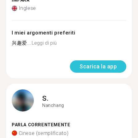
IMPARA
Inglese
I miei argomenti preferiti
兴趣爱...
Leggi di più
Scarica la app
S.
Nanchang
PARLA CORRENTEMENTE
Cinese (semplificato)