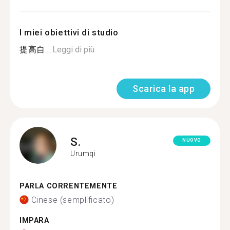
I miei obiettivi di studio
提高自...
Leggi di più
Scarica la app
S.
NUOVO
Urumqi
PARLA CORRENTEMENTE
Cinese (semplificato)
IMPARA