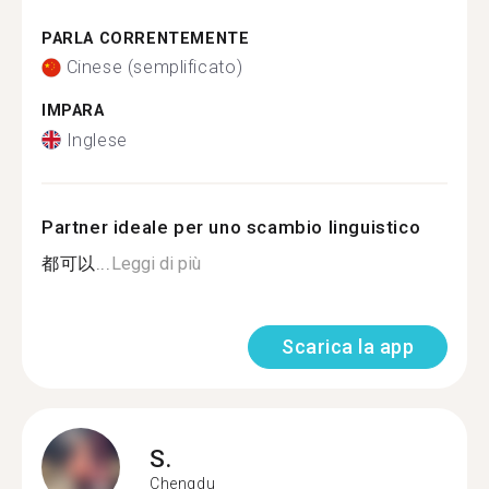
PARLA CORRENTEMENTE
Cinese (semplificato)
IMPARA
Inglese
Partner ideale per uno scambio linguistico
都可以...
Leggi di più
Scarica la app
S.
Chengdu