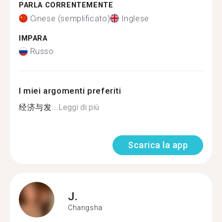
PARLA CORRENTEMENTE
Cinese (semplificato)
Inglese
IMPARA
Russo
I miei argomenti preferiti
经济与发...
Leggi di più
Scarica la app
J.
Changsha