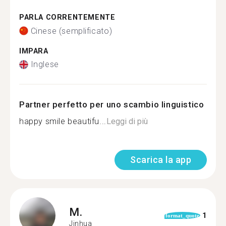
PARLA CORRENTEMENTE
Cinese (semplificato)
IMPARA
Inglese
Partner perfetto per uno scambio linguistico
happy smile beautifu...
Leggi di più
Scarica la app
M.
1
format_quote
Jinhua