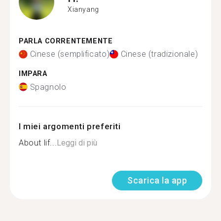
Xianyang
PARLA CORRENTEMENTE
Cinese (semplificato)
Cinese (tradizionale)
IMPARA
Spagnolo
I miei argomenti preferiti
About lif...
Leggi di più
Scarica la app