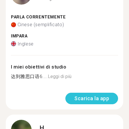
PARLA CORRENTEMENTE
Cinese (semplificato)
IMPARA
Inglese
I miei obiettivi di studio
达到雅思口语6....
Leggi di più
Scarica la app
H.