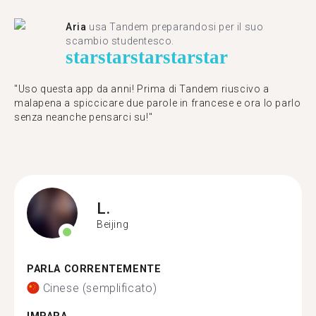
Aria
usa Tandem preparandosi per il suo
scambio studentesco.
star
star
star
star
star
"Uso questa app da anni! Prima di Tandem riuscivo a
malapena a spiccicare due parole in francese e ora lo parlo
senza neanche pensarci su!"
L.
Beijing
PARLA CORRENTEMENTE
Cinese (semplificato)