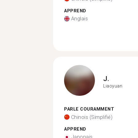
APPREND
Anglais
J.
Liaoyuan
PARLE COURAMMENT
Chinois (Simplifié)
APPREND
Japonais