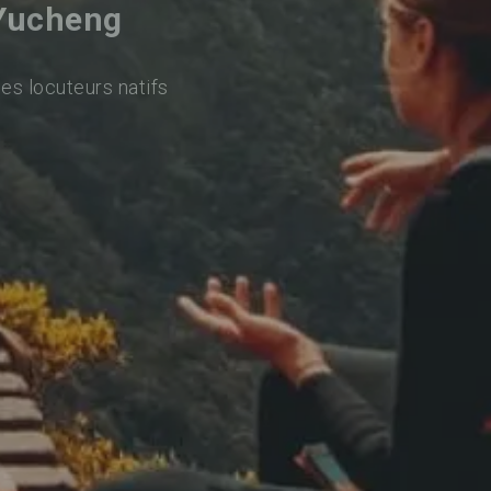
 Yucheng
des locuteurs natifs