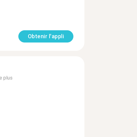
Obtenir l'appli
re plus