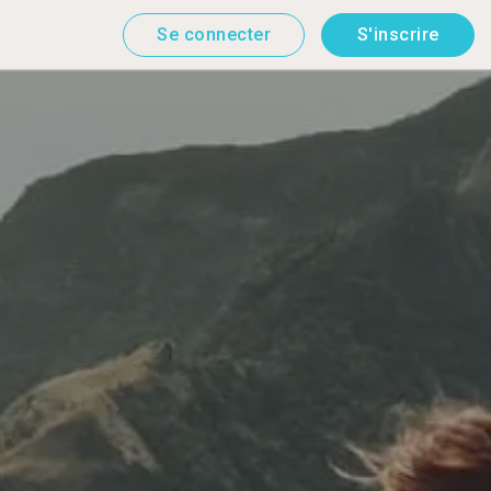
Se connecter
S'inscrire