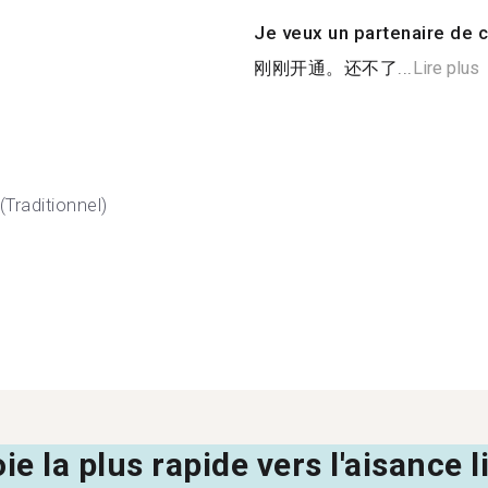
Je veux un partenaire de c
刚刚开通。还不了...
Lire plus
(Traditionnel)
oie la plus rapide vers l'aisance 