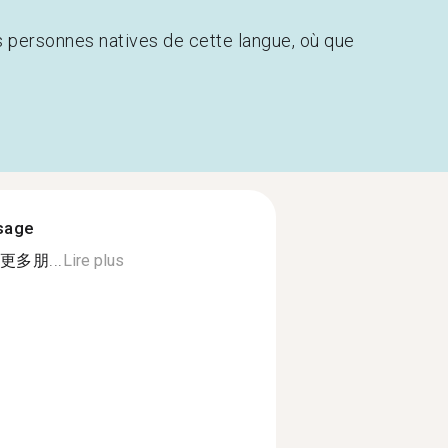
s personnes natives de cette langue, où que
ssage
多朋...
Lire plus