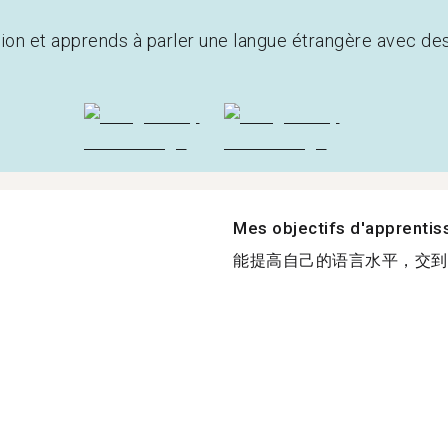
tion et apprends à parler une langue étrangère avec de
Mes objectifs d'apprenti
能提高自己的语言水平，交到更