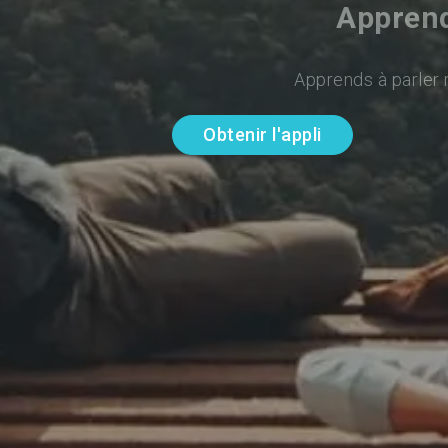
Apprend
Apprends à parler r
Obtenir l'appli