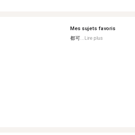
Mes sujets favoris
都可...
Lire plus