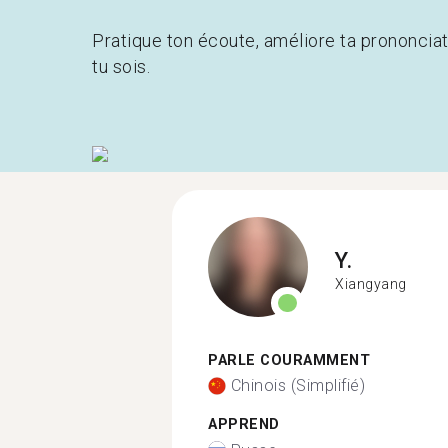
Pratique ton écoute, améliore ta prononcia
tu sois.
Y.
Xiangyang
PARLE COURAMMENT
Chinois (Simplifié)
APPREND