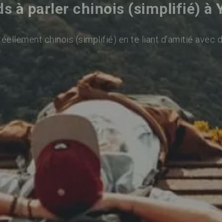
s à parler chinois (simplifié) à
éellement chinois (simplifié) en te liant d'amitié avec 