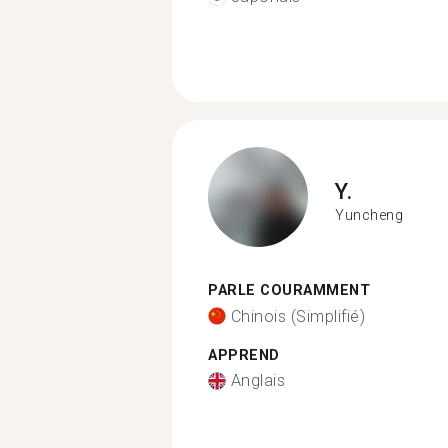
Y.
Yuncheng
PARLE COURAMMENT
Chinois (Simplifié)
APPREND
Anglais