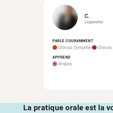
C.
Liupanshui
PARLE COURAMMENT
Chinois (Simplifié)
Chinois 
APPREND
Anglais
La pratique orale est la v