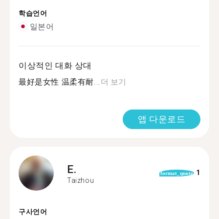
학습언어
일본어
이상적인 대화 상대
最好是女性 温柔有耐...
더 보기
앱 다운로드
E.
1
format_quote
Taizhou
구사언어