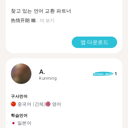
찾고 있는 언어 교환 파트너
热情开朗 幽...
더 보기
앱 다운로드
A.
1
format_quote
Kunming
구사언어
중국어 (간체)
영어
학습언어
일본어