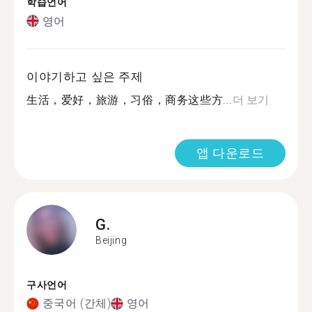
학습언어
영어
이야기하고 싶은 주제
生活，爱好，旅游，习俗，商务这些方...
더 보기
앱 다운로드
G.
Beijing
구사언어
중국어 (간체)
영어