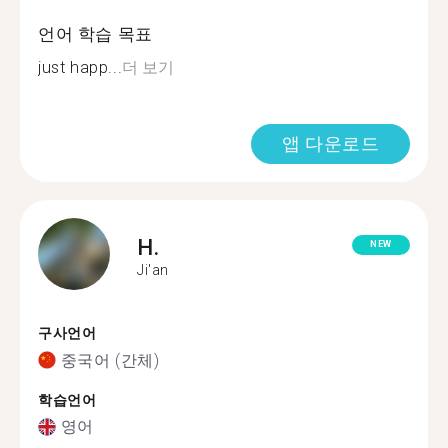
언어 학습 목표
just happ...
더 보기
앱 다운로드
H.
NEW
Ji'an
구사언어
중국어 (간체)
학습언어
영어