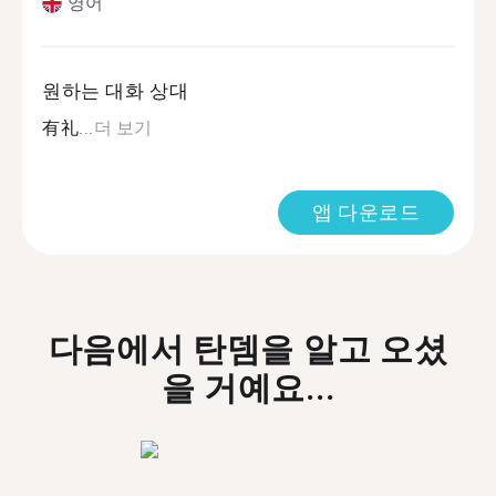
영어
원하는 대화 상대
有礼...
더 보기
앱 다운로드
다음에서 탄뎀을 알고 오셨
을 거예요...