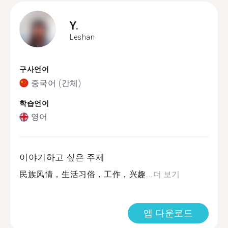
Y.
Leshan
구사언어
중국어 (간체)
학습언어
영어
이야기하고 싶은 주제
民族风情，生活习俗，工作，兴趣...
더 보기
앱 다운로드