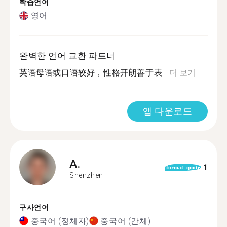
학습언어
영어
완벽한 언어 교환 파트너
英语母语或口语较好，性格开朗善于表...
더 보기
앱 다운로드
A.
1
format_quote
Shenzhen
구사언어
중국어 (정체자)
중국어 (간체)