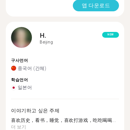
앱 다운로드
H.
NEW
Beijing
구사언어
중국어 (간체)
학습언어
일본어
이야기하고 싶은 주제
喜欢历史，看书，睡觉，喜欢打游戏，吃吃喝喝...
더 보기