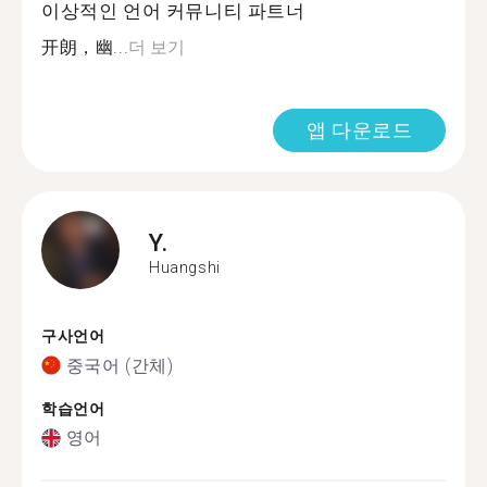
이상적인 언어 커뮤니티 파트너
开朗，幽...
더 보기
앱 다운로드
Y.
Huangshi
구사언어
중국어 (간체)
학습언어
영어