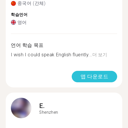
중국어 (간체)
학습언어
영어
언어 학습 목표
I wish I could speak English fluently...
더 보기
앱 다운로드
E.
Shenzhen