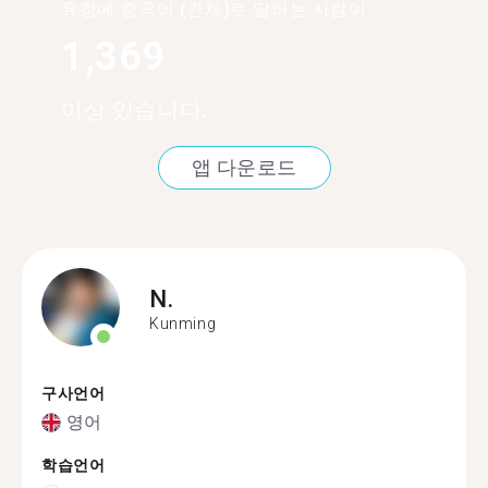
유청에 중국어 (간체)로 말하는 사람이
1,369
이상 있습니다.
앱 다운로드
N.
Kunming
구사언어
영어
학습언어