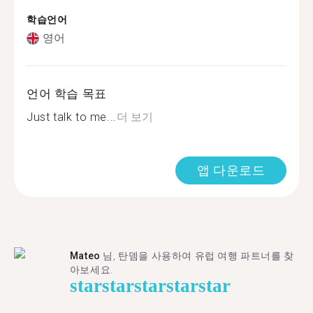
학습언어
영어
언어 학습 목표
Just talk to me...
더 보기
앱 다운로드
Mateo
님, 탄뎀을 사용하여 유럽 여행 파트너를 찾
아보세요.
star
star
star
star
star