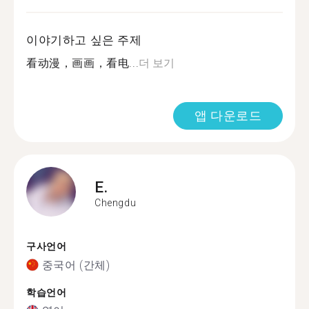
이야기하고 싶은 주제
看动漫，画画，看电...
더 보기
앱 다운로드
E.
Chengdu
구사언어
중국어 (간체)
학습언어