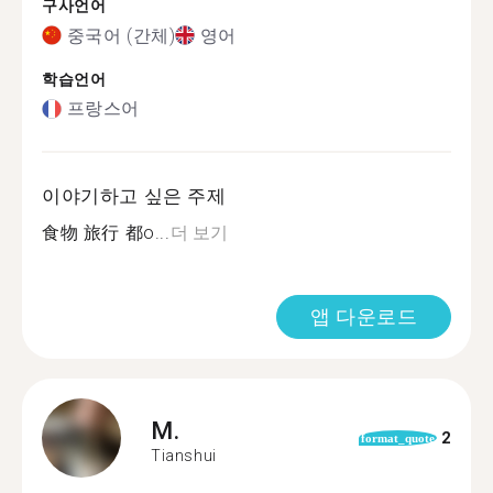
구사언어
중국어 (간체)
영어
학습언어
프랑스어
이야기하고 싶은 주제
食物 旅行 都o...
더 보기
앱 다운로드
M.
2
format_quote
Tianshui