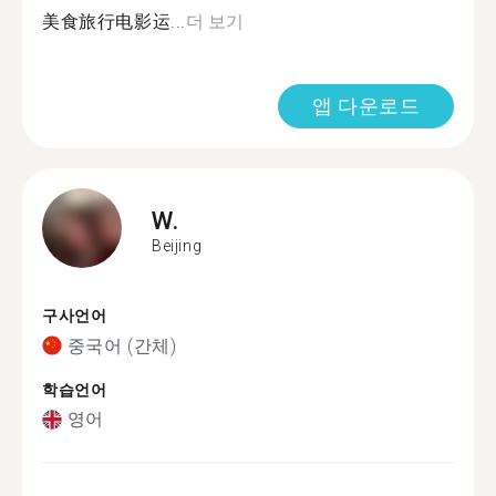
美食旅行电影运...
더 보기
앱 다운로드
W.
Beijing
구사언어
중국어 (간체)
학습언어
영어