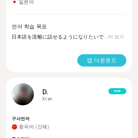
일본어
언어 학습 목표
日本語を流暢に話せるようになりたいで...
더 보기
앱 다운로드
D.
NEW
Xi'an
구사언어
중국어 (간체)