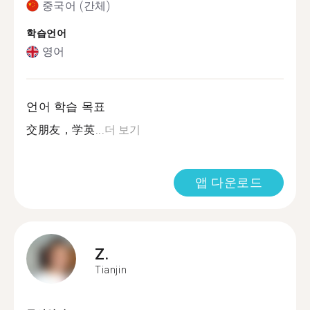
중국어 (간체)
학습언어
영어
언어 학습 목표
交朋友，学英...
더 보기
앱 다운로드
Z.
Tianjin