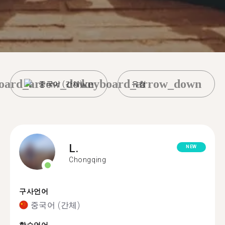
oard_arrow_down
keyboard_arrow_down
중국어 (간체)
유청
L.
NEW
Chongqing
구사언어
중국어 (간체)