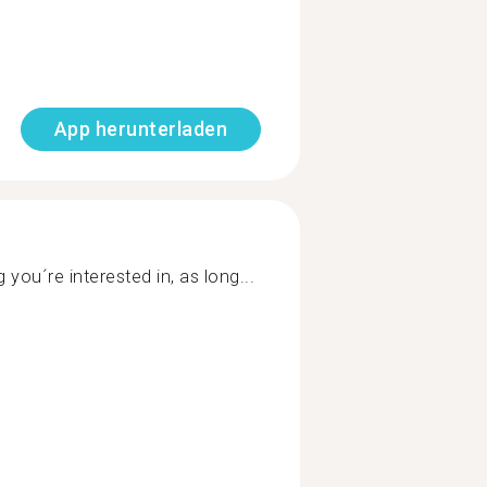
App herunterladen
g you´re interested in, as long...