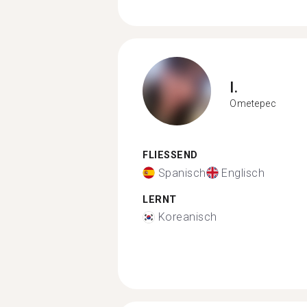
I.
Ometepec
FLIESSEND
Spanisch
Englisch
LERNT
Koreanisch