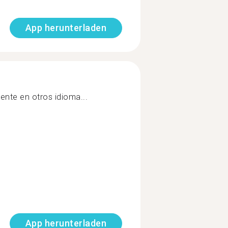
App herunterladen
nte en otros idioma...
App herunterladen