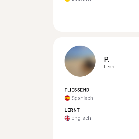
P.
Leon
FLIESSEND
Spanisch
LERNT
Englisch