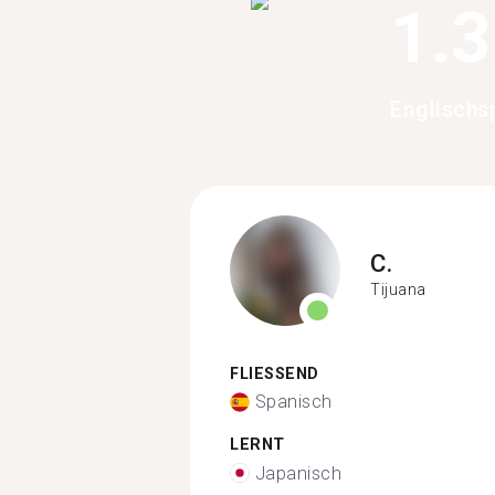
1.
Englischs
C.
Tijuana
FLIESSEND
Spanisch
LERNT
Japanisch