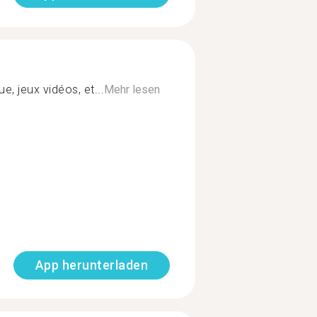
ue, jeux vidéos, et...
Mehr lesen
App herunterladen