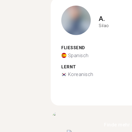
A.
Silao
FLIESSEND
Spanisch
LERNT
Koreanisch
Finde mehr 