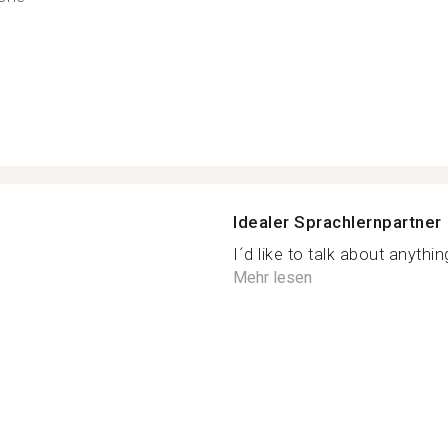
Idealer Sprachlernpartner
I´d like to talk about anythin
Mehr lesen