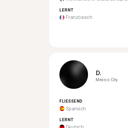
LERNT
Französisch
D.
Mexico City
FLIESSEND
Spanisch
LERNT
Deutsch