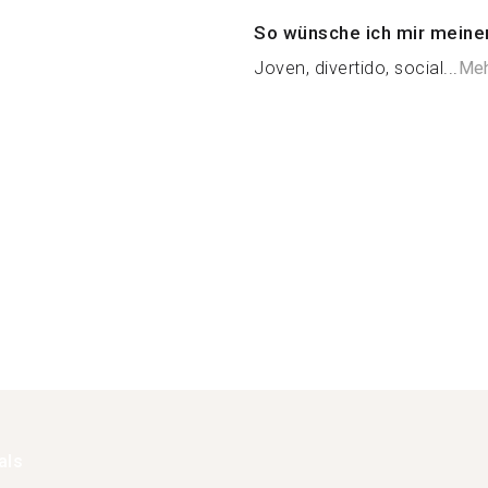
So wünsche ich mir meine
Joven, divertido, social...
Meh
als