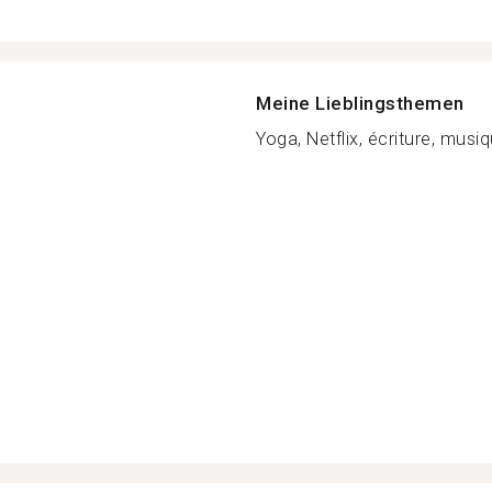
Meine Lieblingsthemen
Yoga, Netflix, écriture, musiq