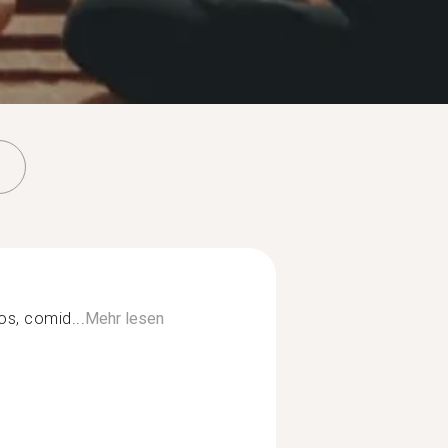
ros, comid...
Mehr lesen