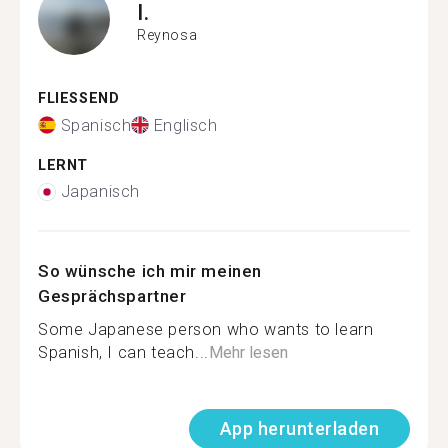
I.
Reynosa
FLIESSEND
Spanisch
Englisch
LERNT
Japanisch
So wünsche ich mir meinen
Gesprächspartner
Some Japanese person who wants to learn
Spanish, I can teach...
Mehr lesen
App herunterladen