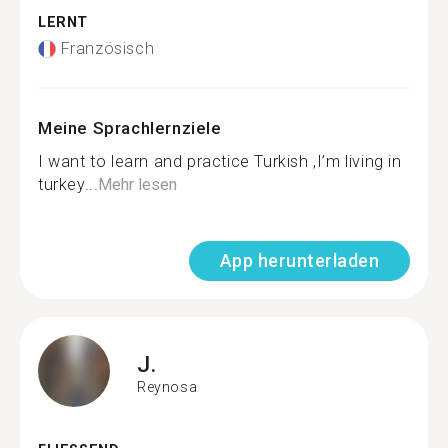
LERNT
Französisch
Meine Sprachlernziele
I want to learn and practice Turkish ,I’m living in
turkey...
Mehr lesen
App herunterladen
J.
Reynosa