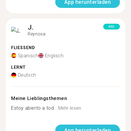
App herunterladen
J.
NEU
Reynosa
FLIESSEND
Spanisch
Englisch
LERNT
Deutsch
Meine Lieblingsthemen
Estoy abierto a tod...
Mehr lesen
App herunterladen