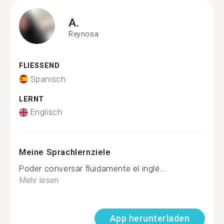
A.
Reynosa
FLIESSEND
Spanisch
LERNT
Englisch
Meine Sprachlernziele
Poder conversar fluidamente el inglé...
Mehr lesen
App herunterladen