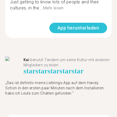
Just getting to know lots of people and their
cultures, in the...
Mehr lesen
App herunterladen
Kai
benutzt Tandem um seine Kultur mit anderen
Mitgliedern zu teilen.
star
star
star
star
star
„Das ist definitiv meine Lieblings-App auf dem Handy.
Schon in den ersten paar Minuten nach dem Installieren
habe ich Leute zum Chatten gefunden."