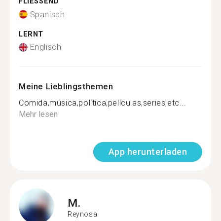
FLIESSEND
Spanisch
LERNT
Englisch
Meine Lieblingsthemen
Comida,música,política,películas,series,etc...
Mehr lesen
App herunterladen
M.
Reynosa