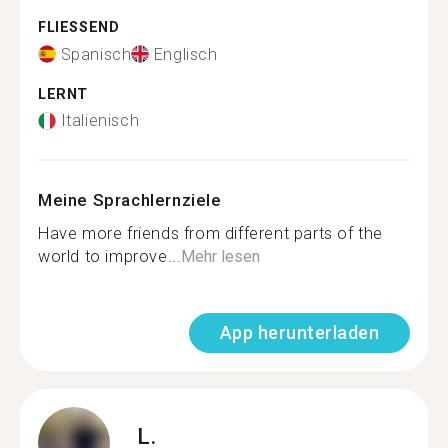
FLIESSEND
Spanisch
Englisch
LERNT
Italienisch
Meine Sprachlernziele
Have more friends from different parts of the
world to improve...
Mehr lesen
App herunterladen
L.