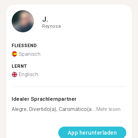
J.
Reynosa
FLIESSEND
Spanisch
LERNT
Englisch
Idealer Sprachlernpartner
Alegre, Divertido(a), Carismático(a...
Mehr lesen
App herunterladen