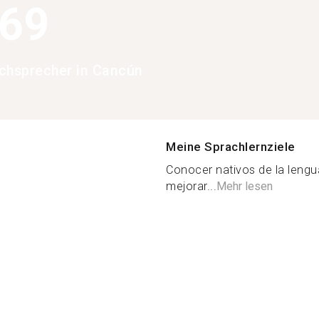
369
chsprecher in Cancún
Meine Sprachlernziele
Conocer nativos de la leng
mejorar...
Mehr lesen