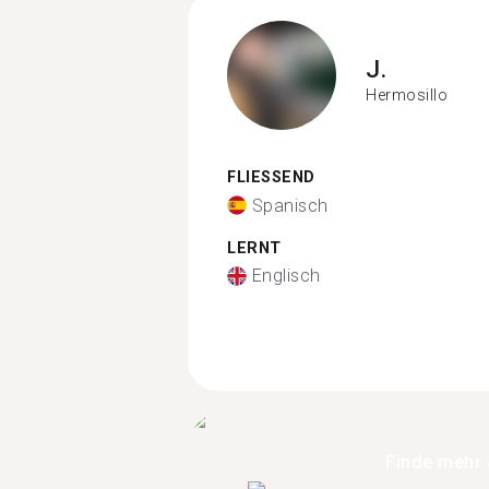
J.
Hermosillo
FLIESSEND
Spanisch
LERNT
Englisch
Finde mehr 