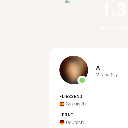
1.
Französis
A.
Mexico City
FLIESSEND
Spanisch
LERNT
Deutsch