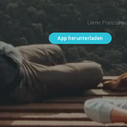
Lerne Französisc
App herunterladen