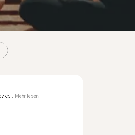
vies...
Mehr lesen