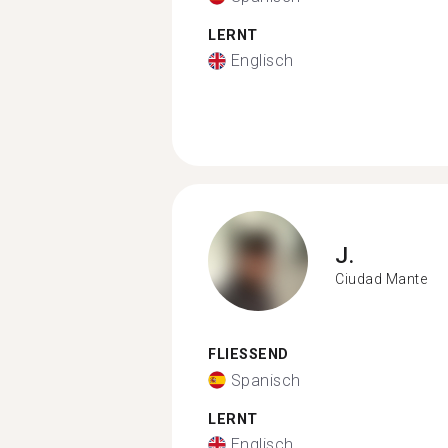
LERNT
Englisch
J.
Ciudad Mante
FLIESSEND
Spanisch
LERNT
Englisch