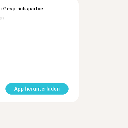
n Gesprächspartner
en
App herunterladen