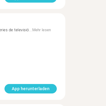
ies de televisió...
Mehr lesen
App herunterladen